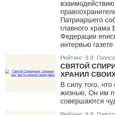
взаимодействию
правоохранител
Патриаршего со
главного храма 
Федерации епис
интервью газете
Рейтинг:
9.9
Голос
|
СВЯТОЙ СПИРИ
ХРАНИЛ СВОИ
В силу того, что
жизнью, Он им пр
совершаются чу
Рейтинг:
9.9
Голос