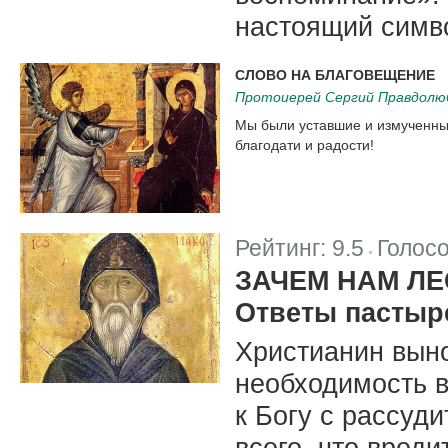
настоящий симв
СЛОВО НА БЛАГОВЕЩЕНИЕ
Протоиерей Сергий Правдолю
Мы были уставшие и измученные
благодати и радости!
Рейтинг:
9.5
Голос
|
ЗАЧЕМ НАМ Л
Ответы пастыр
Христианин выно
необходимость 
к Богу с рассуд
всего, что вред