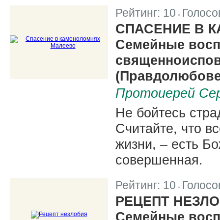
Рейтинг:
10
Голосо
|
СПАСЕНИЕ В 
Семейные восп
священноиспов
(Правдолюбове)
Протоиерей Се
Не бойтесь стра
Считайте, что вс
жизни, ‒ есть Бо
совершенная.
Рейтинг:
10
Голосо
|
РЕЦЕПТ НЕЗЛ
Семейные восп