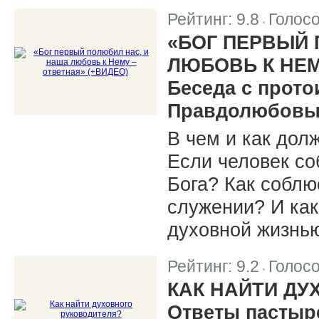
Рейтинг:
9.8
Голос
|
«БОГ ПЕРВЫЙ 
ЛЮБОВЬ К НЕМ
Беседа с прот
Правдолюбовым
В чем и как дол
Если человек со
Бога? Как соблю
служении? И как
духовной жизнь
Рейтинг:
9.2
Голос
|
КАК НАЙТИ ДУ
Ответы пастыр