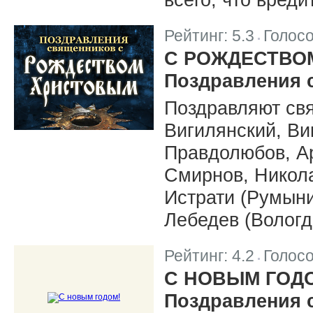
Рейтинг:
5.3
Голос
|
С РОЖДЕСТВО
Поздравления 
Поздравляют св
Вигилянский, Ви
Правдолюбов, А
Смирнов, Никола
Истрати (Румыни
Лебедев (Вологд
Рейтинг:
4.2
Голос
|
С НОВЫМ ГОД
Поздравления 