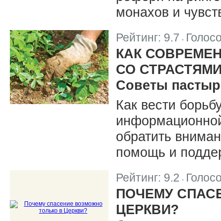
монахов и чувст
Рейтинг:
9.7
Голос
|
КАК СОВРЕМЕ
СО СТРАСТЯМ
Советы пастыр
Как вести борьб
информационной
обратить вниман
помощь и подде
Рейтинг:
9.2
Голос
|
ПОЧЕМУ СПАС
ЦЕРКВИ?