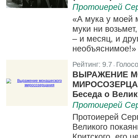
Протоиерей Се
«А мука у моей 
муки ни возьмет
– и месяц, и др
необъяснимое!» 
Рейтинг:
9.7
Голос
|
ВЫРАЖЕНИЕ 
МИРОСОЗЕРЦА
Беседа о Вели
Протоиерей Се
Протоиерей Сер
Великого покаян
Критского, его 