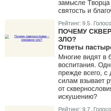
замысле Творца
святость и благо
Рейтинг:
9.5
Голос
|
ПОЧЕМУ СКВЕ
ЗЛО?
Ответы пастыр
Многие видят в 
воспитания. Одн
прежде всего, с 
силам взывает р
от сквернослови
искушению?
Рейтинг:
9.7
Голос