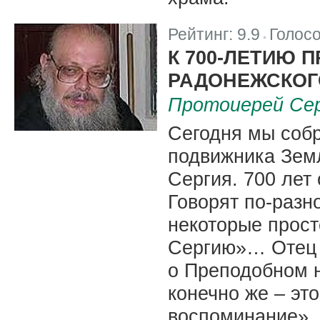
Рейтинг:
9.9
Голос
|
К 700-ЛЕТИЮ 
РАДОНЕЖСКОГ
Протоиерей Се
Сегодня мы собр
подвижника Зем
Сергия. 700 лет
Говорят по-разн
некоторые прост
Сергию»… Отец 
о Преподобном н
конечно же – эт
воспоминание». 