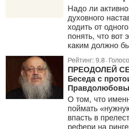
Надо ли активно
духовного наста
ходить от одного
понять, что вот 
каким должно бы
Рейтинг:
9.8
Голос
|
ПРЕОДОЛЕЙ СЕ
Беседа с прот
Правдолюбов
О том, что имен
поймать «нужную
впасть в прелест
рефери на ринге