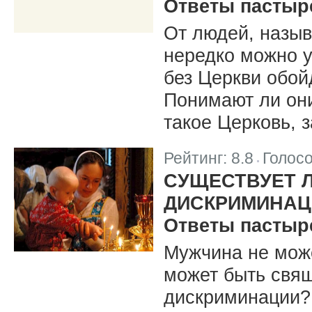
Ответы пастыр
От людей, назы
нередко можно 
без Церкви обойд
Понимают ли они,
такое Церковь, 
Рейтинг:
8.8
Голос
|
СУЩЕСТВУЕТ Л
ДИСКРИМИНАЦ
Ответы пастыр
Мужчина не мож
может быть свящ
дискриминации? 