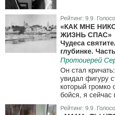
Рейтинг:
9.9
Голос
|
«КАК МНЕ НИК
ЖИЗНЬ СПАС»
Чудеса святите
глубинке. Част
Протоиерей Се
Он стал кричать:
увидал фигуру с
который громко 
бойся, я сейчас 
Рейтинг:
9.9
Голос
|