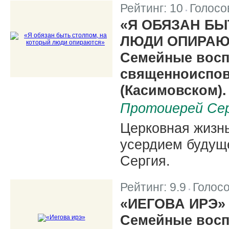
Рейтинг:
10
Голосо
|
«Я ОБЯЗАН БЫ
ЛЮДИ ОПИРАЮ
Семейные восп
священноиспов
(Касимовском).
Протоиерей Се
Церковная жизнь
усердием будущ
Сергия.
Рейтинг:
9.9
Голос
|
«ИЕГОВА ИРЭ»
Семейные восп