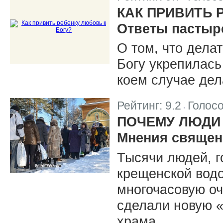
|
КАК ПРИВИТЬ 
Ответы пастыр
О том, что дела
Богу укрепилась 
коем случае дел
Рейтинг:
9.2
Голос
|
ПОЧЕМУ ЛЮДИ 
Мнения священ
Тысячи людей, г
крещенской водо
многочасовую оч
сделали новую 
храма.