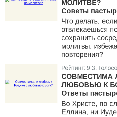
МОЛИТВЕ?
Советы пастыр
Что делать, есл
отвлекаешься п
сохранить сосре
молитвы, избежа
повторения?
Рейтинг:
9.3
Голос
|
СОВМЕСТИМА 
ЛЮБОВЬЮ К Б
Ответы пастыр
Во Христе, по с
Еллина, ни Иуде