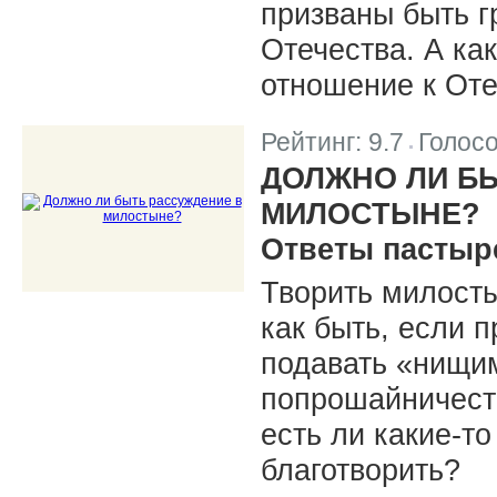
призваны быть 
Отечества. А ка
отношение к От
Рейтинг:
9.7
Голос
|
ДОЛЖНО ЛИ Б
МИЛОСТЫНЕ?
Ответы пастыр
Творить милост
как быть, если 
подавать «нищим
попрошайничест
есть ли какие-то
благотворить?