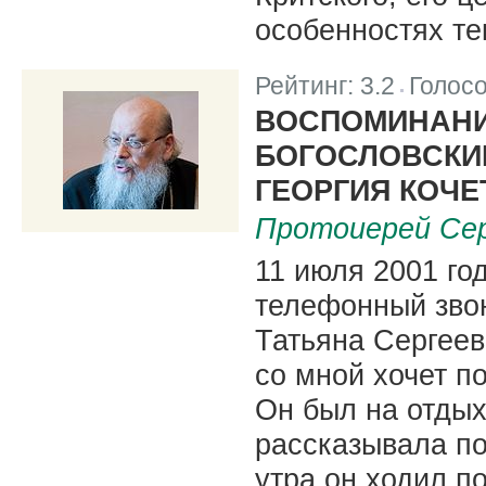
особенностях те
Рейтинг:
3.2
Голос
|
ВОСПОМИНАНИ
БОГОСЛОВСКИ
ГЕОРГИЯ КОЧЕТ
Протоиерей Се
11 июля 2001 год
телефонный звон
Татьяна Сергеев
со мной хочет по
Он был на отдых
рассказывала по
утра он ходил п