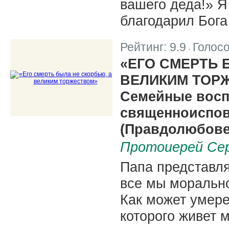
вашего деда!» Я
благодарил Бога 
Рейтинг:
9.9
Голос
|
«ЕГО СМЕРТЬ 
ВЕЛИКИМ ТОР
Семейные восп
священноиспов
(Правдолюбове)
Протоиерей Се
Папа представля
все мы морально
Как может умере
которого живет 