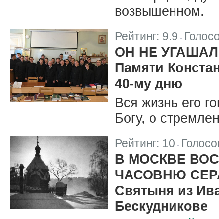
возвышенном.
Рейтинг:
9.9
Голос
|
ОН НЕ УГАШАЛ
Памяти Конста
40-му дню
Вся жизнь его г
Богу, о стремлен
Рейтинг:
10
Голосо
|
В МОСКВЕ ВО
ЧАСОВНЮ СЕР
Святыня из Ив
Бескудникове