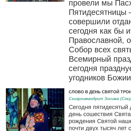
провели мы Пасх
Пятидесятницы –
совершили отдан
сегодня как бы 
Православной, 
Собор всех свят
Всемирный празд
сегодня праздну
угодников Божии
СЛОВО В ДЕНЬ СВЯТОЙ ТРО
Схиархимандрит Зосима (Соку
Сегодня пятидесятый 
день сошествия Свята
рождения Святой наше
почти двух тысяч лет 