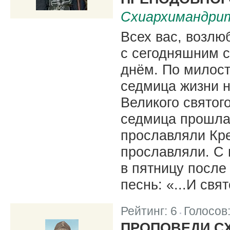
Схиархимандрит
Всех вас, возлю
с сегодняшним 
днём. По милост
седмица жизни 
Великого святог
седмица прошла
прославляли Кре
прославляли. С 
в пятницу после
песнь: «...И св
Рейтинг:
6
Голосов
|
ПРОПОВЕДИ С