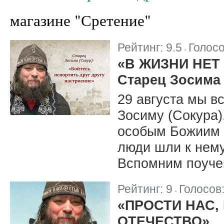
магазине "Сретение"
Рейтинг:
9.5
Голос
|
«В ЖИЗНИ НЕТ
Старец Зосима 
29 августа мы 
Зосиму (Сокура)
особым Божиим 
люди шли к нему
Вспомним поучен
Рейтинг:
9
Голосов
|
«ПРОСТИ НАС,
ОТЕЧЕСТВО»