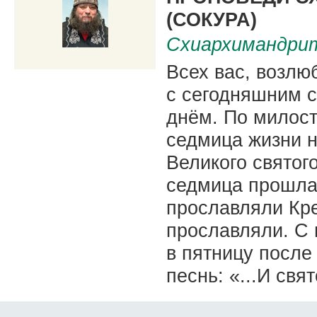
(СОКУРА)
Схиархимандрит
Всех вас, возлю
с сегодняшним 
днём. По милост
седмица жизни 
Великого святог
седмица прошла
прославляли Кре
прославляли. С 
в пятницу после
песнь: «...И св