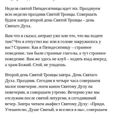
Неделя святой Пятидесятницы идет эта. Празднуем
всю неделю праздник Святой Троицы. Совершать
будем завтра второй день Святой Троицы – день
Святаго Духа.
Вам что я сказал, антракт уже или что, что вы ходите
там? Что я отпустил вас или в голове закружилось у
вас? Странно. Как в Пятидесятницу – странное
поведение, там были странные глаголы, а тут странное
поведение. Вам же здесь не клуб – ходить взад-вперед,
а храм Божий. Стой, не упадешь.
Второй день Святой Троицы завтра. День Святаго
Духа. Праздник. Сегодня в четыре часа совершаем
малое повечерие, поем канон Святому Духу на
повечерии, и совершаем утреню. Вечерню уже мы
отслужим после святой литургии, в сегодняшний
вечер. Завтра читаем акафист Святому Духу: «Приди,
Утешителю, Душе Святый, и вселися в ны», совершаем