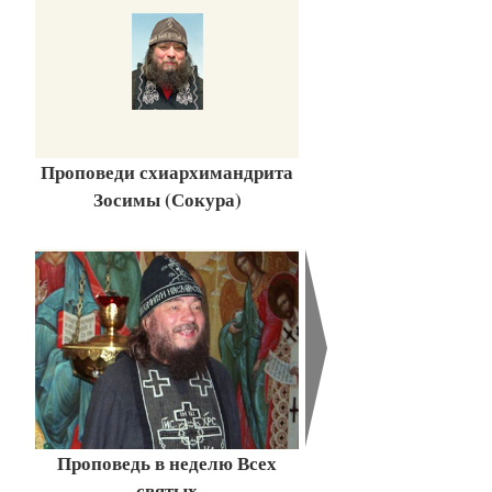
Проповеди схиархимандрита
Зосимы (Сокура)
Проповедь в неделю Всех
святых