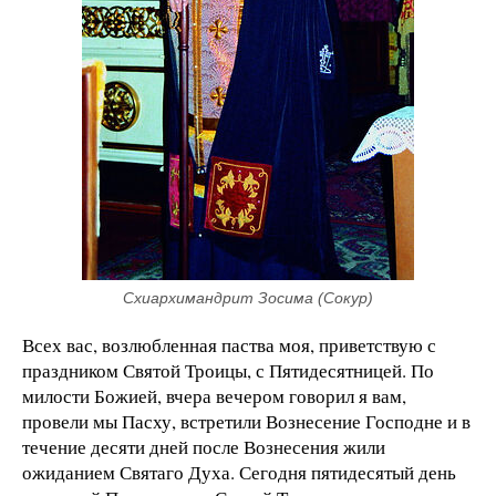
Схиархимандрит Зосима (Сокур)
Всех вас, возлюбленная паства моя, приветствую с
праздником Святой Троицы, с Пятидесятницей. По
милости Божией, вчера вечером говорил я вам,
провели мы Пасху, встретили Вознесение Господне и в
течение десяти дней после Вознесения жили
ожиданием Святаго Духа. Сегодня пятидесятый день