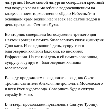
литургию. После святой литургии совершаем крестный
ход вокруг храма и молебен с водоосвящением на
кладезе и поем торжественно «Царю Небесный» и
освящаем храм Божий, нас и всех вас святой водой в
день праздника Святаго Духа.
Во вторник совершаем богослужение третьего дня
Святой Троицы и память благоверного князя Димитрия
Донскаго. И сегодняшний день, супруги его
благоверной княгини Евдокии, во инокинях
Евфросинии. На третий день и ей память совершим,
супругу и супруге – благоверным князьям
Московским.
В среду продолжаем праздновать праздник Святой
Троицы, святителя Алексия, митрополита Московского
и всея Руси чудотворца. Совершать будем святую
службу Божию.
В четверг продолжаем праздновать Святую Троицу.