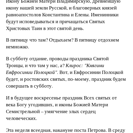
Икону Божией Матери Владимирскую, древнейшую
икону нашей земли Русской, и благоверных князей
равноапостолов Константина и Елены. Именинники
будут исповедываться и причащаться Святых
Христовых Таин в этот святой день.
В пятницу что там? Отдыхаем? В пятницу отдохнем
немножко.
В субботу отдание, проводы праздника Святой
Троицы, и что там у нас, а?
Клирос: "Княгини
Евфросинии Полоцкой"
. Вот, и Евфросинии Полоцкой
будет, и ростовских святых, по-моему, праздник будем
совершать в субботу.
И в будущее воскресенье праздник Всех святых от
века Богу угодивших, и иконы Божией Матери
Семистрельной – умягчение злых сердец
человеческих.
Эта неделя всеедная, накануне поста Петрова. В среду