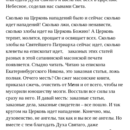
Небесное, соделав нас сынами Света.
Сколько на Церковь нападений было и сейчас сколько
идет нападений! Сколько лжи, сколько ненависти,
сколько злобы идет на Церковь Божию! А Церковь
терпит, молится, прощает и освящает всех. Сколько
злобы на Святейшего Патриарха сейчас идет, сколько
клеветы на епископат идет, заказных этих статей
разных в этой сатанинской масонской печати
появляется. Стыдно читать. Читаю за епископа
Екатеринбургского Никона, это заказная статья, ложь
полная. Отчего месть? Он сжег масонские книги,
приказал сжечь, очистить от М
е
ня и от всего, чтобы не
мусорили юношеству мозги. Восстали все силы зла
сразу на него. И давай месть: заказные статьи,
заказные дела, заказные свидетели – все пошло. И так
кругом на Церковь идет нападение. Конечно, мы,
духовенство, не ангелы, так как и вы все не ангелы. Но
вместе с тем благодать Духа Святаго, даже