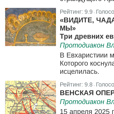
Рейтинг:
9.9
Голос
|
«ВИДИТЕ, ЧАД
МЫ»
Три древних ев
Протодиакон Вл
В Евхаристиии 
Которого коснул
исцелилась.
Рейтинг:
9.8
Голос
|
ВЕНСКАЯ ОПЕ
Протодиакон Вл
15 апреля 2025 