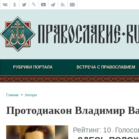
РУБРИКИ ПОРТАЛА
ВСТРЕЧА С ПРАВОСЛАВИЕМ
Главная
Авторы
Протодиакон Владимир В
Рейтинг:
10
Голосо
|