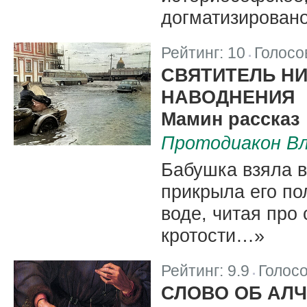
догматизировано
Рейтинг:
10
Голосо
|
СВЯТИТЕЛЬ НИ
НАВОДНЕНИЯ
Мамин рассказ
Протодиакон Вл
Бабушка взяла в 
прикрыла его по
воде, читая про
кротости…»
Рейтинг:
9.9
Голос
|
СЛОВО ОБ АЛ