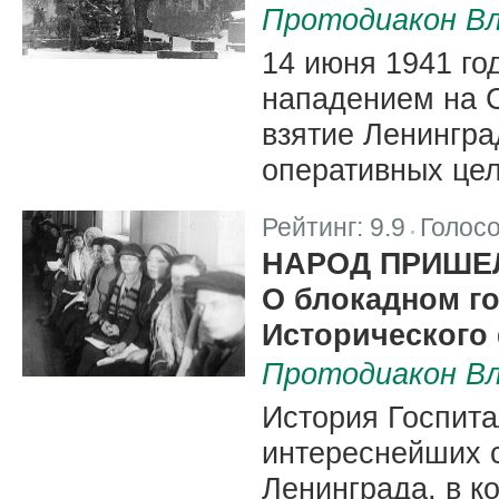
Протодиакон Вл
14 июня 1941 год
нападением на С
взятие Ленингр
оперативных цел
Рейтинг:
9.9
Голос
|
НАРОД ПРИШЕ
О блокадном го
Исторического 
Протодиакон Вл
История Госпита
интереснейших 
Ленинграда, в к