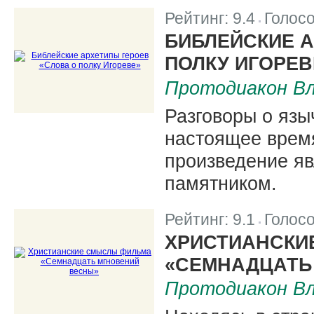
Рейтинг:
9.4
Голос
|
БИБЛЕЙСКИЕ А
ПОЛКУ ИГОРЕВ
Протодиакон Вл
Разговоры о яз
настоящее врем
произведение яв
памятником.
Рейтинг:
9.1
Голос
|
ХРИСТИАНСКИ
«СЕМНАДЦАТЬ
Протодиакон Вл