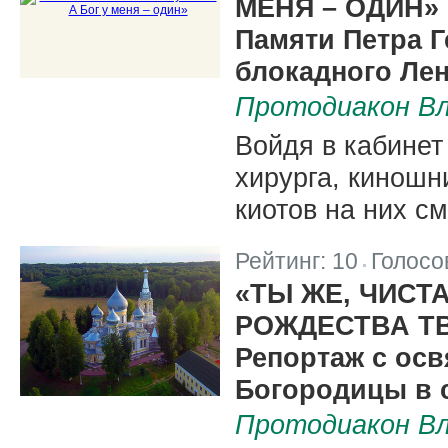
МЕНЯ – ОДИН»
Памяти Петра Г
блокадного Ле
Протодиакон Вл
Войдя в кабинет
хирурга, киношн
киотов на них с
Рейтинг:
10
Голосо
|
«ТЫ ЖЕ, ЧИСТ
РОЖДЕСТВА Т
Репортаж с ос
Богородицы в 
Протодиакон Вл