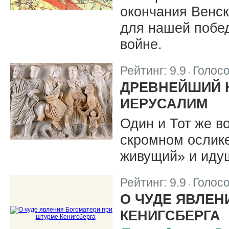
окончания Венск
для нашей побе
войне.
Рейтинг:
9.9
Голос
|
ДРЕВНЕЙШИЙ 
ИЕРУСАЛИМ
Один и Тот же в
скромном ослике
живущий» и иду
Рейтинг:
9.9
Голос
|
О ЧУДЕ ЯВЛЕН
КЕНИГСБЕРГА