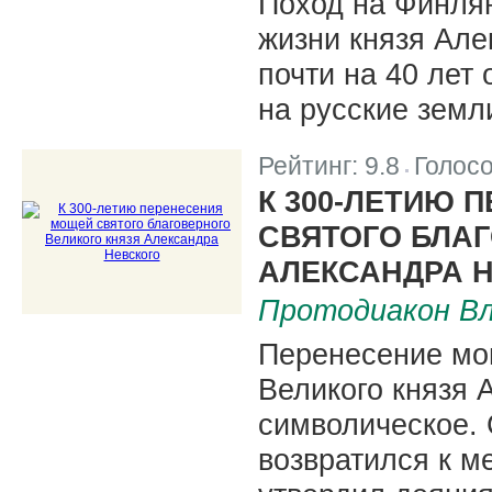
Поход на Финля
жизни князя Але
почти на 40 лет
на русские земл
Рейтинг:
9.8
Голос
|
К 300-ЛЕТИЮ 
СВЯТОГО БЛАГ
АЛЕКСАНДРА 
Протодиакон Вл
Перенесение мощ
Великого князя 
символическое. 
возвратился к м