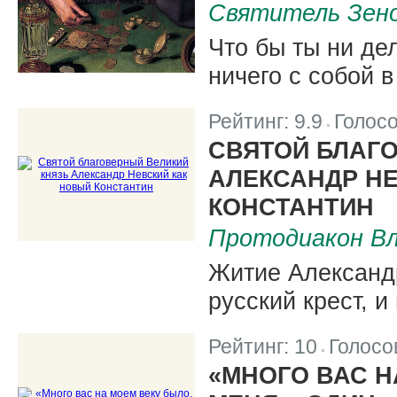
Святитель Зено
Что бы ты ни дел
ничего с собой 
Рейтинг:
9.9
Голос
|
СВЯТОЙ БЛАГ
АЛЕКСАНДР Н
КОНСТАНТИН
Протодиакон Вл
Житие Александр
русский крест, и
Рейтинг:
10
Голосо
|
«МНОГО ВАС Н