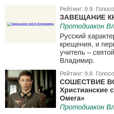
Рейтинг:
9.9
Голос
|
ЗАВЕЩАНИЕ К
Протодиакон Вл
Русский характе
крещения, и пер
учитель – свято
Владимир.
Рейтинг:
9.8
Голос
|
СОШЕСТВИЕ ВО
Христианские 
Омега»
Протодиакон Вл