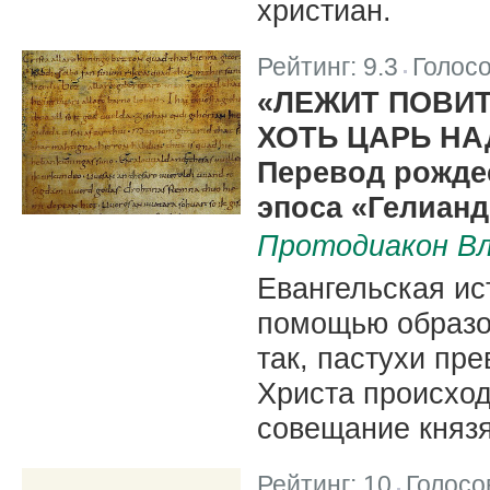
христиан.
Рейтинг:
9.3
Голос
|
«ЛЕЖИТ ПОВИТ
ХОТЬ ЦАРЬ НА
Перевод рожде
эпоса «Гелианд
Протодиакон Вл
Евангельская ис
помощью образо
так, пастухи пр
Христа происход
совещание князя
Рейтинг:
10
Голосо