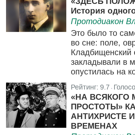
«ЗДЕСЬ ПОЛО
История одного
Протодиакон Вл
Это было то сам
во сне: поле, ов
Кладбищенский с
закладывали в м
опустилась на к
Рейтинг:
9.7
Голос
|
«НА ВСЯКОГО
ПРОСТОТЫ» К
АНТИХРИСТЕ 
ВРЕМЕНАХ