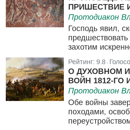
ПРИШЕСТВИЕ И
Протодиакон Вл
Господь явил, с
предшествовать 
захотим искренн
Рейтинг:
9.8
Голос
|
О ДУХОВНОМ 
ВОЙН 1812-ГО И
Протодиакон Вл
Обе войны заве
походами, осво
переустройством