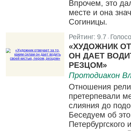
Впрочем, это да
месте и она зна
Согиницы.
Рейтинг:
9.7
Голос
|
«ХУДОЖНИК ОТ
ОН ДАЕТ ВОДИ
РЕЗЦОМ»
Протодиакон Вл
Отношения религ
претерпевали м
слияния до подо
Беседуем об это
Петербургского 