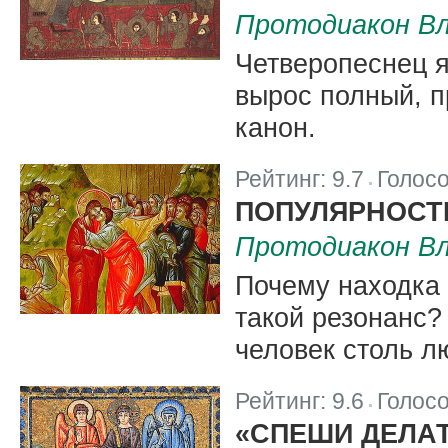
Протодиакон Вл
Четверопеснец я
вырос полный, 
канон.
Рейтинг:
9.7
Голос
|
ПОПУЛЯРНОСТ
Протодиакон Вл
Почему находка 
такой резонанс?
человек столь л
Рейтинг:
9.6
Голос
|
«СПЕШИ ДЕЛА