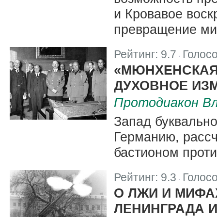
и Кровавое воск
превращение мир
Рейтинг:
9.7
Голос
|
«МЮНХЕНСКАЯ
ДУХОВНОЕ ИЗ
Протодиакон Вл
Запад буквально
Германию, рассч
бастионом прот
Рейтинг:
9.3
Голос
|
О ЛЖИ И МИФА
ЛЕНИНГРАДА 