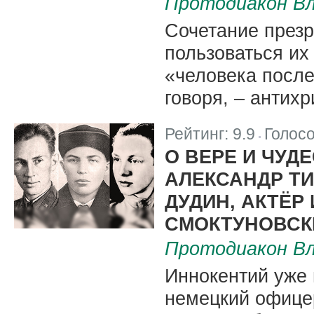
Протодиакон Вл
Сочетание презр
пользоваться их
«человека после
говоря, – антих
Рейтинг:
9.9
Голос
|
О ВЕРЕ И ЧУД
АЛЕКСАНДР ТИ
ДУДИН, АКТЁР
СМОКТУНОВСК
Протодиакон Вл
Иннокентий уже 
немецкий офице