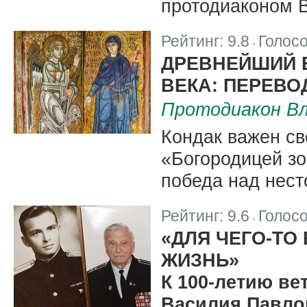
протодиаконом 
Рейтинг:
9.8
Голос
|
ДРЕВНЕЙШИЙ 
ВЕКА: ПЕРЕВО
Протодиакон Вл
Кондак важен св
«Богородицей зо
победа над нест
Рейтинг:
9.6
Голос
|
«ДЛЯ ЧЕГО-ТО
ЖИЗНЬ»
К 100-летию ве
Василия Павло