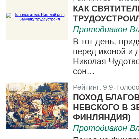
|
КАК СВЯТИТЕ
ТРУДОУСТРОИ
Протодиакон Вл
В тот день, при
перед иконой и 
Николая Чудотво
сон…
Рейтинг:
9.9
Голос
|
ПОХОД БЛАГО
НЕВСКОГО В З
ФИНЛЯНДИЯ)
Протодиакон Вл