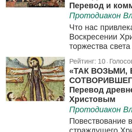
Перевод и ком
Протодиакон Вл
Что нас привлек
Воскресении Хри
торжества света
Рейтинг:
10
Голосо
|
«ТАК ВОЗЬМИ,
СОТВОРИВШЕГ
Перевод древн
Христовым
Протодиакон Вл
Повествование в
страждущего Хр