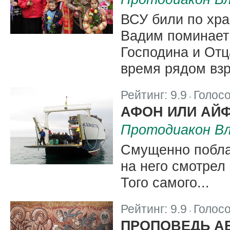
ВСУ били по хра
Вадим поминает
Господина и Отц
время рядом вз
Рейтинг:
9.9
Голос
|
АФОН ИЛИ АЙ
Протодиакон Вл
Смущенно поблаг
на него смотрел
Того самого...
Рейтинг:
9.9
Голос
|
ПРОПОВЕДЬ А