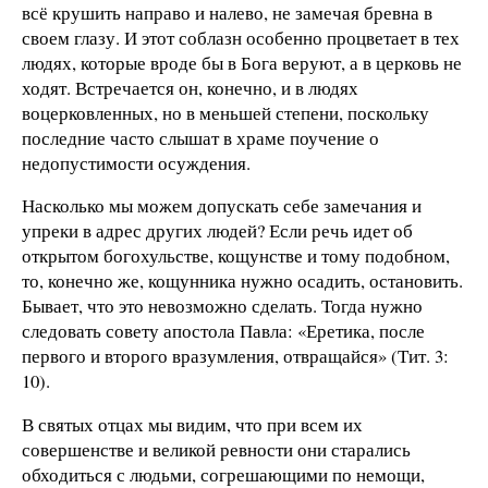
всё крушить направо и налево, не замечая бревна в
своем глазу. И этот соблазн особенно процветает в тех
людях, которые вроде бы в Бога веруют, а в церковь не
ходят. Встречается он, конечно, и в людях
воцерковленных, но в меньшей степени, поскольку
последние часто слышат в храме поучение о
недопустимости осуждения.
Насколько мы можем допускать себе замечания и
упреки в адрес других людей? Если речь идет об
открытом богохульстве, кощунстве и тому подобном,
то, конечно же, кощунника нужно осадить, остановить.
Бывает, что это невозможно сделать. Тогда нужно
следовать совету апостола Павла: «Еретика, после
первого и второго вразумления, отвращайся» (Тит. 3:
10).
В святых отцах мы видим, что при всем их
совершенстве и великой ревности они старались
обходиться с людьми, согрешающими по немощи,