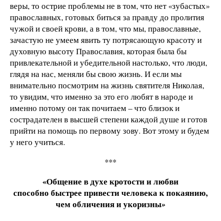
веры, то острие проблемы не в том, что нет «зубастых»
православных, готовых биться за правду до пролития
чужой и своей крови, а в том, что мы, православные,
зачастую не умеем явить ту потрясающую красоту и
духовную высоту Православия, которая была бы
привлекательной и убедительной настолько, что люди,
глядя на нас, меняли бы свою жизнь. И если мы
внимательно посмотрим на жизнь святителя Николая,
то увидим, что именно за это его любят в народе и
именно потому он так почитаем – что близок и
сострадателен в высшей степени каждой душе и готов
прийти на помощь по первому зову. Вот этому и будем
у него учиться.
***
«Общение в духе кротости и любви
способно быстрее привести человека к покаянию,
чем обличения и укоризны
»