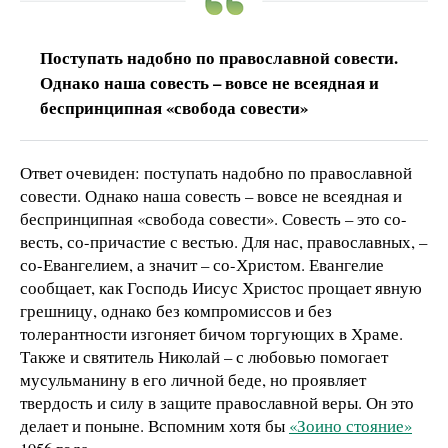
Поступать надобно по православной совести.
Однако наша совесть – вовсе не всеядная и
беспринципная «свобода совести»
Ответ очевиден: поступать надобно по православной
совести. Однако наша совесть – вовсе не всеядная и
беспринципная «свобода совести». Совесть – это со-
весть, со-причастие с вестью. Для нас, православных, –
со-Евангелием, а значит – со-Христом. Евангелие
сообщает, как Господь Иисус Христос прощает явную
грешницу, однако без компромиссов и без
толерантности изгоняет бичом торгующих в Храме.
Также и святитель Николай – с любовью помогает
мусульманину в его личной беде, но проявляет
твердость и силу в защите православной веры. Он это
делает и поныне. Вспомним хотя бы
«Зоино стояние»