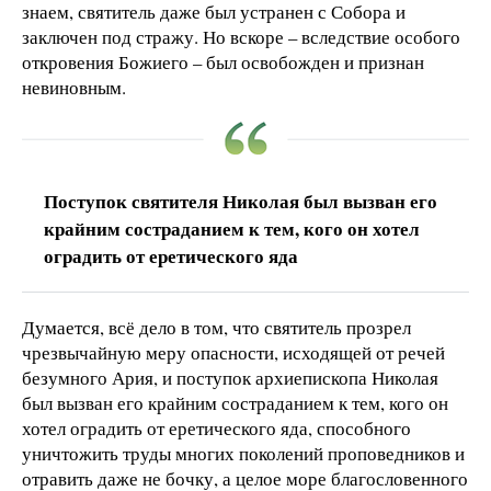
знаем, святитель даже был устранен с Собора и
заключен под стражу. Но вскоре – вследствие особого
откровения Божиего – был освобожден и признан
невиновным.
Поступок святителя Николая был вызван его
крайним состраданием к тем, кого он хотел
оградить от еретического яда
Думается, всё дело в том, что святитель прозрел
чрезвычайную меру опасности, исходящей от речей
безумного Ария, и поступок архиепископа Николая
был вызван его крайним состраданием к тем, кого он
хотел оградить от еретического яда, способного
уничтожить труды многих поколений проповедников и
отравить даже не бочку, а целое море благословенного