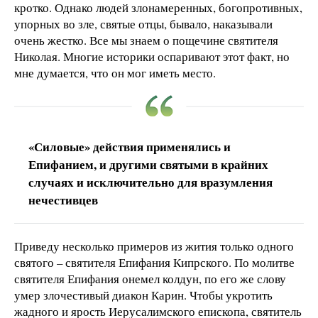
кротко. Однако людей злонамеренных, богопротивных,
упорных во зле, святые отцы, бывало, наказывали
очень жестко. Все мы знаем о пощечине святителя
Николая. Многие историки оспаривают этот факт, но
мне думается, что он мог иметь место.
«Силовые» действия применялись и
Епифанием, и другими святыми в крайних
случаях и исключительно для вразумления
нечестивцев
Приведу несколько примеров из жития только одного
святого – святителя Епифания Кипрского. По молитве
святителя Епифания онемел колдун, по его же слову
умер злочестивый диакон Карин. Чтобы укротить
жадного и ярость Иерусалимского епископа, святитель