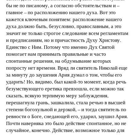
бы не по писаному, а согласно обстоятельствам и –
главное – по расположению нашего духа. Вот это
кажется ключевым понятием: расположение нашего
духа должно быть, безусловно, православным, а это
значит не только строгое следование всем регламентам
и предписаниям, но и причастность Духу Христову.
Единство с Ним. Потому что именно Дух Святой
помогает нам принимать правильные и часто
спонтанные решения, на обдумывание которых
попросту нет времени. Вряд ли святитель Николай еще
за минуту до заушения Ария думал о том, чтобы его
ударить! Но, видимо, был какой-то момент, когда речь
безумствующего еретика превзошла, если можно так
сказать, всякую терпимую меру заблуждения,
перешагнула грань, зашкалила, стала речью в высшей
степени богохульной и дерзкой, – и тогда святитель по
ревности о Боге, снедающей его, ударил, заушил Ария.
Почти наверняка это было действие спонтанное, но не
случайное, конечно. Действие, возможное только для