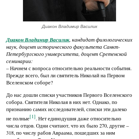
Диакон Владимир Василик
Диакон Владимир Василик
, кандидат филологических
наук, доцент исторического факультета Санкт-
Петербургского университета, доцент Сретенской
семинарии:
– Начнем с вопроса относительно реальности события.
Прежде всего, был ли святитель Николай на Первом
Вселенском соборе?
До нас дошли списки участников Первого Вселенского
собора. Святителя Николая в них нет. Однако, по
признанию самих исследователей, списки эти далеко
[1]
не полные
. Нет единодушия даже относительно
числа отцов. Одни считают, что их было 270, другие –
318, по числу рабов Авраама, пошедших за ним