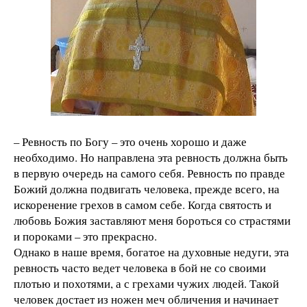
– Ревность по Богу – это очень хорошо и даже
необходимо. Но направлена эта ревность должна быть
в первую очередь на самого себя. Ревность по правде
Божий должна подвигать человека, прежде всего, на
искоренение грехов в самом себе. Когда святость и
любовь Божия заставляют меня бороться со страстями
и пороками – это прекрасно.
Однако в наше время, богатое на духовные недуги, эта
ревность часто ведет человека в бой не со своими
плотью и похотями, а с грехами чужих людей. Такой
человек достает из ножен меч обличения и начинает