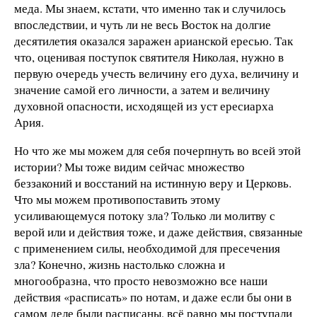
меда. Мы знаем, кстати, что именно так и случилось
впоследствии, и чуть ли не весь Восток на долгие
десятилетия оказался заражен арианской ересью. Так
что, оценивая поступок святителя Николая, нужно в
первую очередь учесть величину его духа, величину и
значение самой его личности, а затем и величину
духовной опасности, исходящей из уст ересиарха
Ария.
Но что же мы можем для себя почерпнуть во всей этой
истории? Мы тоже видим сейчас множество
беззаконий и восстаний на истинную веру и Церковь.
Что мы можем противопоставить этому
усиливающемуся потоку зла? Только ли молитву с
верой или и действия тоже, и даже действия, связанные
с применением силы, необходимой для пресечения
зла? Конечно, жизнь настолько сложна и
многообразна, что просто невозможно все наши
действия «расписать» по нотам, и даже если бы они в
самом деле были расписаны, всё равно мы поступали