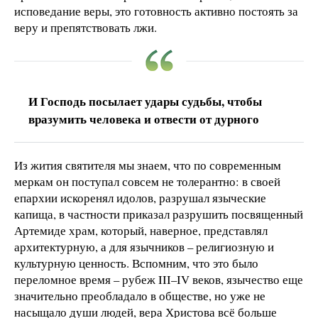
исповедание веры, это готовность активно постоять за
веру и препятствовать лжи.
И Господь посылает удары судьбы, чтобы
вразумить человека и отвести от дурного
Из жития святителя мы знаем, что по современным
меркам он поступал совсем не толерантно: в своей
епархии искоренял идолов, разрушал языческие
капища, в частности приказал разрушить посвященный
Артемиде храм, который, наверное, представлял
архитектурную, а для язычников – религиозную и
культурную ценность. Вспомним, что это было
переломное время – рубеж III–IV веков, язычество еще
значительно преобладало в обществе, но уже не
насыщало души людей, вера Христова всё больше