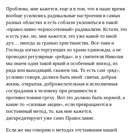
Проблема, мне кажется, еще и в том, что в наше время
вообще усилились радикальные настроения в самых
разных областях и есть соблазн уклониться в такой
«православно-черносотенный» радикализм. Кстати, это
и есть уже, но, мне кажется, это уже какой-то иной
дух… иногда за гранью христианства. Все-таки и
Господь изгнал торгующих из храма единожды, а не
проводил регулярные «рейды», и у святителя Николая
мы знаем один такой яркий и особенный эпизод, из
ряда вон выходящий, скажем так. То есть сам «ряд»,
условно говоря, должен быть иной: святая, добрая
жизнь, открытая, доброжелательная и исполненная
сострадания к человеку при решимости в
противостоянии греху. Вот это должно быть нормой, а
какие-то «силовые акции», если превращаются в
постоянный метод, то, как мне кажется,
дискредитируют уже само Православие.
Если же мы говорим о методах отстаивания нашей