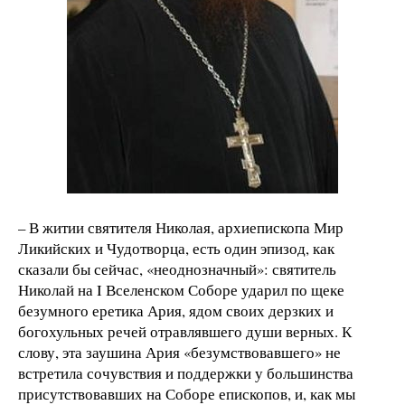
– В житии святителя Николая, архиепископа Мир
Ликийских и Чудотворца, есть один эпизод, как
сказали бы сейчас, «неоднозначный»: святитель
Николай на I Вселенском Соборе ударил по щеке
безумного еретика Ария, ядом своих дерзких и
богохульных речей отравлявшего души верных. К
слову, эта заушина Ария «безумствовавшего» не
встретила сочувствия и поддержки у большинства
присутствовавших на Соборе епископов, и, как мы