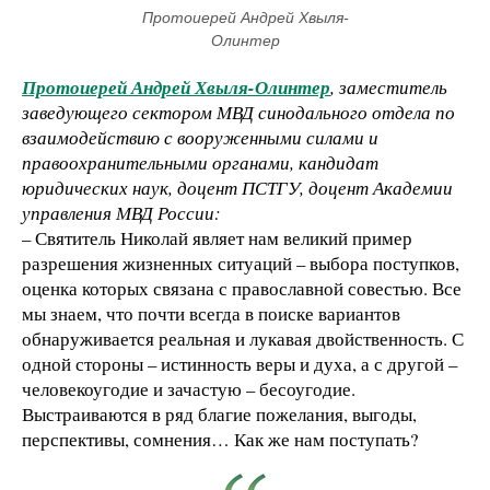
Протоиерей Андрей Хвыля-
Олинтер
Протоиерей Андрей Хвыля-Олинтер
, заместитель
заведующего сектором МВД синодального отдела по
взаимодействию с вооруженными силами и
правоохранительными органами, кандидат
юридических наук, доцент ПСТГУ, доцент Академии
управления МВД России:
– Святитель Николай являет нам великий пример
разрешения жизненных ситуаций – выбора поступков,
оценка которых связана с православной совестью. Все
мы знаем, что почти всегда в поиске вариантов
обнаруживается реальная и лукавая двойственность. С
одной стороны – истинность веры и духа, а с другой –
человекоугодие и зачастую – бесоугодие.
Выстраиваются в ряд благие пожелания, выгоды,
перспективы, сомнения… Как же нам поступать?