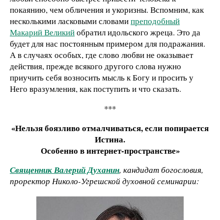
покаянию, чем обличения и укоризны. Вспомним, как
несколькими ласковыми словами
преподобный
Макарий Великий
обратил идольского жреца. Это да
будет для нас постоянным примером для подражания.
А в случаях особых, где слово любви не оказывает
действия, прежде всякого другого слова нужно
приучить себя возносить мысль к Богу и просить у
Него вразумления, как поступить и что сказать.
***
«Нельзя боязливо отмалчиваться, если попирается
Истина.
Особенно в интернет-пространстве»
Священник Валерий Духанин
, кандидат богословия,
проректор Николо-Угрешской духовной семинарии: