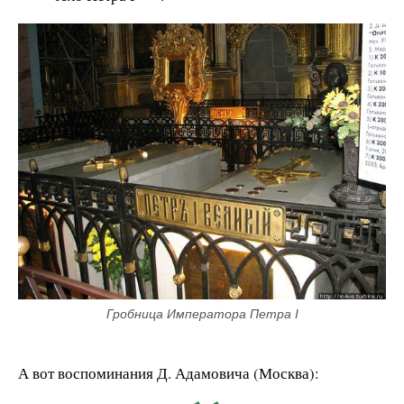
Гробница Императора Петра I
А вот воспоминания Д. Адамовича (Москва):