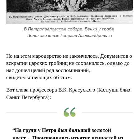
В Петропавловском соборе. Венки у гроба 
Великого князя Георгия Александровича
Но на этом мародерство не закончилось. Документов о
вскрытии царских гробниц не сохранилось, однако до
нас дошел целый ряд воспоминаний,
свидетельствующих об этом.
Вот слова профессора В.К. Красуского (Колтуши близ
Санкт-Петербурга):
“На груди у Петра был большой золотой
крест… Производилось изъятие ценностей из