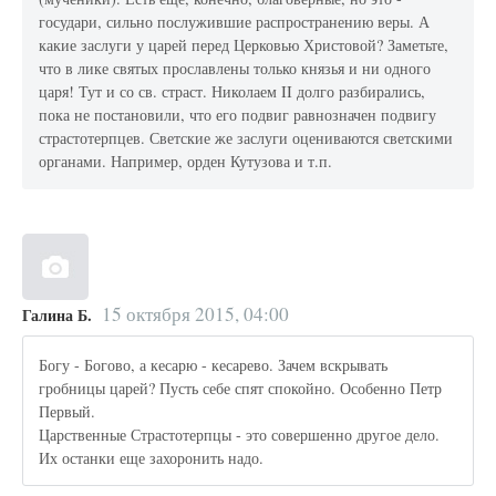
государи, сильно послужившие распространению веры. А
какие заслуги у царей перед Церковью Христовой? Заметьте,
что в лике святых прославлены только князья и ни одного
царя! Тут и со св. страст. Николаем II долго разбирались,
пока не постановили, что его подвиг равнозначен подвигу
страстотерпцев. Светские же заслуги оцениваются светскими
органами. Например, орден Кутузова и т.п.
15 октября 2015, 04:00
Галина Б.
Богу - Богово, а кесарю - кесарево. Зачем вскрывать
гробницы царей? Пусть себе спят спокойно. Особенно Петр
Первый.
Царственные Страстотерпцы - это совершенно другое дело.
Их останки еще захоронить надо.