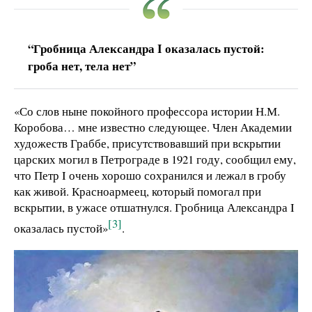
“Гробница Александра I оказалась пустой:
гроба нет, тела нет”
«Со слов ныне покойного профессора истории Н.М.
Коробова… мне известно следующее. Член Академии
художеств Граббе, присутствовавший при вскрытии
царских могил в Петрограде в 1921 году, сообщил ему,
что Петр I очень хорошо сохранился и лежал в гробу
как живой. Красноармеец, который помогал при
вскрытии, в ужасе отшатнулся. Гробница Александра I
[3]
оказалась пустой»
.