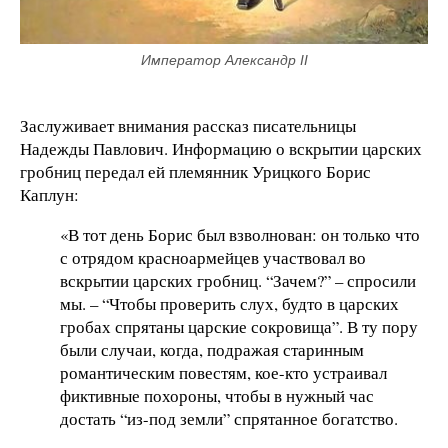
Император Александр II
Заслуживает внимания рассказ писательницы
Надежды Павлович. Информацию о вскрытии царских
гробниц передал ей племянник Урицкого Борис
Каплун:
«В тот день Борис был взволнован: он только что
с отрядом красноармейцев участвовал во
вскрытии царских гробниц. “Зачем?” – спросили
мы. – “Чтобы проверить слух, будто в царских
гробах спрятаны царские сокровища”. В ту пору
были случаи, когда, подражая старинным
романтическим повестям, кое-кто устраивал
фиктивные похороны, чтобы в нужный час
достать “из-под земли” спрятанное богатство.