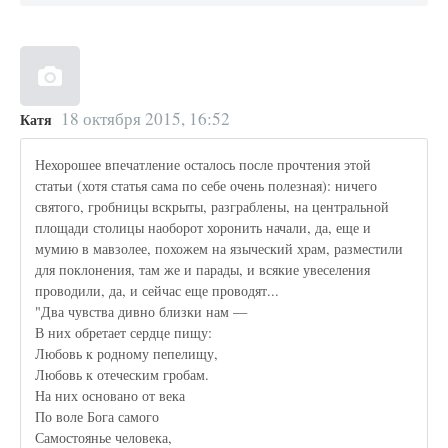
18 октября 2015, 16:52
Катя
Нехорошее впечатление осталось после прочтения этой
статьи (хотя статья сама по себе очень полезная): ничего
святого, гробницы вскрыты, разграблены, на центральной
площади столицы наоборот хоронить начали, да, еще и
мумию в мавзолее, похожем на языческий храм, разместили
для поклонения, там же и парады, и всякие увеселения
проводили, да, и сейчас еще проводят...
"Два чувства дивно близки нам —
В них обретает сердце пищу:
Любовь к родному пепелищу,
Любовь к отеческим гробам.
На них основано от века
По воле Бога самого
Самостоянье человека,