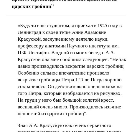
царских гробниц”
«Будучи еще студентом, я приехал в 1925 году в
Ленинград к своей тетке Анне Адамовне
Красуской, заслуженному деятелю науки,
профессору анатомии Научного института им.
П.Ф. Лесгафта. В одной из моих бесед с А.А.
Красуской она мне сообщила следующее: “Не так
давно производилось вскрытие царских гробниц.
Особенно сильное впечатление произвело
вскрытие гробницы Петра I. Тело Петра хорошо
сохранилось. Он действительно очень похож на
того Петра, который изображается на рисунках.
На груди у него был большой золотой крест,
весивший очень много. Производилось изъятие
ценностей из царских гробниц”.
Зная А.А. Красускую как очень серьезного
ученого и человека, я не могу допустить мысли,