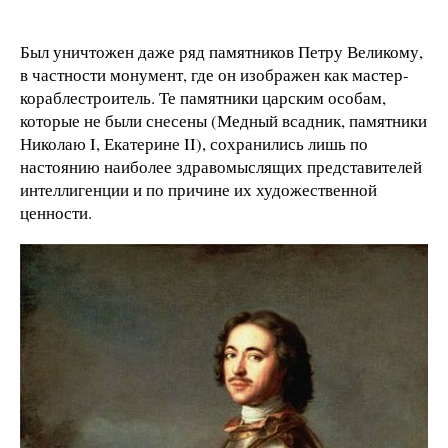
Был уничтожен даже ряд памятников Петру Великому,
в частности монумент, где он изображен как мастер-
кораблестроитель. Те памятники царским особам,
которые не были снесены (Медный всадник, памятники
Николаю I, Екатерине II), сохранились лишь по
настоянию наиболее здравомыслящих представителей
интеллигенции и по причине их художественной
ценности.