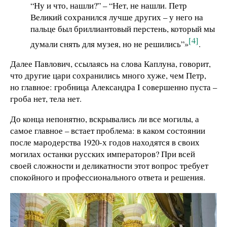
“Ну и что, нашли?” – “Нет, не нашли. Петр
Великий сохранился лучше других – у него на
пальце был бриллиантовый перстень, который мы
[4]
думали снять для музея, но не решились”»
.
Далее Павлович, ссылаясь на слова Каплуна, говорит,
что другие цари сохранились много хуже, чем Петр,
но главное: гробница Александра I совершенно пуста –
гроба нет, тела нет.
До конца непонятно, вскрывались ли все могилы, а
самое главное – встает проблема: в каком состоянии
после мародерства 1920-х годов находятся в своих
могилах останки русских императоров? При всей
своей сложности и деликатности этот вопрос требует
спокойного и профессионального ответа и решения.