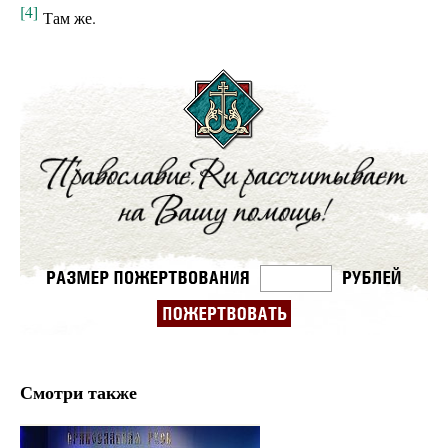
[4]
Там же.
Смотри также