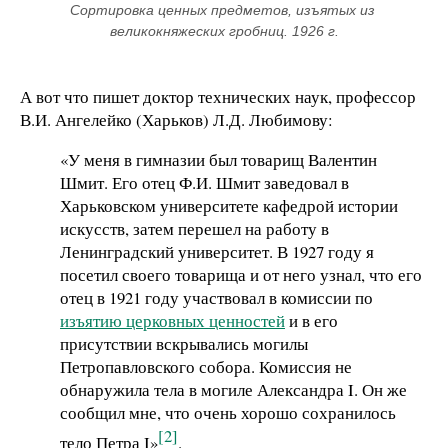
Сортировка ценных предметов, изъятых из 
великокняжеских гробниц. 1926 г.
А вот что пишет доктор технических наук, профессор
В.И. Ангелейко (Харьков) Л.Д. Любимову:
«У меня в гимназии был товарищ Валентин
Шмит. Его отец Ф.И. Шмит заведовал в
Харьковском университете кафедрой истории
искусств, затем перешел на работу в
Ленинградский университет. В 1927 году я
посетил своего товарища и от него узнал, что его
отец в 1921 году участвовал в комиссии по
изъятию церковных ценностей
и в его
присутствии вскрывались могилы
Петропавловского собора. Комиссия не
обнаружила тела в могиле Александра I. Он же
сообщил мне, что очень хорошо сохранилось
[2]
тело Петра I»
.