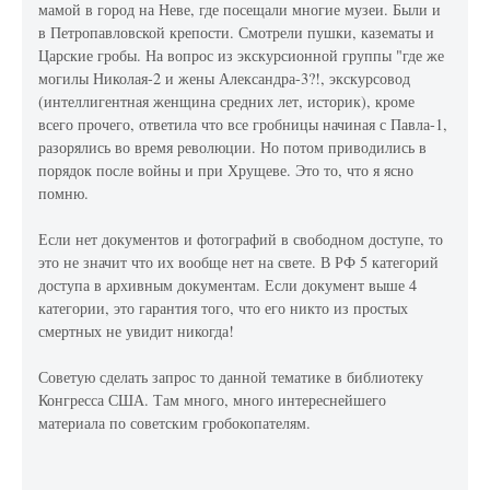
мамой в город на Неве, где посещали многие музеи. Были и
в Петропавловской крепости. Смотрели пушки, казематы и
Царские гробы. На вопрос из экскурсионной группы "где же
могилы Николая-2 и жены Александра-3?!, экскурсовод
(интеллигентная женщина средних лет, историк), кроме
всего прочего, ответила что все гробницы начиная с Павла-1,
разорялись во время революции. Но потом приводились в
порядок после войны и при Хрущеве. Это то, что я ясно
помню.
Если нет документов и фотографий в свободном доступе, то
это не значит что их вообще нет на свете. В РФ 5 категорий
доступа в архивным документам. Если документ выше 4
категории, это гарантия того, что его никто из простых
смертных не увидит никогда!
Советую сделать запрос то данной тематике в библиотеку
Конгресса США. Там много, много интереснейшего
материала по советским гробокопателям.