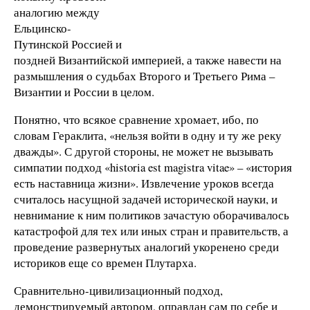
аналогию между
Ельцинско-
Путинской Россией и
поздней Византийской империей, а также навести на
размышления о судьбах Второго и Третьего Рима –
Византии и России в целом.
Понятно, что всякое сравнение хромает, ибо, по
словам Гераклита, «нельзя войти в одну и ту же реку
дважды». С другой стороны, не может не вызывать
симпатии подход «historia est magistra vitae» – «история
есть наставница жизни». Извлечение уроков всегда
считалось насущной задачей исторической науки, и
невнимание к ним политиков зачастую оборачивалось
катастрофой для тех или иных стран и правительств, а
проведение развернутых аналогий укоренено среди
историков еще со времен Плутарха.
Сравнительно-цивилизационный подход,
демонстрируемый автором, оправдан сам по себе и