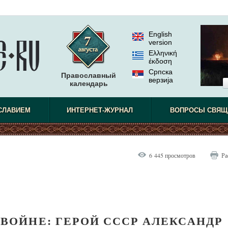
English
version
Ελληνική
έκδοση
Српска
Православный
верзиjа
календарь
СЛАВИЕМ
ИНТЕРНЕТ-ЖУРНАЛ
ВОПРОСЫ СВЯЩ
6 445 просмотров
Ра
 ВОЙНЕ: ГЕРОЙ СССР АЛЕКСАНДР