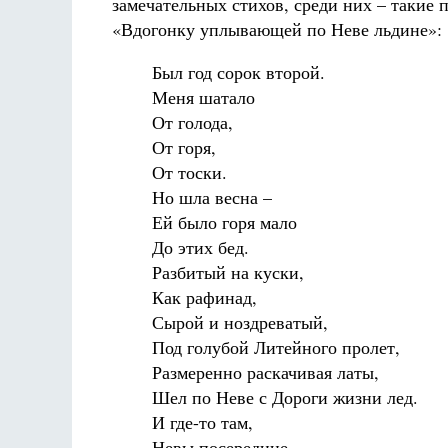
замечательных стихов, среди них – такие 
«Вдогонку уплывающей по Неве льдине»:
Был год сорок второй.
Меня шатало
От голода,
От горя,
От тоски.
Но шла весна –
Ей было горя мало
До этих бед.
Разбитый на куски,
Как рафинад,
Сырой и ноздреватый,
Под голубой Литейного пролет,
Размеренно раскачивая латы,
Шел по Неве с Дороги жизни лед.
И где-то там,
Невы посередине,