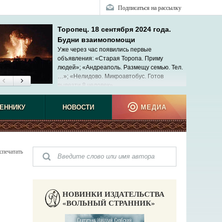
Подписаться на рассылку
Торопец. 18 сентября 2024 года.
Будни взаимопомощи
Уже через час появились первые
объявления: «Старая Торопа. Приму
людей»; «Андреаполь. Размещу семью. Тел.
…»; «Нелидово. Микроавтобус. Готов
вывезти 8 человек»...
ЕННИКУ
НОВОСТИ
МЕДИА
спечатать
НОВИНКИ ИЗДАТЕЛЬСТВА
«ВОЛЬНЫЙ СТРАННИК»