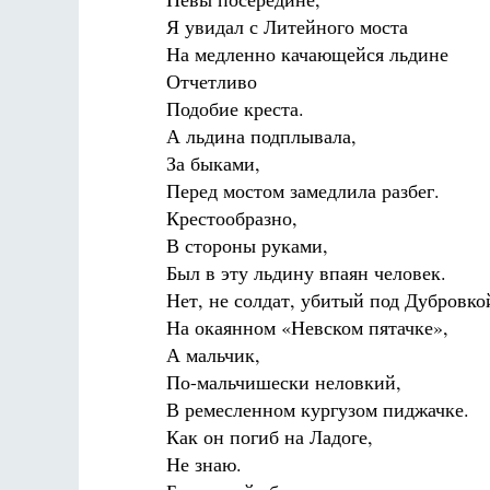
Я увидал с Литейного моста
На медленно качающейся льдине
Отчетливо
Подобие креста.
А льдина подплывала,
За быками,
Перед мостом замедлила разбег.
Крестообразно,
В стороны руками,
Был в эту льдину впаян человек.
Нет, не солдат, убитый под Дубровко
На окаянном «Невском пятачке»,
А мальчик,
По-мальчишески неловкий,
В ремесленном кургузом пиджачке.
Как он погиб на Ладоге,
Не знаю.