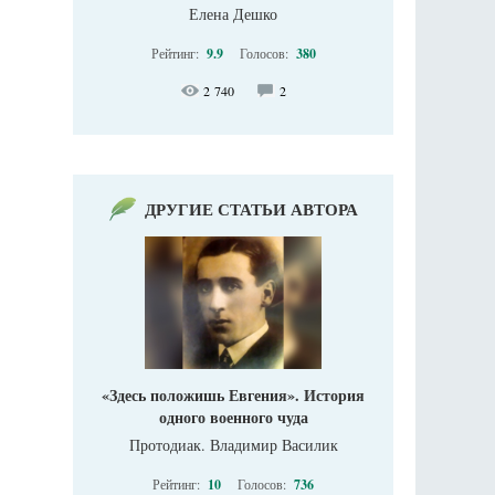
Елена Дешко
Рейтинг:
9.9
Голосов:
380
2 740
2
ДРУГИЕ СТАТЬИ АВТОРА
«Здесь положишь Евгения». История
одного военного чуда
Протодиак. Владимир Василик
Рейтинг:
10
Голосов:
736