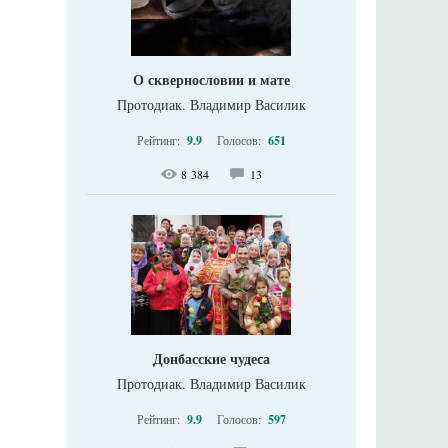
О сквернословии и мате
Протодиак. Владимир Василик
Рейтинг:
9.9
Голосов:
651
8 384
13
Донбасские чудеса
Протодиак. Владимир Василик
Рейтинг:
9.9
Голосов:
597