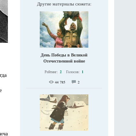
Другие материалы сюжета:
День Победы в Великой
Отечественной войне
Рейтинг:
2
Голосов:
1
гда
44 785
2
е
вича