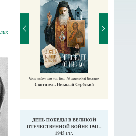
лик
Православный мальчик
Екатерина Баканова
Печорски
дей Божиих
Га
бский
ДЕНЬ ПОБЕДЫ В ВЕЛИКОЙ
ОТЕЧЕСТВЕННОЙ ВОЙНЕ 1941–
1945 ГГ.