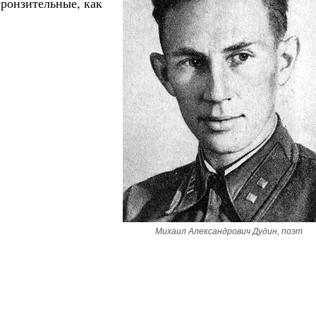
пронзительные, как
Михаил Александрович Дудин, поэт