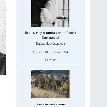
Война, мир и книга жизни Раисы
Симаковой
Елена Наследышева
Рейтинг:
10
Голосов:
204
2 086
Военные бывалины