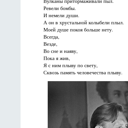
Вулканы притормаживали пыл.
Ревели бомбы.
И немели души.
А он в хрустальной колыбели плыл.
Моей душе покоя больше нету.
Всегда,
Везде,
Во сне и наяву,
Пока я жив,
Я с ним плыву по свету,
Сквозь память человечества плыву.