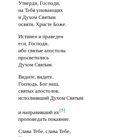
Утверди, Господи,
на Тебя уповающих
и Духом Святым
освяти, Христе Боже.
Истинен и праведен
еси, Господи,
ибо святые апостолы
просветились
Духом Святым.
Видите, видите,
Господь, Бог наш,
святых апостолов,
исполнивший Духом Святым
[5]
и направивший их
проповедать покаяние.
Слава Тебе, слава Тебе,