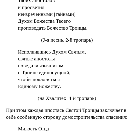
Твоих апостолов
и просветил
неизреченными [тайнами]
Духом Божества Твоего
проповедать Божество Троицы.
(3-я песнь, 2-й тропарь)
Исполнившись Духом Святым,
святые апостолы
поведали язычникам
о Троице единосущной,
чтобы поклоняться
Единому Божеству.
(на Хвалитех, 4-й тропарь)
При этом каждая ипостась Святой Троицы заключает в
себе особенную сторону домостроительства спасения:
Милость Отца