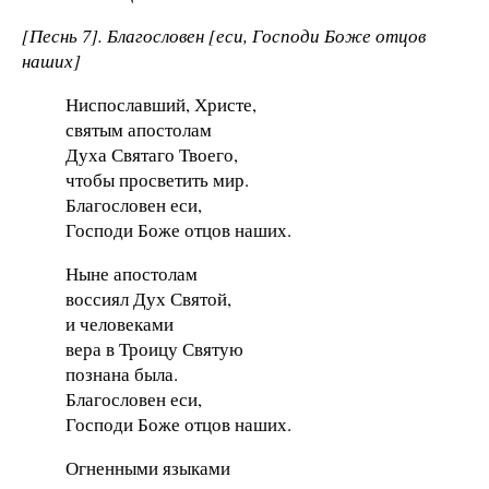
[Песнь 7]. Благословен [еси, Господи Боже отцов
наших]
Ниспославший, Христе,
святым апостолам
Духа Святаго Твоего,
чтобы просветить мир.
Благословен еси,
Господи Боже отцов наших.
Ныне апостолам
воссиял Дух Святой,
и человеками
вера в Троицу Святую
познана была.
Благословен еси,
Господи Боже отцов наших.
Огненными языками