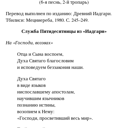
(6-я песнь, 2-й тропарь)
Перевод выполнен по изданию: Древний Иадгари.
Тбилиси: Мецниереба, 1980. С. 245–249.
Служба Пятидесятницы из «Иадгари»
На «Господи, воззвах»
Отца и Сына воспоем,
Духа Святаго благословим
и исповедуем беззакония наши.
Духа Святаго
в виде языков
ниспославшему апостолам,
научившим язычников
познанию истины,
возопием к Нему:
«Господи, просветивший весь мир».