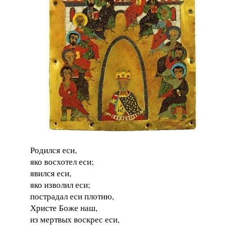
Родился еси,
яко восхотел еси;
явился еси,
яко изволил еси;
пострадал еси плотию,
Христе Боже наш,
из мертвых воскрес еси,