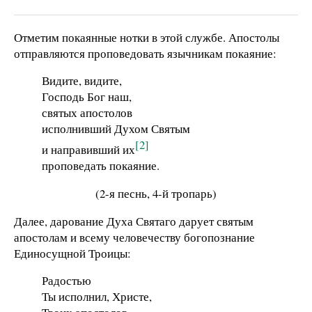
Отметим покаянные нотки в этой службе. Апостолы
отправляются проповедовать язычникам покаяние:
Видите, видите,
Господь Бог наш,
святых апостолов
исполнивший Духом Святым
[2]
и направивший их
проповедать покаяние.
(2-я песнь, 4-й тропарь)
Далее, дарование Духа Святаго дарует святым
апостолам и всему человечеству богопознание
Единосущной Троицы:
Радостью
Ты исполнил, Христе,