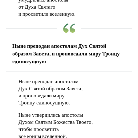
от Духа Святаго
и просветили вселенную.
Ныне преподан апостолам Дух Святой
образом Завета, и проповедали миру Троицу
единосущную
Ныне преподан апостолам
Дух Святой образом Завета,
и проповедали миру
Троицу единосущную.
Ныне утвердились апостолы
Духом Святым Божества Твоего,
чтобы просветить
все концы вселенной.