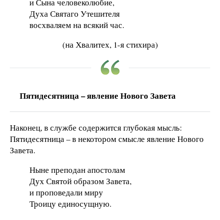
и Сына человеколюбие,
Духа Святаго Утешителя
восхваляем на всякий час.
(на Хвалитех, 1-я стихира)
Пятидесятница – явление Нового Завета
Наконец, в службе содержится глубокая мысль:
Пятидесятница – в некотором смысле явление Нового
Завета.
Ныне преподан апостолам
Дух Святой образом Завета,
и проповедали миру
Троицу единосущную.