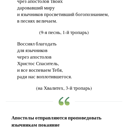
чрез апостолов Твоих
даровавший миру
и язычников просветивший богопознанием,
в песнях величаем.
(9-я песнь, 1-й тропарь)
Воссиял благодать
для язычников
через апостолов
Христос Спаситель,
и все воспеваем Тебя,
ради нас воплотившегося.
(на Хвалитех, 3-й тропарь)
Апостолы отправляются проповедовать
язычникам покаяние