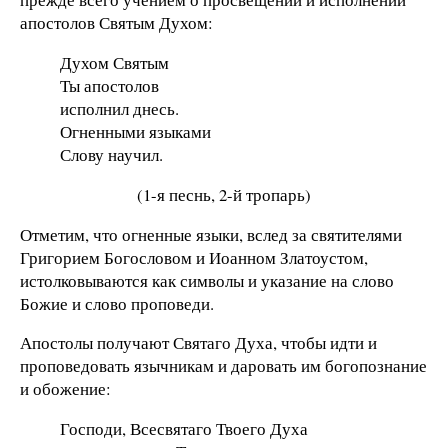
апостолов Святым Духом:
Духом Святым
Ты апостолов
исполнил днесь.
Огненными языками
Слову научил.
(1-я песнь, 2-й тропарь)
Отметим, что огненные языки, вслед за святителями
Григорием Богословом и Иоанном Златоустом,
истолковываются как символы и указание на слово
Божие и слово проповеди.
Апостолы получают Святаго Духа, чтобы идти и
проповедовать язычникам и даровать им богопознание
и обожение:
Господи, Всесвятаго Твоего Духа