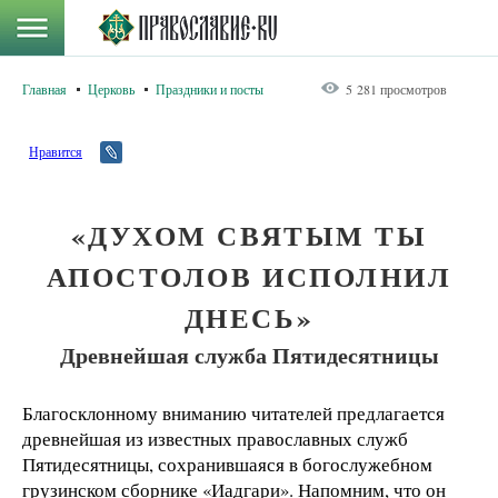
Главная
Церковь
Праздники и посты
5 281 просмотров
Нравится
«ДУХОМ СВЯТЫМ ТЫ
АПОСТОЛОВ ИСПОЛНИЛ
ДНЕСЬ»
Древнейшая служба Пятидесятницы
Благосклонному вниманию читателей предлагается
древнейшая из известных православных служб
Пятидесятницы, сохранившаяся в богослужебном
грузинском сборнике «Иадгари». Напомним, что он