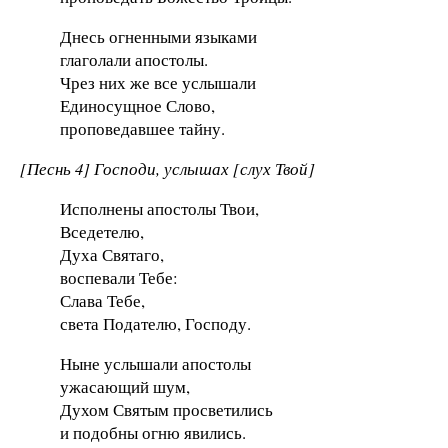
Днесь огненными языками
глаголали апостолы.
Чрез них же все услышали
Единосущное Слово,
проповедавшее тайну.
[Песнь 4] Господи, услышах [слух Твой]
Исполнены апостолы Твои,
Вседетелю,
Духа Святаго,
воспевали Тебе:
Слава Тебе,
света Подателю, Господу.
Ныне услышали апостолы
ужасающий шум,
Духом Святым просветились
и подобны огню явились.