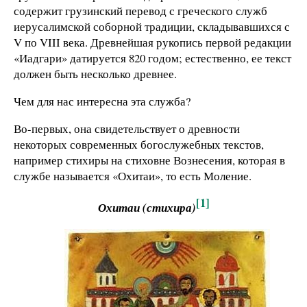
содержит грузинский перевод с греческого служб
иерусалимской соборной традиции, складывавшихся с
V по VIII века. Древнейшая рукопись первой редакции
«Иадгари» датируется 820 годом; естественно, ее текст
должен быть несколько древнее.
Чем для нас интересна эта служба?
Во-первых, она свидетельствует о древности
некоторых современных богослужебных текстов,
например стихиры на стиховне Вознесения, которая в
службе называется «Охитаи», то есть Моление.
[1]
Охитаи (стихира)