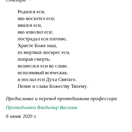
Родился еси,
яко восхотел еси;
явился еси,
яко изволил еси;
пострадал еси плотию,
Христе Боже наш,
из мертвых воскрес еси,
поправ смерть;
вознеслся еси во славе,
исполнивый всяческая,
и послал еси Духа Святаго.
Пение и слава Божеству Твоему.
Предисловие и перевод протодиакона профессора
Протодиакон Владимир Василик
6 июня 2020 г.