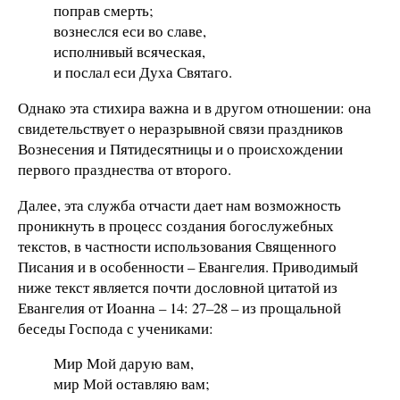
поправ смерть;
вознеслся еси во славе,
исполнивый всяческая,
и послал еси Духа Святаго.
Однако эта стихира важна и в другом отношении: она
свидетельствует о неразрывной связи праздников
Вознесения и Пятидесятницы и о происхождении
первого празднества от второго.
Далее, эта служба отчасти дает нам возможность
проникнуть в процесс создания богослужебных
текстов, в частности использования Священного
Писания и в особенности – Евангелия. Приводимый
ниже текст является почти дословной цитатой из
Евангелия от Иоанна – 14: 27–28 – из прощальной
беседы Господа с учениками:
Мир Мой дарую вам,
мир Мой оставляю вам;