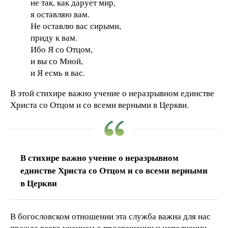
не так, как дарует мир,
я оставляю вам.
Не оставлю вас сирыми,
приду к вам.
Ибо Я со Отцом,
и вы со Мной,
и Я есмь в вас.
В этой стихире важно учение о неразрывном единстве
Христа со Отцом и со всеми верными в Церкви.
В стихире важно учение о неразрывном
единстве Христа со Отцом и со всеми верными
в Церкви
В богословском отношении эта служба важна для нас
прежде всего учением о просвещении и исполнении