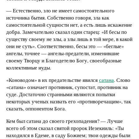
— Естественно, зло не имеет самостоятельного
источника бытия. Собственно говоря, зла как
самостоятельной сущности нет, а есть лишь искажение
добра. Замечательно сказал один старец: «И бесы по
существу своему не злы, а злы лишь в той мере, в какой
они не суть». Соответственно, бесы это — «беглые»
ангелы, точнее — ангелы-предатели, изменившие
своему Творцу и Благодетелю Богу, своеобразные
коллективные иуды.
«Коноводом» в их предательстве явился
сатана
. Слово
«сатана» означает противник, супостат, противник на
суде. Достаточно странными являются попытки
некоторых ученых назвать его «противоречащим», так
сказать, оппонентом Бога.
Кем был сатана до своего грехопадения? — Лучше
всего об этом сказал святой пророк Иезекииль: «Ты
находился в Едеме, в саду Божием; твои одежды были