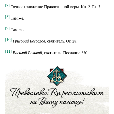
[7]
Точное изложение Православной веры. Кн. 2. Гл. 3.
[8]
Там же.
[9]
Там же.
[10]
Григорий Богослов
, святитель. Or. 28.
[11]
Василий Великий
, святитель. Послание 230.