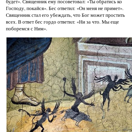
будет». Священник ему посоветовал: «Ты обратись ко
Господу, покайся». Бес ответил: «Он меня не примет».
Священник стал его убеждать, что Бог может простить
всех. В ответ бес гордо ответил: «Ни за что. Мы еще
поборемся с Ним».