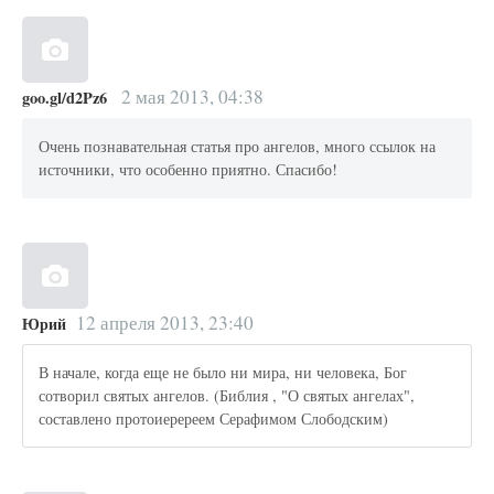
2 мая 2013, 04:38
goo.gl/d2Pz6
Очень познавательная статья про ангелов, много ссылок на
источники, что особенно приятно. Спасибо!
12 апреля 2013, 23:40
Юрий
В начале, когда еще не было ни мира, ни человека, Бог
сотворил святых ангелов. (Библия , "О святых ангелах",
составлено протоиеререем Серафимом Слободским)