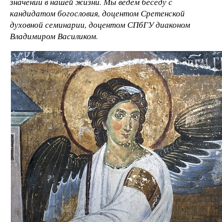
значении в нашей жизни. Мы ведем беседу с
кандидатом богословия, доцентом Сретенской
духовной семинарии, доцентом СПбГУ диаконом
Владимиром Василиком.