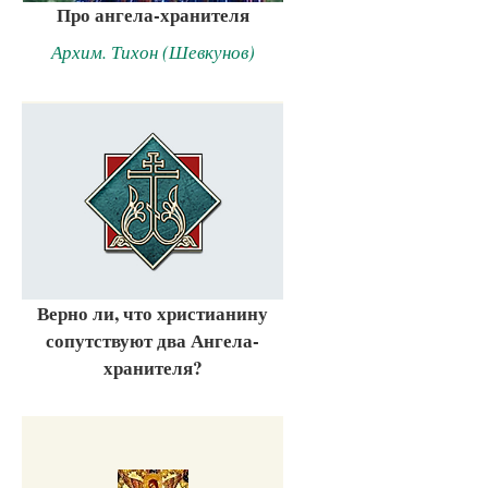
Про ангела-хранителя
Архим. Тихон (Шевкунов)
Верно ли, что христианину
сопутствуют два Ангела-
хранителя?