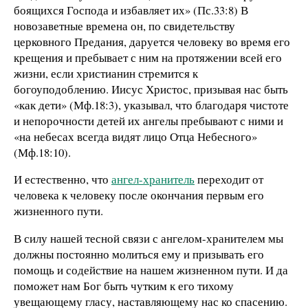
боящихся Господа и избавляет их» (Пс.33:8) В
новозаветные времена он, по свидетельству
церковного Предания, даруется человеку во время его
крещения и пребывает с ним на протяжении всей его
жизни, если христианин стремится к
богоуподоблению. Иисус Христос, призывая нас быть
«как дети» (Мф.18:3), указывал, что благодаря чистоте
и непорочности детей их ангелы пребывают с ними и
«на небесах всегда видят лицо Отца Небесного»
(Мф.18:10).
И естественно, что
ангел-хранитель
переходит от
человека к человеку после окончания первым его
жизненного пути.
В силу нашей тесной связи с ангелом-хранителем мы
должны постоянно молиться ему и призывать его
помощь и содействие на нашем жизненном пути. И да
поможет нам Бог быть чутким к его тихому
увещающему гласу, наставляющему нас ко спасению.