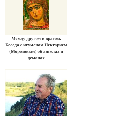
Между другом и врагом.
Беседа с игуменом Нектарием
(Морозовым) об ангелах и
демонах