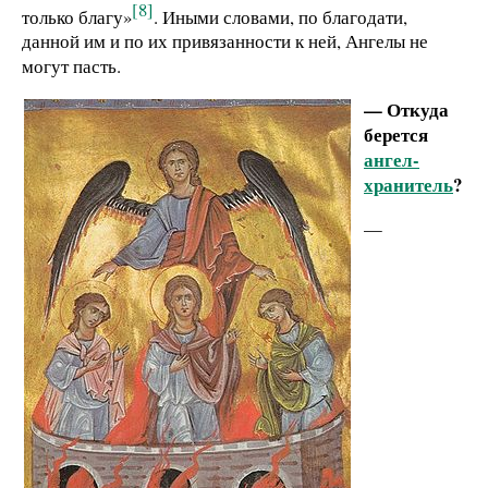
[8]
только благу»
. Иными словами, по благодати,
данной им и по их привязанности к ней, Ангелы не
могут пасть.
— Откуда
берется
ангел-
хранитель
?
—