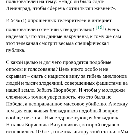
пользователей на тему: «Надо ли было сдать
Ленинград, чтобы сберечь сотни тысяч жизней?».
И 54% (!) опрошенных телезрителей и интернет-
[16]
пользователей ответили утвердительно!
Очень
надеемся, что эти данные накручены, к тому же сам
этот телеканал смотрит весьма специфическая
публика.
С какой целью и для чего проводятся подобные
опросы и голосования? Цель никто особо и не
скрывает – снять с нацистов вину за гибель миллионов
людей и тысяч злодеяний, совершенных фашистами на
нашей земле. Забыть Нюрнберг. И чтобы у молодежи
сложилось точная уверенность, что это была не
Победа, а неоправданное массовое убийство. А между
тем для еще живых блокадников подобный вопрос
вообще не стоял. Ныне здравствующая блокадница
Наталья Борисовна Витушникова, которой недавно
исполнилось 100 лет, ответила автору этой статьи: «Мы