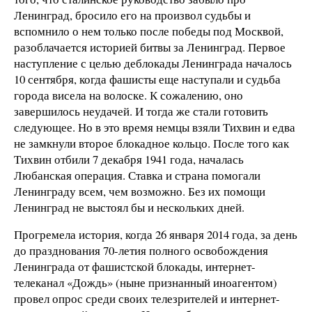
Ленинград, бросило его на произвол судьбы и
вспомнило о нем только после победы под Москвой,
разоблачается историей битвы за Ленинград. Первое
наступление с целью деблокады Ленинграда началось
10 сентября, когда фашисты еще наступали и судьба
города висела на волоске. К сожалению, оно
завершилось неудачей. И тогда же стали готовить
следующее. Но в это время немцы взяли Тихвин и едва
не замкнули второе блокадное кольцо. После того как
Тихвин отбили 7 декабря 1941 года, началась
Любанская операция. Ставка и страна помогали
Ленинграду всем, чем возможно. Без их помощи
Ленинград не выстоял бы и нескольких дней.
Прогремела история, когда 26 января 2014 года, за день
до празднования 70-летия полного освобождения
Ленинграда от фашистской блокады, интернет-
телеканал «Дождь» (ныне признанный иноагентом)
провел опрос среди своих телезрителей и интернет-