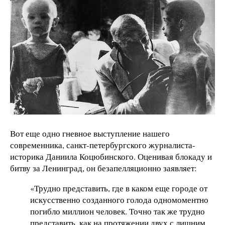
Вот еще одно гневное выступление нашего
современника, санкт-петербургского журналиста-
историка Даниила Коцюбинского. Оценивая блокаду и
битву за Ленинград, он безапелляционно заявляет:
«Трудно представить, где в каком еще городе от
искусственно созданного голода одномоментно
погибло миллион человек. Точно так же трудно
представить, как на протяжении двух с лишним