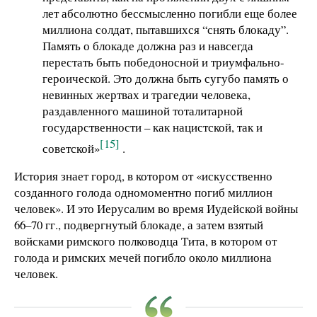
лет абсолютно бессмысленно погибли еще более
миллиона солдат, пытавшихся “снять блокаду”.
Память о блокаде должна раз и навсегда
перестать быть победоносной и триумфально-
героической. Это должна быть сугубо память о
невинных жертвах и трагедии человека,
раздавленного машиной тоталитарной
государственности – как нацистской, так и
[15]
советской»
.
История знает город, в котором от «искусственно
созданного голода одномоментно погиб миллион
человек». И это Иерусалим во время Иудейской войны
66–70 гг., подвергнутый блокаде, а затем взятый
войсками римского полководца Тита, в котором от
голода и римских мечей погибло около миллиона
человек.