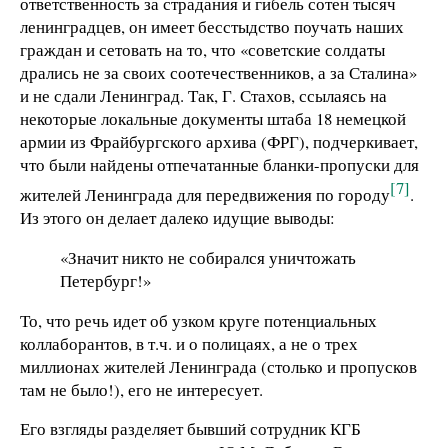
ответственность за страдания и гибель сотен тысяч
ленинградцев, он имеет бесстыдство поучать наших
граждан и сетовать на то, что «советские солдаты
дрались не за своих соотечественников, а за Сталина»
и не сдали Ленинград. Так, Г. Стахов, ссылаясь на
некоторые локальные документы штаба 18 немецкой
армии из Фрайбургского архива (ФРГ), подчеркивает,
что были найдены отпечатанные бланки-пропуски для
[7]
жителей Ленинграда для передвижения по городу
.
Из этого он делает далеко идущие выводы:
«Значит никто не собирался уничтожать
Петербург!»
То, что речь идет об узком круге потенциальных
коллаборантов, в т.ч. и о полицаях, а не о трех
миллионах жителей Ленинграда (столько и пропусков
там не было!), его не интересует.
Его взгляды разделяет бывший сотрудник КГБ