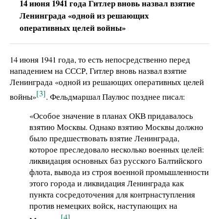
14 июня 1941 года Гитлер вновь назвал взятие
Ленинграда «одной из решающих
оперативных целей войны»
14 июня 1941 года, то есть непосредственно перед
нападением на СССР, Гитлер вновь назвал взятие
Ленинграда «одной из решающих оперативных целей
[3]
войны»
. Фельдмаршал Паулюс позднее писал:
«Особое значение в планах ОКВ придавалось
взятию Москвы. Однако взятию Москвы должно
было предшествовать взятие Ленинграда,
которое преследовало несколько военных целей:
ликвидация основных баз русского Балтийского
флота, вывода из строя военной промышленности
этого города и ликвидация Ленинграда как
пункта сосредоточения для контрнаступления
против немецких войск, наступающих на
[4]