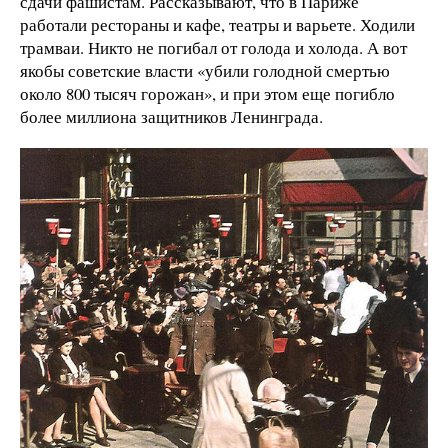
сдачи фашистам. Рассказывают, что в Париже
работали рестораны и кафе, театры и варьете. Ходили
трамваи. Никто не погибал от голода и холода. А вот
якобы советские власти «убили голодной смертью
около 800 тысяч горожан», и при этом еще погибло
более миллиона защитников Ленинграда.