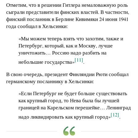
Отметим, что в решении Гитлера немаловажную роль
сыграли представители финских властей. В частности,
финский посланник в Берлине Кивимяки 24 июня 1941
года сообщал в Хельсинки:
«Мы можем теперь взять что захотим, также и
Петербург, который, как и Москву, лучше
уничтожить… Россию надо разбить на
[11]
небольшие государства»
.
В свою очередь, президент Финляндии Рюти сообщал
германскому посланнику в Хельсинки:
«Если Петербург не будет больше существовать
как крупный город, то Нева была бы лучшей
границей на Карельском перешейке… Ленинград
[12]
надо ликвидировать как крупный город»
.