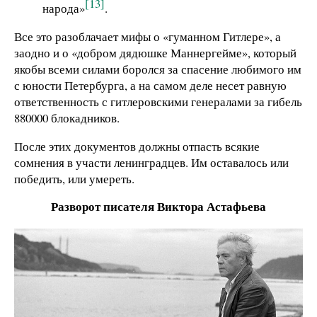
[13]
народа»
.
Все это разоблачает мифы о «гуманном Гитлере», а
заодно и о «добром дядюшке Маннергейме», который
якобы всеми силами боролся за спасение любимого им
с юности Петербурга, а на самом деле несет равную
ответственность с гитлеровскими генералами за гибель
880000 блокадников.
После этих документов должны отпасть всякие
сомнения в участи ленинградцев. Им оставалось или
победить, или умереть.
Разворот писателя Виктора Астафьева