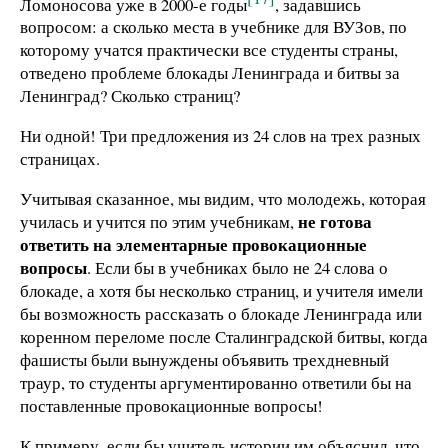
Ломоносова уже в 2000-е годы
, задавшись
вопросом: а сколько места в учебнике для ВУЗов, по
которому учатся практически все студенты страны,
отведено проблеме блокады Ленинграда и битвы за
Ленинград? Сколько страниц?
Ни одной! Три предложения из 24 слов на трех разных
страницах.
Учитывая сказанное, мы видим, что молодежь, которая
не готова
училась и учится по этим учебникам,
ответить на элементарные провокационные
вопросы
. Если бы в учебниках было не 24 слова о
блокаде, а хотя бы несколько страниц, и учителя имели
бы возможность рассказать о блокаде Ленинграда или
коренном переломе после Сталинградской битвы, когда
фашисты были вынуждены объявить трехдневный
траур, то студенты аргументированно ответили бы на
поставленные провокационные вопросы!
К примеру, если бы учитель истории им объяснил, что