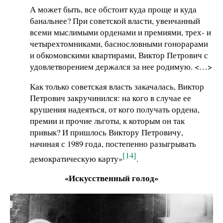
А может быть, все обстоит куда проще и куда
банальнее? При советской власти, увенчанный
всеми мыслимыми орденами и премиями, трех- и
четырехтомниками, баснословными гонорарами
и обкомовскими квартирами, Виктор Петрович с
удовлетворением держался за нее родимую. <…>
Как только советская власть закачалась, Виктор
Петрович закручинился: на кого в случае ее
крушения надеяться, от кого получать ордена,
премии и прочие льготы, к которым он так
привык? И пришлось Виктору Петровичу,
начиная с 1989 года, постепенно разыгрывать
[14]
демократическую карту»
.
«Искусственный голод»