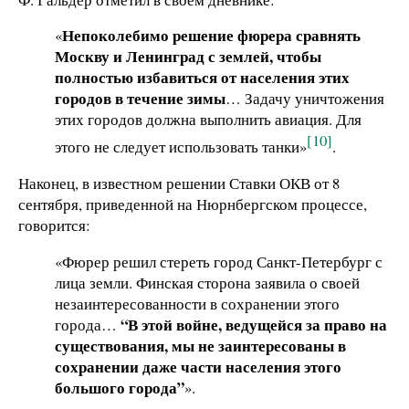
Непоколебимо решение фюрера сравнять
«
Москву и Ленинград с землей, чтобы
полностью избавиться от населения этих
городов в течение зимы
… Задачу уничтожения
этих городов должна выполнить авиация. Для
[10]
этого не следует использовать танки»
.
Наконец, в известном решении Ставки ОКВ от 8
сентября, приведенной на Нюрнбергском процессе,
говорится:
«Фюрер решил стереть город Санкт-Петербург с
лица земли. Финская сторона заявила о своей
незаинтересованности в сохранении этого
“В этой войне, ведущейся за право на
города…
существования, мы не заинтересованы в
сохранении даже части населения этого
большого города”
».