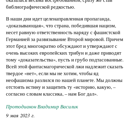
библиографической редкостью.
В наши дни идет целенаправленная пропаганда,
«доказывающая», что страна, победившая нацизм,
несет равную ответственность наряду с фашистской
Германией за развязывание Второй мировой. Причем
этот бред многократно обсуждают и утверждают с
очень высоких европейских трибун и даже приводят
тому «доказательства», пусть и грубо подтасованные.
Всей этой фантасмагорической лжи надлежит сказать
твердое «нет», если мы не хотим, чтобы яд
неофашизма разлился по нашей планете. Мы должны
отстоять истину и защитить ту «историю, какую, –
согласно словам классика, – нам Бог дал».
Протодиакон Владимир Василик
9 мая 2023 г.