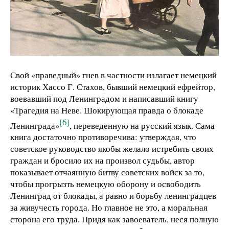
Свой «праведный» гнев в частности излагает немецкий
историк Хассо Г. Стахов, бывший немецкий ефрейтор,
воевавший под Ленинградом и написавший книгу
«Трагедия на Неве. Шокирующая правда о блокаде
[6]
Ленинграда»
, переведенную на русский язык. Сама
книга достаточно противоречива: утверждая, что
советское руководство якобы желало истребить своих
граждан и бросило их на произвол судьбы, автор
показывает отчаянную битву советских войск за то,
чтобы прогрызть немецкую оборону и освободить
Ленинград от блокады, а равно и борьбу ленинградцев
за живучесть города. Но главное не это, а моральная
сторона его труда. Придя как завоеватель, неся полную