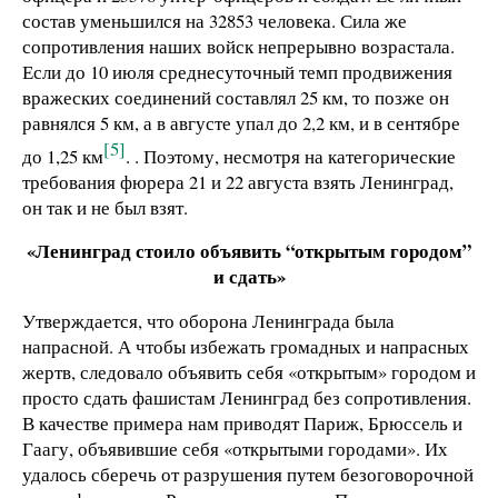
состав уменьшился на 32853 человека. Сила же
сопротивления наших войск непрерывно возрастала.
Если до 10 июля среднесуточный темп продвижения
вражеских соединений составлял 25 км, то позже он
равнялся 5 км, а в августе упал до 2,2 км, и в сентябре
[5]
до 1,25 км
. . Поэтому, несмотря на категорические
требования фюрера 21 и 22 августа взять Ленинград,
он так и не был взят.
«Ленинград стоило объявить “открытым городом”
и сдать»
Утверждается, что оборона Ленинграда была
напрасной. А чтобы избежать громадных и напрасных
жертв, следовало объявить себя «открытым» городом и
просто сдать фашистам Ленинград без сопротивления.
В качестве примера нам приводят Париж, Брюссель и
Гаагу, объявившие себя «открытыми городами». Их
удалось сберечь от разрушения путем безоговорочной