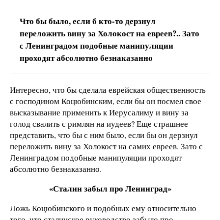
Что бы было, если б кто-то дерзнул
переложить вину за Холокост на евреев?.. Зато
с Ленинградом подобные манипуляции
проходят абсолютно безнаказанно
Интересно, что бы сделала еврейская общественность
с господином Коцюбинским, если бы он посмел свое
высказывание применить к Иерусалиму и вину за
голод свалить с римлян на иудеев? Еще страшнее
представить, что бы с ним было, если бы он дерзнул
переложить вину за Холокост на самих евреев. Зато с
Ленинградом подобные манипуляции проходят
абсолютно безнаказанно.
«Сталин забыл про Ленинград»
Ложь Коцюбинского и подобных ему относительно
того, что сталинское руководство забыло про