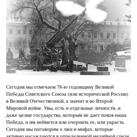
Сегодня мы отмечаем 78-ю годовщину Великой
Победы Советского Союза (или исторической России)
в Великой Отечественной, а значит и во Второй
Мировой войне. Увы, есть и отдельные личности, и
даже целые государства, которым не дает покоя наша
Победа, и им неймется или очернить ее, или украсть.
Сегодня мы поговорим о лжи и мифах, которые
активно насаждаются в определенной медийной среде.