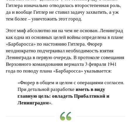
Гитлера изначально отводилась второстепенная роль,
да и вообще Гитлер не ставил задачу захватить, а уж
тем более – уничтожить этот город.
Этот миф абсолютно ни на чем не основан. Ленинград
как одна из основных целей войны определена в плане
«Барбаросса» по настоянию Гитлера. Фюрер
неоднократно подчеркивал необходимость взятия
Ленинграда в первую очередь. В протоколе совещания
Верховного командования вермахта 3 февраля 1941
года по поводу плана «Барбаросса» указывается:
«Фюрер в общем и целом с операциями согласен.
иметь в виду
При детальной разработке
главную цель: овладеть Прибалтикой и
Ленинградом
».