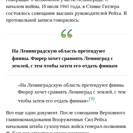
началом войны, 16 июля 1941 года, в Ставке Гитлера
состоялось совещание высших руководителей Рейха. В
протокольной записи говорилось:
На Ленинградскую область претендуют
финны. Фюрер хочет сравнять Ленинград с
землей, с тем чтобы затем его отдать финнам
«На Ленинградскую область претендуют финны.
Фюрер хочет сравнять Ленинград с землей, с тем
[9]
чтобы затем его отдать финнам»
.
Вот еще один документ. После совещания Верховного
главнокомандования Вооруженных Сил Рейха
начальник штаба сухопутных войск генерал-полковник
Ф. Гальдер отметил в своем дневнике: