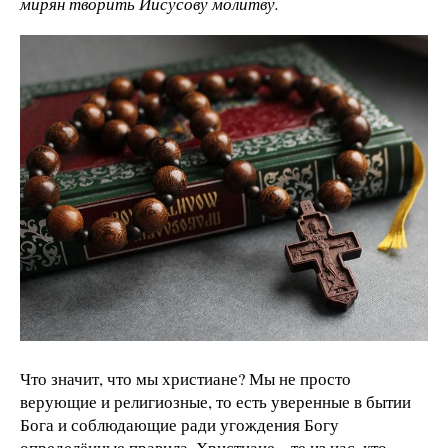
мирян творить Иисусову молитву.
Что значит, что мы христиане? Мы не просто
верующие и религиозные, то есть уверенные в бытии
Бога и соблюдающие ради угождения Богу
определённые правила. Христиане – те из нас, кто