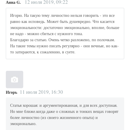
12 июля 2019, 09:22
Анна G.
Игорю. На такую тему личностно нельзя говорить - это все
равно как исповедь. Может быть душевредно. Что касается
эмоциональности: достаточно эмоционально, вполне, больше
не надо - можно сбиться с нужного тона.
Благодарю за статью. Очень четко разложено, по полочкам.
На такие темы нужно писать регулярно - они вечные, но как-
то затираются, к сожалению, в суете.
11 июля 2019, 16:30
Игорь
Статья хорошая: и аргументированная, и для всех доступная.
Но мне ближе.когда даже о сложных и тонких вещах говорят
более личностно (из своего жизненного опыта) и
эмоционально.