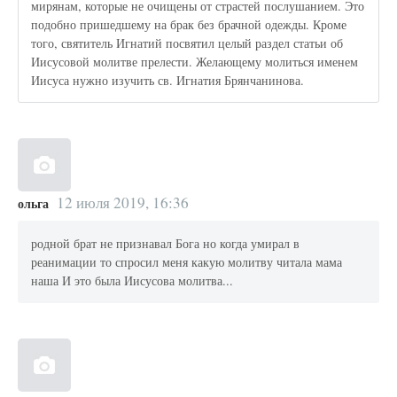
мирянам, которые не очищены от страстей послушанием. Это
подобно пришедшему на брак без брачной одежды. Кроме
того, святитель Игнатий посвятил целый раздел статьи об
Иисусовой молитве прелести. Желающему молиться именем
Иисуса нужно изучить св. Игнатия Брянчанинова.
12 июля 2019, 16:36
ольга
родной брат не признавал Бога но когда умирал в
реанимации то спросил меня какую молитву читала мама
наша И это была Иисусова молитва...