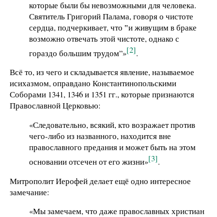
которые были бы невозможными для человека.
Святитель Григорий Палама, говоря о чистоте
сердца, подчеркивает, что ‟и живущим в браке
возможно отвечать этой чистоте, однако с
[2]
гораздо большим трудом”»
.
Всё то, из чего и складывается явление, называемое
исихазмом, оправдано Константинопольскими
Соборами 1341, 1346 и 1351 гг., которые признаются
Православной Церковью:
«Следовательно, всякий, кто возражает против
чего-либо из названного, находится вне
православного предания и может быть на этом
[3]
основании отсечен от его жизни»
.
Митрополит Иерофей делает ещё одно интересное
замечание:
«Мы замечаем, что даже православных христиан