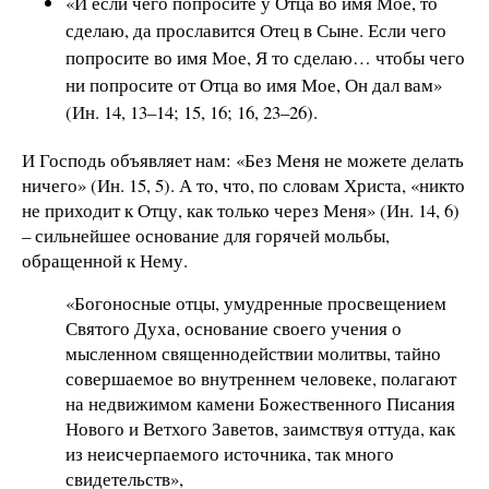
«И если чего попросите у Отца во имя Мое, то
сделаю, да прославится Отец в Сыне. Если чего
попросите во имя Мое, Я то сделаю… чтобы чего
ни попросите от Отца во имя Мое, Он дал вам»
(Ин. 14, 13–14; 15, 16; 16, 23–26).
И Господь объявляет нам: «Без Меня не можете делать
ничего» (Ин. 15, 5). А то, что, по словам Христа, «никто
не приходит к Отцу, как только через Меня» (Ин. 14, 6)
– сильнейшее основание для горячей мольбы,
обращенной к Нему.
«Богоносные отцы, умудренные просвещением
Святого Духа, основание своего учения о
мысленном священнодействии молитвы, тайно
совершаемое во внутреннем человеке, полагают
на недвижимом камени Божественного Писания
Нового и Ветхого Заветов, заимствуя оттуда, как
из неисчерпаемого источника, так много
свидетельств»,