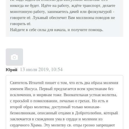
никогда не будет. Идёте на работу, ждёте транспорт, делаете
монотонную работу, занимаетесь дачей или физкультурой -
говорите её. Лукавый обеспечит Вам миллионы поводов не
говорить её.
Найдите в себе силы для начала, и получите помощь.
13 июля 2019, 10:54
Юрий
Святитель Игнатий пишет о том, что есть два образа моления
именем Иисуса. Первый предлагается всем христианам без
исключения, и мирянам тоже. Внимательная устная молитва,
с просьбой о помиловании, печалью о грехах. Но есть и
второй образ молитвы, доступный только монахам-
безмолвникам, описанный отцами в Добротолюбии, который
заключается в схождении ума в сердце и молении из
сердечного Храма. Эту молитву св. отцы грозно запрещают