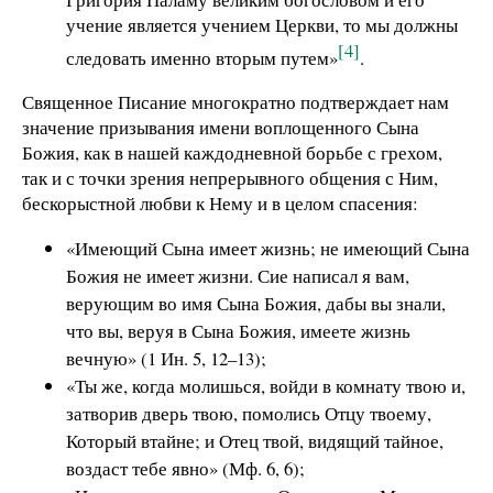
учение является учением Церкви, то мы должны
[4]
следовать именно вторым путем»
.
Священное Писание многократно подтверждает нам
значение призывания имени воплощенного Сына
Божия, как в нашей каждодневной борьбе с грехом,
так и с точки зрения непрерывного общения с Ним,
бескорыстной любви к Нему и в целом спасения:
«Имеющий Сына имеет жизнь; не имеющий Сына
Божия не имеет жизни. Сие написал я вам,
верующим во имя Сына Божия, дабы вы знали,
что вы, веруя в Сына Божия, имеете жизнь
вечную» (1 Ин. 5, 12–13);
«Ты же, когда молишься, войди в комнату твою и,
затворив дверь твою, помолись Отцу твоему,
Который втайне; и Отец твой, видящий тайное,
воздаст тебе явно» (Мф. 6, 6);