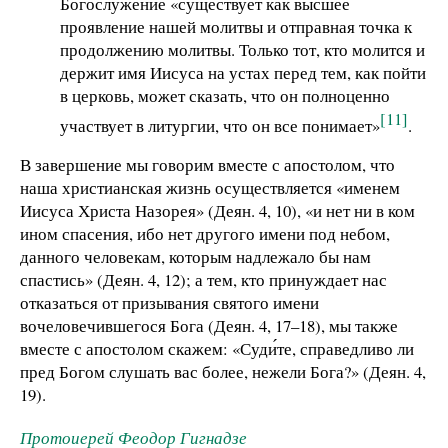
Богослужение «существует как высшее
проявление нашей молитвы и отправная точка к
продолжению молитвы. Только тот, кто молится и
держит имя Иисуса на устах перед тем, как пойти
в церковь, может сказать, что он полноценно
[11]
участвует в литургии, что он все понимает»
.
В завершение мы говорим вместе с апостолом, что
наша христианская жизнь осуществляется «именем
Иисуса Христа Назорея» (Деян. 4, 10), «и нет ни в ком
ином спасения, ибо нет другого имени под небом,
данного человекам, которым надлежало бы нам
спастись» (Деян. 4, 12); а тем, кто принуждает нас
отказаться от призывания святого имени
вочеловечившегося Бога (Деян. 4, 17–18), мы также
вместе с апостолом скажем: «Суди́те, справедливо ли
пред Богом слушать вас более, нежели Бога?» (Деян. 4,
19).
Протоиерей Феодор Гигнадзе