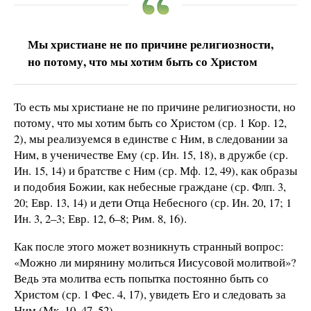
Мы христиане не по причине религиозности,
но потому, что мы хотим быть со Христом
То есть мы христиане не по причине религиозности, но
потому, что мы хотим быть со Христом (ср. 1 Кор. 12,
2), мы реализуемся в единстве с Ним, в следовании за
Ним, в ученичестве Ему (ср. Ин. 15, 18), в дружбе (ср.
Ин. 15, 14) и братстве с Ним (ср. Мф. 12, 49), как образы
и подобия Божии, как небесные граждане (ср. Флп. 3,
20; Евр. 13, 14) и дети Отца Небесного (ср. Ин. 20, 17; 1
Ин. 3, 2–3; Евр. 12, 6–8; Рим. 8, 16).
Как после этого может возникнуть странный вопрос:
«Можно ли мирянину молиться Иисусовой молитвой»?
Ведь эта молитва есть попытка постоянно быть со
Христом (ср. 1 Фес. 4, 17), увидеть Его и следовать за
Ним (Мк. 10, 47–52).