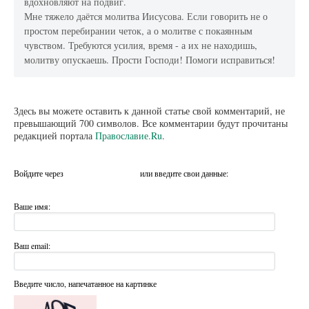
вдохновляют на подвиг.
Мне тяжело даётся молитва Иисусова. Если говорить не о
простом перебирании четок, а о молитве с покаянным
чувством. Требуются усилия, время - а их не находишь,
молитву опускаешь. Прости Господи! Помоги исправиться!
Здесь вы можете оставить к данной статье свой комментарий, не
превышающий 700 символов. Все комментарии будут прочитаны
редакцией портала
Православие.Ru
.
Войдите через
или введите свои данные:
Ваше имя:
Ваш email:
Введите число, напечатанное на картинке