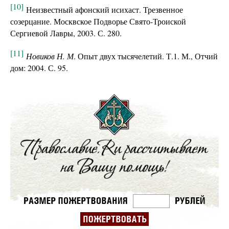
[10]
Неизвестный афонский исихаст. Трезвенное
созерцание. Москвское Подворье Свято-Троиской
Сергиевой Лавры, 2003. С. 280.
[11]
Новиков Н. М
. Опыт двух тысячелетий. Т.1. М., Отчий
дом: 2004. С. 95.