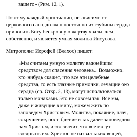
вашего» (Рим. 12, 1).
Поэтому каждый христианин, независимо от
церковного сана, должен постоянно из глубины сердца
приносить Богу бескровную жертву хвалы, чем,
собственно, и является умная молитва Иисусова.
Митрополит Иерофей (Влахос) пишет:
«Мы считаем умную молитву важнейшим
средством для спасения человека... Возможно,
кто-нибудь скажет, что все эти целебные
средства, то есть глазные примочки, лечащие око
сердца (ср. Откр. 3, 18), могут использоваться
только монахами. Это не совсем так. Все мы,
даже и живущие в миру, можем жить по
заповедям Христовым. Молитва, покаяние, плач,
сокрушение, пост, бдение и так далее заповеданы
нам Христом, и это значит, что все могут
следовать им. Христос не назвал таких вещей,