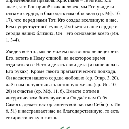
знает, что Бог пришёл как человек, мы Его увидели
глазами сердца, и благодать нам объявила (ср. Мф. 16,
17), что перед нами Тот, Кто создал вселенную и нас,
Кем существует всё сущее, Им бьется наше сердце и
сердца наших близких, Он – это основание всего (Ин.
1, 3–4).
Увидев всё это, мы не можем постоянно не лицезреть
Его, встать к Нему спиной, на некоторое время
отдалиться от Него и делать свои дела (и наши дела в
Его руках). Кроме такого прагматического подхода,
Он касается нашего сердца любовью (ср. Откр. 3, 20),
даёт нам почувствовать истинную жизнь (ср. Ин. 10,
28) и счастье (ср. Мф. 11, 6). Вместе с этим в
литургическом богослужении Он даёт нам Себя
Самого, делает нас органической частью Себя (ср. Ин.
6, 51) и настраивает нас на благодарственную, то есть
евхаристическую жизнь.