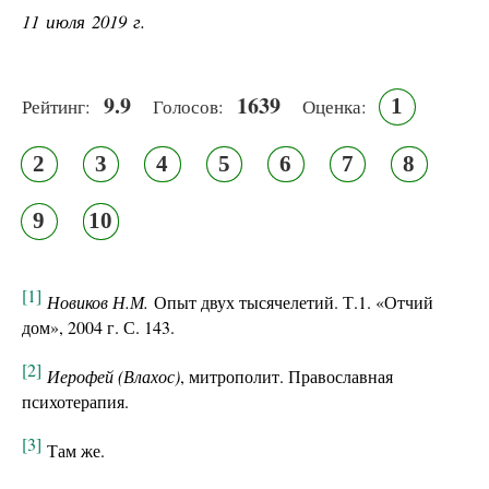
11 июля 2019 г.
9.9
1639
1
Рейтинг:
Голосов:
Оценка:
2
3
4
5
6
7
8
9
10
[1]
Новиков Н.М.
Опыт двух тысячелетий. Т.1. «Отчий
дом», 2004 г. С. 143.
[2]
Иерофей (Влахос)
, митрополит. Православная
психотерапия.
[3]
Там же.