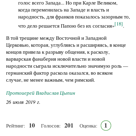
голос всего Запада... Но при Карле Великом,
когда переменилась на Западе и власть и
народность, для франков показалось зазорным то,
[18]
что дело решается Папою без их согласия»
.
В той трещине между Восточной и Западной
Церковью, которая, углубляясь и расширяясь, в конце
концов привела к разрыву общения, к расколу,
варварская фанаберия новой власти и новой
народности сыграла исключительно значимую роль —
германский фактор раскола оказался, во всяком
случае, не менее важным, чем римский.
Протоиерей Владислав Цыпин
26 июля 2019 г.
10
201
1
Рейтинг:
Голосов:
Оценка: