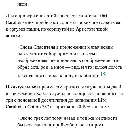
икон».
Для опровержения этой ереси составители Libri
Carolini затем прибегают со школярским щегольством
к аргументации, почерпнутой из Аристотелевой
логики:
«Слова Спасителя в приложении к языческим
идолам этот собор применил ко всем
изображениям, не принимая в соображение, что
образ есть род, а идол — вид, и что нельзя делать
[8]
заключения от вида к роду и наоборот»
.
Но актуальным предметом критики для ученых мужей
из окружения Карла служил не собор, состоявшийся за
три с половиной десятилетия до написания Libri
Carolini, а Собор 787 г., признанный Вселенским:
«Около трех лет тому назад в той же местности
был составлен второй собор, на котором