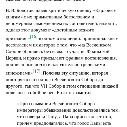
В. В. Болотов, давая критическую оценку «Карловым
книгам» с их примитивным богословием и
непомерным самомнением их составителей, находит,
однако этот документ «достойным всякого
[16]
признания»
в одном отношении: принципиальным
несогласием их авторов с тем, что «на Вселенском
Соборе обошлись без всякого участия Франкской
Церкви, и прямо присылают франкам постановления,
подписанные почти исключительно греческими
[17]
епископами»
. Поясняя эту ситуацию, которая
повторялась от одного Вселенского Собора до
другого, так что VII Собор в этом отношении никакой
новизны с собой не нес, Болотов заметил:
«При созывании Вселенского Собора
императоры обыкновенно довольствовались тем,
что извещали Папу, а Папа присылал легатов,
причем предполагалось, что голос Папы есть