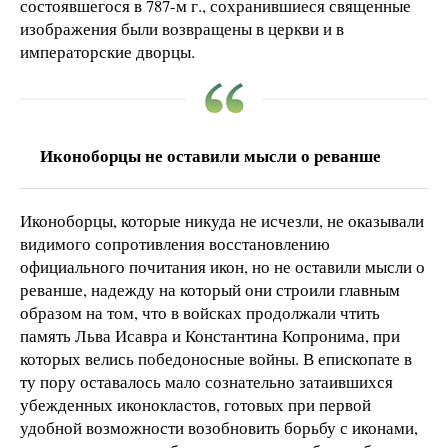
состоявшегося в 787-м г., сохранившиеся священные
изображения были возвращены в церкви и в
императорские дворцы.
Иконоборцы не оставили мысли о реванше
Иконоборцы, которые никуда не исчезли, не оказывали
видимого сопротивления восстановлению
официального почитания икон, но не оставили мысли о
реванше, надежду на который они строили главным
образом на том, что в войсках продолжали чтить
память Льва Исавра и Константина Копронима, при
которых велись победоносные войны. В епископате в
ту пору оставалось мало сознательно затаившихся
убежденных иконокластов, готовых при первой
удобной возможности возобновить борьбу с иконами,