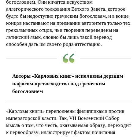
богословием. Они кичатся искусством
аллегорического толкования Ветхого Завета, которое
будто бы недоступно греческим богословам, и в конце
концов настаивают на признании авторитета только тех
грекоязычных отцов, чьи творения переведены на
латинский язык, словно бы лишь такой перевод
способен дать им своего рода аттестацию.
Авторы «Карловых книг» исполнены дерзким
пафосом превосходства над греческим
богословием
«Карловы книги» переполнены филиппиками против
императорской власти. Так, VII Вселенский Собор
мысль о том, что честь, оказываемая образу, переходит
к первообразу, иллюстрирует фактом почитания