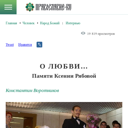
Главная
Человек
Народ Божий
:
Интервью
19 819 просмотров
Tweet
Нравится
О ЛЮБВИ…
Памяти Ксении Рябовой
Константин Воротников