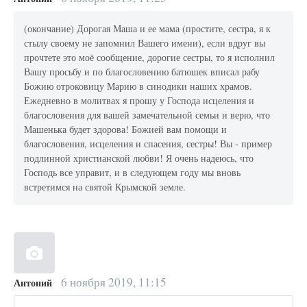
(окончание) Дорогая Маша и ее мама (простите, сестра, я к
стылу своему не запомнил Вашего имени), если вдруг вы
прочтете это моё сообщение, дорогие сестры, то я исполнил
Вашу просьбу и по благословению батюшек вписал рабу
Божию отроковицу Марию в синодики наших храмов.
Ежедневно в молитвах я прошу у Господа исцеления и
благословения для вашей замечательной семьи и верю, что
Машенька будет здорова! Божией вам помощи и
благословения, исцеления и спасения, сестры! Вы - пример
подлинной христианской любви! Я очень надеюсь, что
Господь все управит, и в следующем году мы вновь
встретимся на святой Крымской земле.
6 ноября 2019, 11:15
Антоний