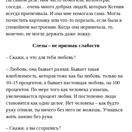
соседи… очень много добрых людей, которых Ксения
всегда притягивала. И она мне помогала сама. Могла
почистить картошку или что-то порезать, если была в
спокойном настроении. Когда она нервничала, то,
конечно, не могла держать даже ложку.
Слезы
– не признак слабости
– Скажи, а что для тебя любовь?
– Любовь, она бывает разная. Бывает такая
влюбленность, которая тоже как бы любовь, только на
10–15 процентов, а бывает настоящая любовь, на 100
процентов. По мере того как человека узнаешь,
увеличивается процент любви. И постепенно люди
становятся как одно целое. Нет человека – как будто
руку отняли, ты ничего без него не можешь. Учишься
жить заново без руки.
– Скажи, а вы ссорились?