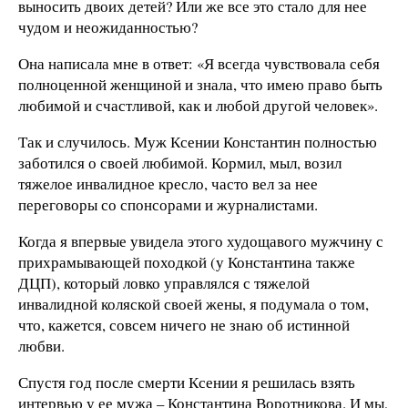
выносить двоих детей? Или же все это стало для нее
чудом и неожиданностью?
Она написала мне в ответ: «Я всегда чувствовала себя
полноценной женщиной и знала, что имею право быть
любимой и счастливой, как и любой другой человек».
Так и случилось. Муж Ксении Константин полностью
заботился о своей любимой. Кормил, мыл, возил
тяжелое инвалидное кресло, часто вел за нее
переговоры со спонсорами и журналистами.
Когда я впервые увидела этого худощавого мужчину с
прихрамывающей походкой (у Константина также
ДЦП), который ловко управлялся с тяжелой
инвалидной коляской своей жены, я подумала о том,
что, кажется, совсем ничего не знаю об истинной
любви.
Спустя год после смерти Ксении я решилась взять
интервью у ее мужа – Константина Воротникова. И мы,