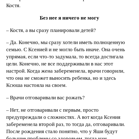
Костя.
Без нее я ничего не могу
– Костя, а вы сразу планировали детей?
– Да. Конечно, мы сразу хотели иметь полноценную
семью. С Ксенией и не могло быть иначе. Она очень
упрямая, если что-то задумала, то всегда достигала
цели. Конечно, не все поддерживали в нас этот
настрой. Когда жена забеременела, врачи говорили,
что она не сможет выносить ребенка, но и здесь
Ксюша настояла на своем.
– Врачи отговаривали вас рожать?
– Нет, не отговаривали с первым, просто
предупреждали о сложностях. А вот когда Ксения
забеременела второй раз, то тогда да, отговаривали.
После рождения стало понятно, что у Яши будут
большие проблемы со здоровьем, тогда нам