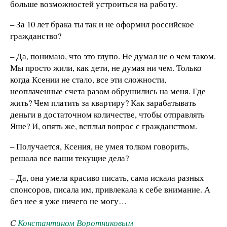
больше возможностей устроиться на работу.
– За 10 лет брака ты так и не оформил российское
гражданство?
– Да, понимаю, что это глупо. Не думал не о чем таком.
Мы просто жили, как дети, не думая ни чем. Только
когда Ксении не стало, все эти сложности,
неоплаченные счета разом обрушились на меня. Где
жить? Чем платить за квартиру? Как зарабатывать
деньги в достаточном количестве, чтобы отправлять
Яше? И, опять же, всплыл вопрос с гражданством.
– Получается, Ксения, не умея толком говорить,
решала все ваши текущие дела?
– Да, она умела красиво писать, сама искала разных
спонсоров, писала им, привлекала к себе внимание. А
без нее я уже ничего не могу…
С
Константином Воротниковым