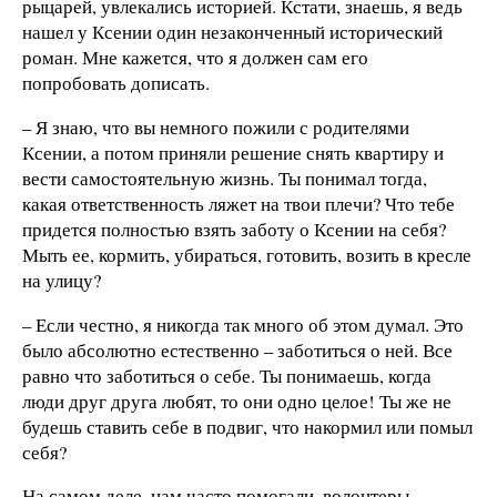
рыцарей, увлекались историей. Кстати, знаешь, я ведь
нашел у Ксении один незаконченный исторический
роман. Мне кажется, что я должен сам его
попробовать дописать.
– Я знаю, что вы немного пожили с родителями
Ксении, а потом приняли решение снять квартиру и
вести самостоятельную жизнь. Ты понимал тогда,
какая ответственность ляжет на твои плечи? Что тебе
придется полностью взять заботу о Ксении на себя?
Мыть ее, кормить, убираться, готовить, возить в кресле
на улицу?
– Если честно, я никогда так много об этом думал. Это
было абсолютно естественно – заботиться о ней. Все
равно что заботиться о себе. Ты понимаешь, когда
люди друг друга любят, то они одно целое! Ты же не
будешь ставить себе в подвиг, что накормил или помыл
себя?
На самом деле, нам часто помогали, волонтеры,