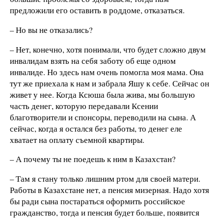
предложили его оставить в роддоме, отказаться.
– Но вы не отказались?
– Нет, конечно, хотя понимали, что будет сложно двум
инвалидам взять на себя заботу об еще одном
инвалиде. Но здесь нам очень помогла моя мама. Она
тут же приехала к нам и забрала Яшу к себе. Сейчас он
живет у нее. Когда Ксюша была жива, мы большую
часть денег, которую передавали Ксении
благотворители и спонсоры, переводили на сына. А
сейчас, когда я остался без работы, то денег еле
хватает на оплату съемной квартиры.
– А почему ты не поедешь к ним в Казахстан?
– Там я стану только лишним ртом для своей матери.
Работы в Казахстане нет, а пенсия мизерная. Надо хотя
бы ради сына постараться оформить российское
гражданство, тогда и пенсия будет больше, появится