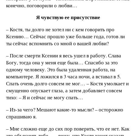
конечно, поговорили о любви…
Я чувствую ее присутствие
– Костя, ты долго не хотел ни с кем говорить про
Ксению… Сейчас прошло уже больше года, готов ли
ты сейчас вспомнить со мной о вашей любви?
– После смерти Ксении я весь ушел в работу. Слава
Богу, тогда она у меня еще была… Спасибо за это
одному человеку. Это была удаленная работа, на
компьютере. Я ложился в 3 часа ночи, а вставал в 5.
Спать очень долго совсем не мог… – Костя умолкает и
смущенно опускает глаза, а затем добавляет совсем
тихо: – Я и сейчас не могу спать…
– Из-за чего? Мешают какие-то мысли? – осторожно
спрашиваю я.
– Мне сложно еще до сих пор поверить, что ее нет. Как
это объяснить тебе… – вижу, что Костя хочет сказать