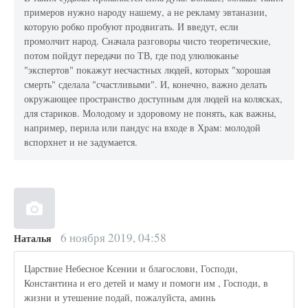
примеров нужно народу нашему, а не рекламу эвтаназии,
которую робко пробуют продвигать. И введут, если
промолчит народ. Сначала разговоры чисто теоретические,
потом пойдут передачи по ТВ, где под улюлюканье
"экспертов" покажут несчастных людей, которых "хорошая
смерть" сделала "счастливыми". И, конечно, важно делать
окружающее пространство доступным для людей на колясках,
для стариков. Молодому и здоровому не понять, как важны,
например, перила или пандус на входе в Храм: молодой
вспорхнет и не задумается.
6 ноября 2019, 04:58
Наталья
Царствие Небесное Ксении и благослови, Господи,
Константина и его детей и маму и помоги им , Господи, в
жизни и утешение подай, пожалуйста, аминь