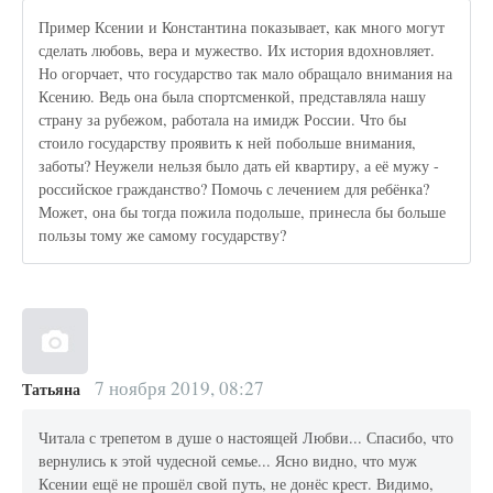
Пример Ксении и Константина показывает, как много могут
сделать любовь, вера и мужество. Их история вдохновляет.
Но огорчает, что государство так мало обращало внимания на
Ксению. Ведь она была спортсменкой, представляла нашу
страну за рубежом, работала на имидж России. Что бы
стоило государству проявить к ней побольше внимания,
заботы? Неужели нельзя было дать ей квартиру, а её мужу -
российское гражданство? Помочь с лечением для ребёнка?
Может, она бы тогда пожила подольше, принесла бы больше
пользы тому же самому государству?
7 ноября 2019, 08:27
Татьяна
Читала с трепетом в душе о настоящей Любви... Спасибо, что
вернулись к этой чудесной семье... Ясно видно, что муж
Ксении ещё не прошёл свой путь, не донёс крест. Видимо,