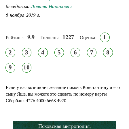
беседовала
Лолита Наранович
6 ноября 2019 г.
9.9
1227
1
Рейтинг:
Голосов:
Оценка:
2
3
4
5
6
7
8
9
10
Если у вас возникнет желание помочь Константину и его
сыну Яше, вы можете это сделать по номеру карты
Сбербанк 4276 4000 6668 4920.
Псковская митрополия,