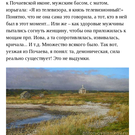
к Почаевской иконе, мужским басом, с матом,
изрыгала: «Я из телевизора, я князь телевизионный!»
Понятно, что не она сама это говорила, а тот, кто в ней
был в этот момент... Или же – как здоровые мужчины
пытались согнуть женщину, чтобы она приложилась к
мощам прп. Иова, а та сопротивлялась, извивалась,
кричала... И т.д. Множество всякого было. Так вот,
уезжая из Почаева, я понял: та, демоническая, сила
реально существует! Это не выдумки.