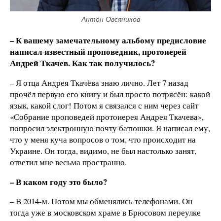
Антон Овсяников
– К вашему замечательному альбому предисловие
написал известный проповедник, протоиерей
Андрей Ткачев. Как так получилось?
– Я отца Андрея Ткачёва знаю лично. Лет 7 назад
прочёл первую его книгу и был просто потрясён: какой
язык, какой слог! Потом я связался с ним через сайт
«Собрание проповедей протоиерея Андрея Ткачева»,
попросил электронную почту батюшки. Я написал ему,
что у меня куча вопросов о том, что происходит на
Украине. Он тогда, видимо, не был настолько занят,
ответил мне весьма пространно.
– В каком году это было?
– В 2014-м. Потом мы обменялись телефонами. Он
тогда уже в московском храме в Брюсовом переулке