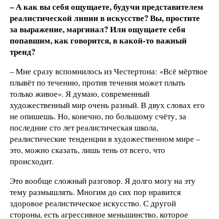
– А как вы себя ощущаете, будучи представителем
реалистической линии в искусстве? Вы, простите
за выражение, маргинал? Или ощущаете себя
попавшим, как говорится, в какой-то важный
тренд?
– Мне сразу вспомнилось из Честертона: «Всё мёртвое
плывёт по течению, против течения может плыть
только живое». Я думаю, современный
художественный мир очень разный. В двух словах его
не опишешь. Но, конечно, по большому счёту, за
последние сто лет реалистическая школа,
реалистические тенденции в художественном мире –
это, можно сказать, лишь тень от всего, что
происходит.
Это вообще сложный разговор. Я долго могу на эту
тему размышлять. Многим до сих пор нравится
здоровое реалистическое искусство. С другой
стороны, есть агрессивное меньшинство, которое