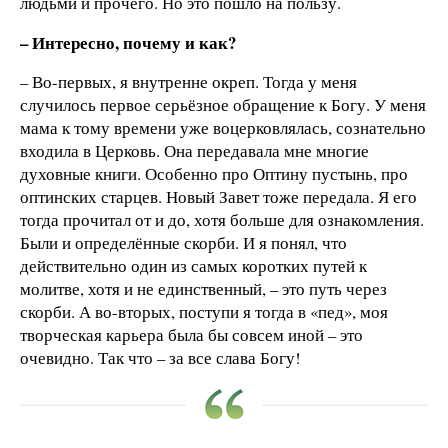
людьми и прочего. Но это пошло на пользу.
– Интересно, почему и как?
– Во-первых, я внутренне окреп. Тогда у меня
случилось первое серьёзное обращение к Богу. У меня
мама к тому времени уже воцерковлялась, сознательно
входила в Церковь. Она передавала мне многие
духовные книги. Особенно про Оптину пустынь, про
оптинских старцев. Новый Завет тоже передала. Я его
тогда прочитал от и до, хотя больше для ознакомления.
Были и определённые скорби. И я понял, что
действительно один из самых коротких путей к
молитве, хотя и не единственный, – это путь через
скорби. А во-вторых, поступи я тогда в «пед», моя
творческая карьера была бы совсем иной – это
очевидно. Так что – за все слава Богу!