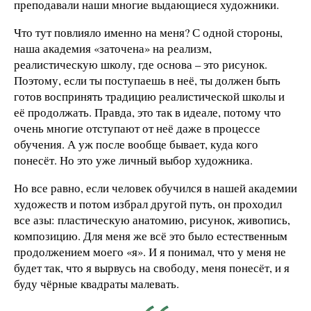
преподавали наши многие выдающиеся художники.
Что тут повлияло именно на меня? С одной стороны,
наша академия «заточена» на реализм,
реалистическую школу, где основа – это рисунок.
Поэтому, если ты поступаешь в неё, ты должен быть
готов воспринять традицию реалистической школы и
её продолжать. Правда, это так в идеале, потому что
очень многие отступают от неё даже в процессе
обучения. А уж после вообще бывает, куда кого
понесёт. Но это уже личный выбор художника.
Но все равно, если человек обучился в нашей академии
художеств и потом избрал другой путь, он проходил
все азы: пластическую анатомию, рисунок, живопись,
композицию. Для меня же всё это было естественным
продолжением моего «я». И я понимал, что у меня не
будет так, что я вырвусь на свободу, меня понесёт, и я
буду чёрные квадраты малевать.