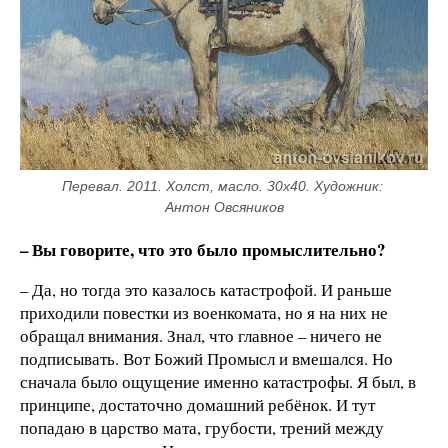
Перевал. 2011. Холст, масло. 30х40. Художник: 
Антон Овсяников
– Вы говорите, что это было промыслительно?
– Да, но тогда это казалось катастрофой. И раньше
приходили повестки из военкомата, но я на них не
обращал внимания. Знал, что главное – ничего не
подписывать. Вот Божий Промысл и вмешался. Но
сначала было ощущение именно катастрофы. Я был, в
принципе, достаточно домашний ребёнок. И тут
попадаю в царство мата, грубости, трений между