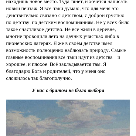
находишь новое место. Туда тянет, и хочется написать
новый пейзаж. Я всё-таки думаю, что для меня это
действительно связано с детством, с доброй грустью
по детству, по детским воспоминаниям. Не у всех было
такое счастливое детство. Не все жили в деревне,
многие проводили лето на дачных участках либо в
пионерских лагерях. Я же в своём детстве имел
возможность полноценно наблюдать природу. Самые
главные воспоминания всё-таки идут из детства – и
хорошее, и плохое. Всё закладывается там. Я
благодарю Бога и родителей, что у меня оно
сложилось так благополучно.
У нас с братом не было выбора