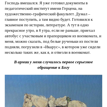
Господь вмешался. Я уже готовил документы в
педагогический институт имени Герцена, на
художественно-графический факультет. Думал –
главное поступить, а там видно будет. Готовился к
экзаменам по истории, литературе. А тут в одно
прекрасное утро, в 8 утра, если не раньше, приехал
автобус с участковым и прапорщиком из военкомата, и
меня, можно сказать, под белые рученьки из постели
подняли, погрузили в «Икарус», в котором уже сидели
несколько таких же, как я, и отвезли в военкомат.
В армии у меня случилось первое серьезное
обращение к Богу