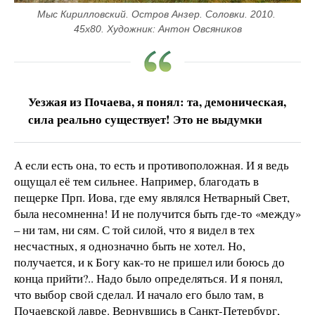
Мыс Кирилловский. Остров Анзер. Соловки. 2010. 
45х80. Художник: Антон Овсяников
Уезжая из Почаева, я понял: та, демоническая,
сила реально существует! Это не выдумки
А если есть она, то есть и противоположная. И я ведь
ощущал её тем сильнее. Например, благодать в
пещерке Прп. Иова, где ему являлся Нетварный Свет,
была несомненна! И не получится быть где-то «между»
– ни там, ни сям. С той силой, что я видел в тех
несчастных, я однозначно быть не хотел. Но,
получается, и к Богу как-то не пришел или боюсь до
конца прийти?.. Надо было определяться. И я понял,
что выбор свой сделал. И начало его было там, в
Почаевской лавре. Вернувшись в Санкт-Петербург,