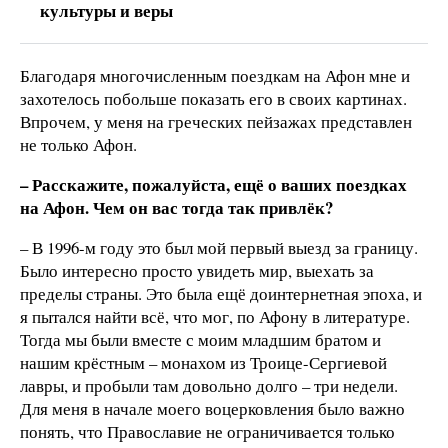
культуры и веры
Благодаря многочисленным поездкам на Афон мне и
захотелось побольше показать его в своих картинах.
Впрочем, у меня на греческих пейзажах представлен
не только Афон.
– Расскажите, пожалуйста, ещё о ваших поездках
на Афон. Чем он вас тогда так привлёк?
– В 1996-м году это был мой первый выезд за границу.
Было интересно просто увидеть мир, выехать за
пределы страны. Это была ещё доинтернетная эпоха, и
я пытался найти всё, что мог, по Афону в литературе.
Тогда мы были вместе с моим младшим братом и
нашим крёстным – монахом из Троице-Сергиевой
лавры, и пробыли там довольно долго – три недели.
Для меня в начале моего воцерковления было важно
понять, что Православие не ограничивается только