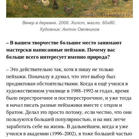
Вечер в деревне. 2006. Холст, масло. 60х80. 
Художник: Антон Овсяников
– В вашем творчестве большое место занимают
мастерски написанные пейзажи. Почему вас
больше всего интересует именно природа?
– Это действительно так, хотя я пишу не только
пейзажи. Поначалу я думал, что этот выбор был
продиктован обстоятельствами. Когда я ещё учился в
художественном училище в 1988–1992-м годах, время
было перестроечное и постперестроечное, и уже тогда
я начал писать разные пейзажики вместе с отцом и
братом. Делал это просто потому, если честно, что они
пользуются большей популярностью, и на них легче
заработать себе на жизнь. В дальнейшем, когда я уже
учился в академии (1996–2002), я тоже большей частью