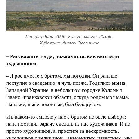
Летний день. 2005. Холст, масло. 30х55. 
Художник: Антон Овсяников
– Расскажите тогда, пожалуйста, как вы стали
художником.
– Я рос вместе с братом, мы погодки. Он раньше
поступил в академию, я чуть позже. Родились мы на
Западной Украине, в небольшом городке Коломыя
Ивано-Франковской области, откуда родом моя мама.
Папа же, ныне покойный, был белорусом.
И в каком-то смысле у нас с братом не было выбора:
папа поставил задачу сделать из нас художников. И не
просто художников, а, простите за нескромность,
художников с величиной – знаменитых, известных. Мы