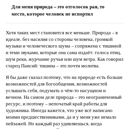
Для меня природа – это отголосок рая, то
место, которое человек не испортил
Хотя таких мест становится все меньше. Природа – в
идеале, без насилия со стороны человека, громкой
музыки и человеческого шума – сопряжена с тишиной
и теми звуками, которые она сама издаёт: голоса птиц,
шум реки, журчание ручья или шум ветра. Как говорил
старец Паисий: тишина – это почти молитва.
Я бы даже сказал поэтому, что на природе есть больше
возможностей для богообщения, возможностей
услышать себя, подумать о чём-то насущном и
вечном. На самом деле природа – это неограниченный
ресурс, и поэтому – непочатый край работы для
художника. Иногда кажется, что уже всё написано
моими предшественниками, да и у меня уже немало
пейзажей. Но каждый раз удивляешься, когда