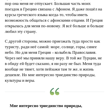
пор она меня не отпускает. Большая часть моих
поездок в Грецию связана с Афоном. Я даже пошёл на
курсы греческого языка когда-то, чтобы иметь
возможность общаться с афонскими отцами. И Греция
открылась для меня по-новому. Я всё больше и больше
любил эту страну.
С другой стороны, можно приезжать туда просто как
туристу, ради неё самой: море, солнце, горы, синее
небо. Но для меня Греция – колыбель Православия.
Через неё мы приняли нашу веру. В той же Турции, не
в обиду ей будет сказано, я ни разу не был. Меня туда
вообще не тянет, хотя пейзажи там те же, и жизнь
дешевле. Но мне интересно триединство природы,
культуры и веры.
Мне интересно триединство природы,