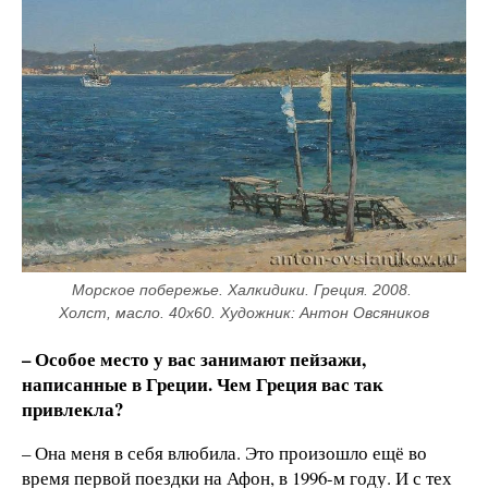
Морское побережье. Халкидики. Греция. 2008. 
Холст, масло. 40х60. Художник: Антон Овсяников
– Особое место у вас занимают пейзажи,
написанные в Греции. Чем Греция вас так
привлекла?
– Она меня в себя влюбила. Это произошло ещё во
время первой поездки на Афон, в 1996-м году. И с тех