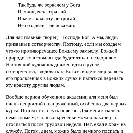
Так будь же зеркалом у Бога
И, очищаясь, отражай.
Иначе – красоту не трогай,
Не создавай – не искажай.
Для нас главный творец – Господь Бог. А мы, люди,
призваны к сотворчеству. Поэтому, если мы создаём
что-то противоречащее Божьему замыслу, Божьей
природе, то в этом всегда будет что-то нездоровое.
Настоящий художник должен идти в русле
сотворчества, следовать за Богом, видеть мир во всех
его проявлениях в Божьих лучах и пытаться передать
эту красоту другим людям.
Вообще период обучения в академии для меня был
очень непростой и напряжённый, особенно два первых
курса. Потом стало чуть полегче. Для меня казалось
немыслимым, что в воскресенье можно наконец-то
отоспаться после трудовой недели. Нет, ехал в храм на
службу. Потом, днём, можно было немного поспать и