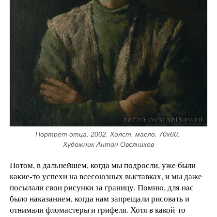
Портрет отца. 2002. Холст, масло. 70х60. 
Художник Антон Овсяников
Потом, в дальнейшем, когда мы подросли, уже были
какие-то успехи на всесоюзных выставках, и мы даже
посылали свои рисунки за границу. Помню, для нас
было наказанием, когда нам запрещали рисовать и
отнимали фломастеры и грифеля. Хотя в какой-то