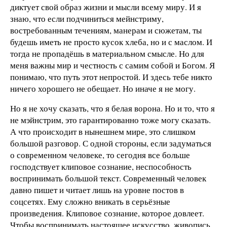
диктует свой образ жизни и мысли всему миру. И я
знаю, что если подчиниться мейнстриму,
востребованным течениям, манерам и сюжетам, ты
будешь иметь не просто кусок хлеба, но и с маслом. И
тогда не пропадёшь в материальном смысле. Но для
меня важны мир и честность с самим собой и Богом. Я
понимаю, что путь этот непростой. И здесь тебе никто
ничего хорошего не обещает. Но иначе я не могу.
Но я не хочу сказать, что я белая ворона. Но и то, что я
не мэйнстрим, это гарантированно тоже могу сказать.
А что происходит в нынешнем мире, это слишком
большой разговор. С одной стороны, если задуматься
о современном человеке, то сегодня все больше
господствует клиповое сознание, неспособность
воспринимать большой текст. Современный человек
давно пишет и читает лишь на уровне постов в
соцсетях. Ему сложно вникать в серьёзные
произведения. Клиповое сознание, которое довлеет.
Чтобы воспринимать настоящее искусство, живопись