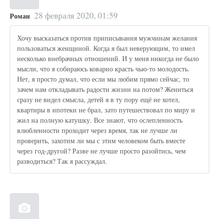
28 февраля 2020, 01:59
Роман
Хочу высказаться против приписывания мужчинам желания
пользоваться женщиной. Когда я был неверующим, то имел
несколько внебрачных отношений. И у меня никогда не было
мысли, что я собираюсь коварно красть чью-то молодость.
Нет, я просто думал, что если мы любим прямо сейчас, то
зачем нам откладывать радости жизни на потом? Жениться
сразу не видел смысла, детей я в ту пору ещё не хотел,
квартиры в ипотеки не брал, зато путешествовал по миру и
жил на полную катушку. Все знают, что ослепленность
влюбленности проходит через время, так не лучше ли
проверить, захотим ли мы с этим человеком быть вместе
через год-другой? Разве не лучше просто разойтись, чем
разводиться? Так я рассуждал.