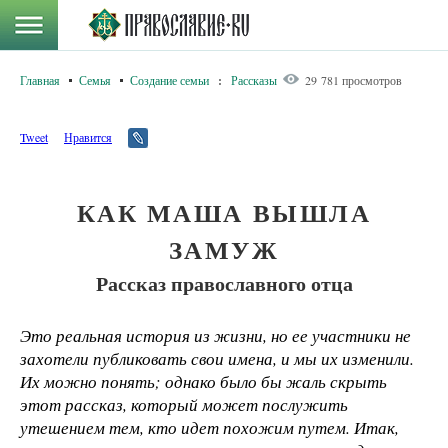
Главная
Семья
Создание семьи
:
Рассказы
29 781 просмотров
Tweet
Нравится
КАК МАША ВЫШЛА
ЗАМУЖ
Рассказ православного отца
Это реальная история из жизни, но ее участники не
захотели публиковать свои имена, и мы их изменили.
Их можно понять; однако было бы жаль скрыть
этот рассказ, который может послужить
утешением тем, кто идет похожим путем. Итак,