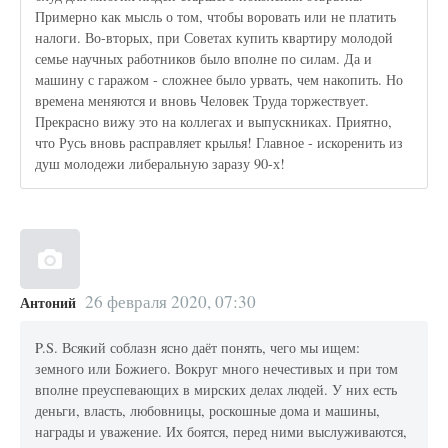
Примерно как мысль о том, чтобы воровать или не платить
налоги. Во-вторых, при Советах купить квартиру молодой
семье научных работников было вполне по силам. Да и
машину с гаражом - сложнее было урвать, чем накопить. Но
времена меняются и вновь Человек Труда торжествует.
Прекрасно вижу это на коллегах и выпускниках. Приятно,
что Русь вновь расправляет крылья! Главное - искоренить из
душ молодежи либеральную заразу 90-х!
26 февраля 2020, 07:30
Антоний
P.S. Всякий соблазн ясно даёт понять, чего мы ищем:
земного или Божиего. Вокруг много нечестивых и при том
вполне преуспевающих в мирских делах людей. У них есть
деньги, власть, любовницы, роскошные дома и машины,
награды и уважение. Их боятся, перед ними выслуживаются,