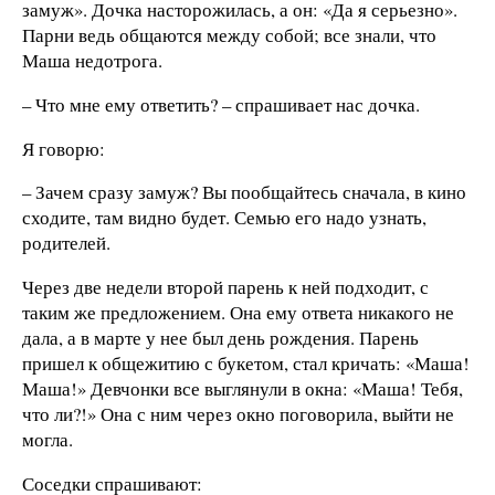
замуж». Дочка насторожилась, а он: «Да я серьезно».
Парни ведь общаются между собой; все знали, что
Маша недотрога.
– Что мне ему ответить? – спрашивает нас дочка.
Я говорю:
– Зачем сразу замуж? Вы пообщайтесь сначала, в кино
сходите, там видно будет. Семью его надо узнать,
родителей.
Через две недели второй парень к ней подходит, с
таким же предложением. Она ему ответа никакого не
дала, а в марте у нее был день рождения. Парень
пришел к общежитию с букетом, стал кричать: «Маша!
Маша!» Девчонки все выглянули в окна: «Маша! Тебя,
что ли?!» Она с ним через окно поговорила, выйти не
могла.
Соседки спрашивают: