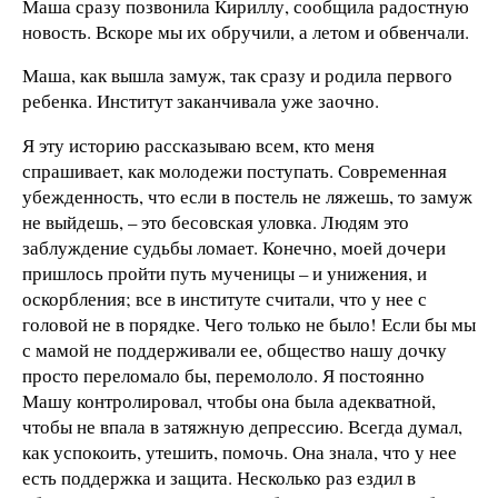
Маша сразу позвонила Кириллу, сообщила радостную
новость. Вскоре мы их обручили, а летом и обвенчали.
Маша, как вышла замуж, так сразу и родила первого
ребенка. Институт заканчивала уже заочно.
Я эту историю рассказываю всем, кто меня
спрашивает, как молодежи поступать. Современная
убежденность, что если в постель не ляжешь, то замуж
не выйдешь, – это бесовская уловка. Людям это
заблуждение судьбы ломает. Конечно, моей дочери
пришлось пройти путь мученицы – и унижения, и
оскорбления; все в институте считали, что у нее с
головой не в порядке. Чего только не было! Если бы мы
с мамой не поддерживали ее, общество нашу дочку
просто переломало бы, перемололо. Я постоянно
Машу контролировал, чтобы она была адекватной,
чтобы не впала в затяжную депрессию. Всегда думал,
как успокоить, утешить, помочь. Она знала, что у нее
есть поддержка и защита. Несколько раз ездил в