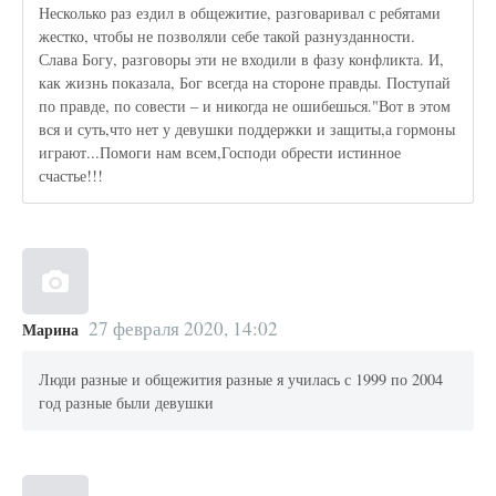
Несколько раз ездил в общежитие, разговаривал с ребятами
жестко, чтобы не позволяли себе такой разнузданности.
Слава Богу, разговоры эти не входили в фазу конфликта. И,
как жизнь показала, Бог всегда на стороне правды. Поступай
по правде, по совести – и никогда не ошибешься."Вот в этом
вся и суть,что нет у девушки поддержки и защиты,а гормоны
играют...Помоги нам всем,Господи обрести истинное
счастье!!!
27 февраля 2020, 14:02
Марина
Люди разные и общежития разные я училась с 1999 по 2004
год разные были девушки