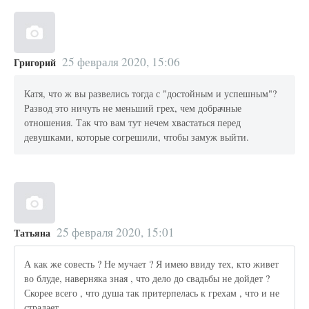
25 февраля 2020, 15:06
Григорий
Катя, что ж вы развелись тогда с "достойным и успешным"?
Развод это ничуть не меньший грех, чем добрачные
отношения. Так что вам тут нечем хвастаться перед
девушками, которые согрешили, чтобы замуж выйти.
25 февраля 2020, 15:01
Татьяна
А как же совесть ? Не мучает ? Я имею ввиду тех, кто живет
во блуде, наверняка зная , что дело до свадьбы не дойдет ?
Скорее всего , что душа так притерпелась к грехам , что и не
страдает.