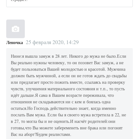
25 февраля 2020, 14:29
Леночка
Нине:я вышла замуж в 28 лет. Никого до мужа не было.Если
Вы реально нужны человеку, то он позовет Вас замуж, а не
будет пользоваться Вашей молодостью и красотой. Мужчина
должен быть мужчиной, а если он не готов ждать до свадьбы
или предлагает просто пожить вместе, ссылаясь на проверку
чувств, улучшения материального состояния и т.п., то пусть
идёт дальше.Я сама в Вашем возрасте переживала, что
отношения не складываются ни с кем и боялась одна
остаться.Но Господь действительно знает, когда именно
послать Вам мужа. Если бы я своего мужа встретила в 22, не
в 27, то могла бы и не оценить.И насчёт родителей:они
готовы,что Вы можете забеременеть вне брака или погонят
Вас на аборт?Будем реалистами.