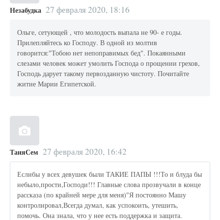
27 февраля 2020, 18:16
Незабудка
Ольге, сетующей , что молодость выпала не 90- е годы.
Прилепляйтесь ко Господу. В одной из молтив
говорится:"Тобою нет непоправимых бед". Покаянными
слезами человек может умолить Господа о прощении грехов,
Господь дарует такому первозданную чистоту. Почитайте
житие Марии Египетской.
27 февраля 2020, 16:42
ТаняСем
Еслибы у всех девушек были ТАКИЕ ПАПЫ !!!То и блуда бы
небыло,прости,Господи!!! Главные слова прозвучали в конце
рассказа (по крайней мере для меня)"Я постоянно Машу
контролировал,Всегда думал, как успокоить, утешить,
помочь. Она знала, что у нее есть поддержка и защита.