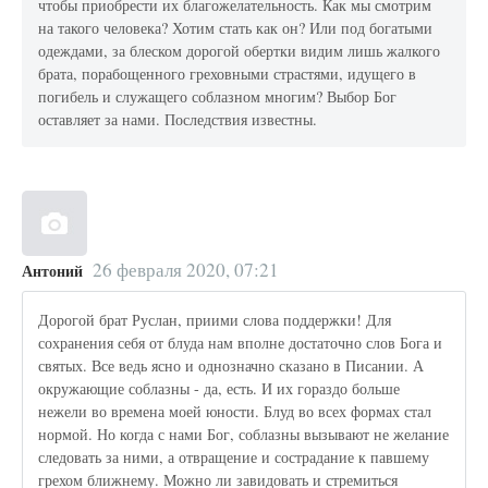
чтобы приобрести их благожелательность. Как мы смотрим
на такого человека? Хотим стать как он? Или под богатыми
одеждами, за блеском дорогой обертки видим лишь жалкого
брата, порабощенного греховными страстями, идущего в
погибель и служащего соблазном многим? Выбор Бог
оставляет за нами. Последствия известны.
26 февраля 2020, 07:21
Антоний
Дорогой брат Руслан, приими слова поддержки! Для
сохранения себя от блуда нам вполне достаточно слов Бога и
святых. Все ведь ясно и однозначно сказано в Писании. А
окружающие соблазны - да, есть. И их гораздо больше
нежели во времена моей юности. Блуд во всех формах стал
нормой. Но когда с нами Бог, соблазны вызывают не желание
следовать за ними, а отвращение и сострадание к павшему
грехом ближнему. Можно ли завидовать и стремиться