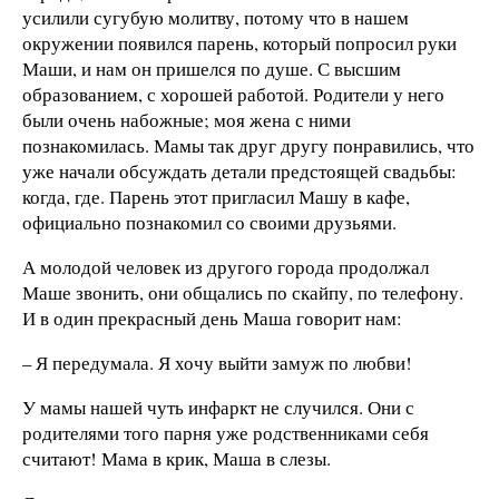
усилили сугубую молитву, потому что в нашем
окружении появился парень, который попросил руки
Маши, и нам он пришелся по душе. С высшим
образованием, с хорошей работой. Родители у него
были очень набожные; моя жена с ними
познакомилась. Мамы так друг другу понравились, что
уже начали обсуждать детали предстоящей свадьбы:
когда, где. Парень этот пригласил Машу в кафе,
официально познакомил со своими друзьями.
А молодой человек из другого города продолжал
Маше звонить, они общались по скайпу, по телефону.
И в один прекрасный день Маша говорит нам:
– Я передумала. Я хочу выйти замуж по любви!
У мамы нашей чуть инфаркт не случился. Они с
родителями того парня уже родственниками себя
считают! Мама в крик, Маша в слезы.