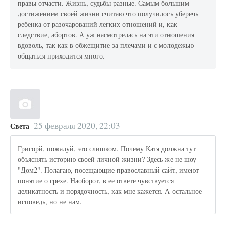
правы отчасти. Жизнь, судьбы разные. Самым большим
достижением своей жизни считаю что получилось уберечь
ребенка от разочарований легких отношений и, как
следствие, абортов. А уж насмотрелась на эти отношения
вдоволь, так как в обжещитие за плечами и с молодежью
общаться приходится много.
25 февраля 2020, 22:03
Света
Григорй, пожалуй, это слишком. Почему Катя должна тут
объяснять историю своей личной жизни? Здесь же не шоу
"Дом2". Полагаю, посещающие православный сайт, имеют
понятие о грехе. Наоборот, в ее ответе чувствуется
деликатность и порядочность, как мне кажется. А остальное-
исповедь, но не нам.