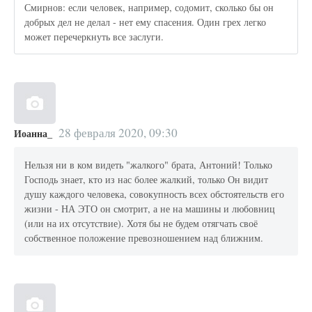
Смирнов: если человек, например, содомит, сколько бы он
добрых дел не делал - нет ему спасения. Один грех легко
может перечеркнуть все заслуги.
28 февраля 2020, 09:30
Иоанна_
Нельзя ни в ком видеть "жалкого" брата, Антоний! Только
Господь знает, кто из нас более жалкий, только Он видит
душу каждого человека, совокупность всех обстоятельств его
жизни - НА ЭТО он смотрит, а не на машины и любовниц
(или на их отсутствие). Хотя бы не будем отягчать своё
собственное положение превозношением над ближним.