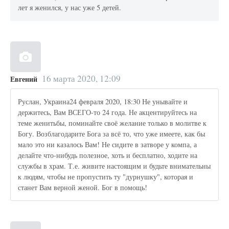
лет я женился, у нас уже 5 детей.
16 марта 2020, 12:09
Евгений
Руслан, Украина24 февраля 2020, 18:30 Не унывайте и
держитесь, Вам ВСЕГО-то 24 года. Не акцентируйтесь на
теме женитьбы, поминайте своё желание только в молитве к
Богу. Возблагодарите Бога за всё то, что уже имеете, как бы
мало это ни казалось Вам! Не сидите в затворе у компа, а
делайте что-нибудь полезное, хоть и бесплатно, ходите на
службы в храм. Т.е. живите настоящим и будьте внимательны
к людям, чтобы не пропустить ту "дурнушку", которая и
станет Вам верной женой. Бог в помощь!