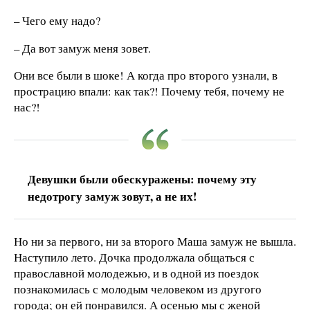
– Чего ему надо?
– Да вот замуж меня зовет.
Они все были в шоке! А когда про второго узнали, в
прострацию впали: как так?! Почему тебя, почему не
нас?!
Девушки были обескуражены: почему эту
недотрогу замуж зовут, а не их!
Но ни за первого, ни за второго Маша замуж не вышла.
Наступило лето. Дочка продолжала общаться с
православной молодежью, и в одной из поездок
познакомилась с молодым человеком из другого
города; он ей понравился. А осенью мы с женой