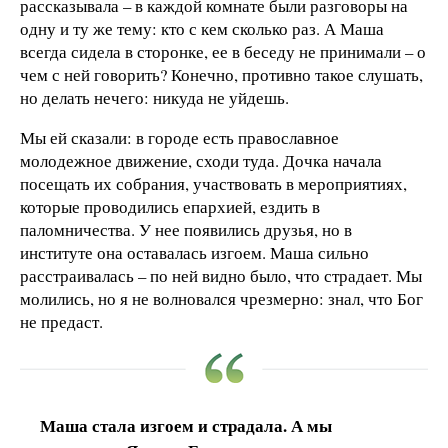
рассказывала – в каждой комнате были разговоры на
одну и ту же тему: кто с кем сколько раз. А Маша
всегда сидела в сторонке, ее в беседу не принимали – о
чем с ней говорить? Конечно, противно такое слушать,
но делать нечего: никуда не уйдешь.
Мы ей сказали: в городе есть православное
молодежное движение, сходи туда. Дочка начала
посещать их собрания, участвовать в мероприятиях,
которые проводились епархией, ездить в
паломничества. У нее появились друзья, но в
институте она оставалась изгоем. Маша сильно
расстраивалась – по ней видно было, что страдает. Мы
молились, но я не волновался чрезмерно: знал, что Бог
не предаст.
Маша стала изгоем и страдала. А мы