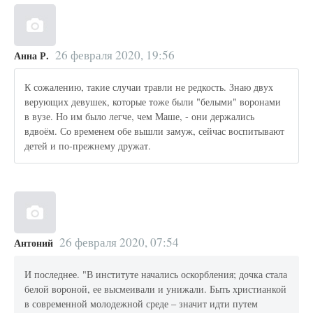
26 февраля 2020, 19:56
Анна Р.
К сожалению, такие случаи травли не редкость. Знаю двух
верующих девушек, которые тоже были "белыми" воронами
в вузе. Но им было легче, чем Маше, - они держались
вдвоём. Со временем обе вышли замуж, сейчас воспитывают
детей и по-прежнему дружат.
26 февраля 2020, 07:54
Антоний
И последнее. "В институте начались оскорбления; дочка стала
белой вороной, ее высмеивали и унижали. Быть христианкой
в современной молодежной среде – значит идти путем