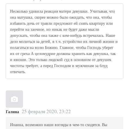
Несколько удивила реакция матери девушки. Учитывая, что
она матушка, скорее можно было ожидать, что она, чтобы
избавить дочь от травли предложит ей снять квартиру или
перейти на заочное, но никак не будет даже мысли
допускать, чтобы она также с кем-нибудь встречалась. Наше
дело молиться за детей, в т.ч. устройство их личной жизни и
полагаться на волю Божию. Главное, чтобы Господь уберег
их от греха А целомудрие должны хранить как девушка, так
и юноши. Это только людской суд в основном от девушек
чистоты требует, а перед Господом и мужчинам за блуд
отвечать.
25 февраля 2020, 23:22
Галина
Иоанна, возможно наши взгляды в чем-то сходятся. Вы