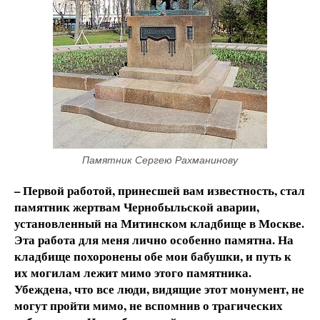
Памятник Сергею Рахманинову
– Первой работой, принесшей вам известность, стал
памятник жертвам Чернобыльской аварии,
установленный на Митинском кладбище в Москве.
Эта работа для меня лично особенно памятна. На
кладбище похоронены обе мои бабушки, и путь к
их могилам лежит мимо этого памятника.
Убеждена, что все люди, видящие этот монумент, не
могут пройти мимо, не вспомнив о трагических