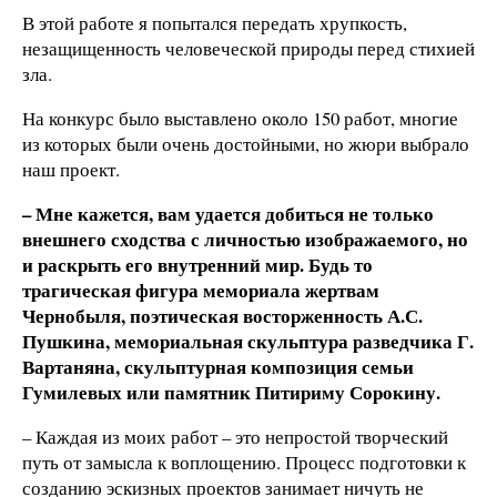
В этой работе я попытался передать хрупкость,
незащищенность человеческой природы перед стихией
зла.
На конкурс было выставлено около 150 работ, многие
из которых были очень достойными, но жюри выбрало
наш проект.
– Мне кажется, вам удается добиться не только
внешнего сходства с личностью изображаемого, но
и раскрыть его внутренний мир. Будь то
трагическая фигура мемориала жертвам
Чернобыля, поэтическая восторженность А.С.
Пушкина, мемориальная скульптура разведчика Г.
Вартаняна, скульптурная композиция семьи
Гумилевых или памятник Питириму Сорокину.
– Каждая из моих работ – это непростой творческий
путь от замысла к воплощению. Процесс подготовки к
созданию эскизных проектов занимает ничуть не