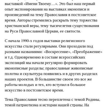
выставкой «Имени Твоему…». Это был наш первый
опыт экспонирования на выставках иконописи и
произведений на тему Православия в постсоветское
время. Авторы стремились раскрыть тему торжества
христианской веры, тему тысячелетия существования
на Руси Православной Церкви, ее святости.
С начала 1990-х годов выставки религиозного
искусства стали регулярными. Они проходили под
разными названиями: «Воскресение», «Преображение»
и т.д. Одновременно в составе всероссийских
экспозиций мы начали регулярно формировать
иконописные разделы; православные живописные
полотна и скульптура появились и в других разделах
наших проектов. В большинстве своем это все же
работы молодых и тех, кто вступил в большое
искусство в постсоветское время.
Тема Православия тесно переплетена с темой Родины,
темой патриотизма и истории нашей страны. На