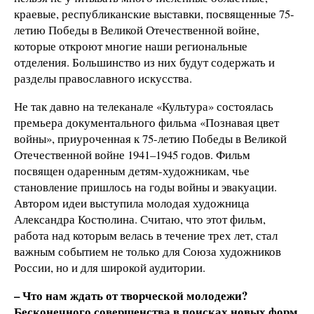
краевые, республиканские выставки, посвященные 75-
летию Победы в Великой Отечественной войне,
которые откроют многие наши региональные
отделения. Большинство из них будут содержать и
разделы православного искусства.
Не так давно на телеканале «Культура» состоялась
премьера документального фильма «Познавая цвет
войны», приуроченная к 75-летию Победы в Великой
Отечественной войне 1941–1945 годов. Фильм
посвящен одаренным детям-художникам, чье
становление пришлось на годы войны и эвакуации.
Автором идеи выступила молодая художница
Александра Костюлина. Считаю, что этот фильм,
работа над которым велась в течение трех лет, стал
важным событием не только для Союза художников
России, но и для широкой аудитории.
– Что нам ждать от творческой молодежи?
Бесконечного совершенства в поисках новых форм