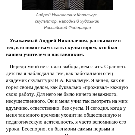
Андрей Николаевич Ковальчук, 
скульптор, народный художник 
Российской Федерации
– Уважаемый Андрей Николаевич, расскажите о
тех, кто помог вам стать скульптором, кто был
вашим учителем и наставником.
– Передо мной не стояло выбора, кем стать. С раннего
детства я наблюдал за тем, как работал мой отец –
академик скульптуры Н.А. Ковальчук. Я видел, как он
горел своим делом, как буквально «проживал» каждую
свою работу. Для него не было ничего неважного,
несущественного. Он и меня учил так смотреть на мир:
вдумчиво, ответственно, без суеты. И сегодня, когда у
меня так много времени уходит на общественную и
педагогическую деятельность, я часто вспоминаю его
уроки. Бесспорно, он был моим самым первым и