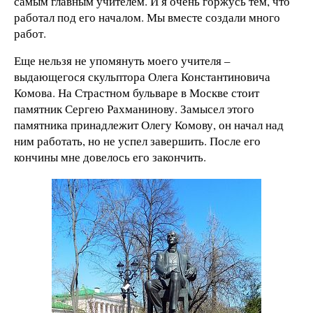
самым главным учителем. И я очень горжусь тем, что
работал под его началом. Мы вместе создали много
работ.
Еще нельзя не упомянуть моего учителя –
выдающегося скульптора Олега Константиновича
Комова. На Страстном бульваре в Москве стоит
памятник Сергею Рахманинову. Замысел этого
памятника принадлежит Олегу Комову, он начал над
ним работать, но не успел завершить. После его
кончины мне довелось его закончить.