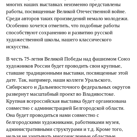
многих наших выставках неизменно представлены
работы, посвященные Великой Отечественной войне.
Среди авторов таких произведений немало молодежи.
Особенно хочется отметить, что подобные работы
способствуют сохранению и развитию русской
художественной школы, нашего классического
искусства.
В честь 75-летия Великой Победы над фашизмом Союз
художников России будет проводить свои крупные,
ставшие традиционными выставки, посвященные этой
дате. Так, например, наши коллеги Уральского,
Сибирского и Дальневосточного федеральных округов
развернут масштабный проект во Владивостоке.
Крупная всероссийская выставка будет организована
совместно с администрацией Белгородской области.
Она будет проводиться нами совместно с
белгородскими художниками, работниками музея,
административными структурами и т.д. Кроме того,
нельзя не учитывать многочисленные областные,