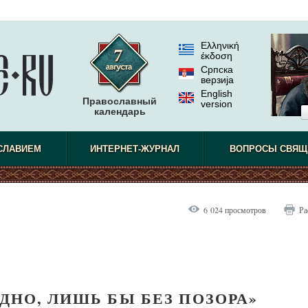
Ελληνική
έκδοση
Српска
верзиjа
English
Православный
version
календарь
наблюдат
СЛАВИЕМ
ИНТЕРНЕТ-ЖУРНАЛ
ВОПРОСЫ СВЯЩ
6 024 просмотров
Ра
ДНО, ЛИШЬ БЫ БЕЗ ПОЗОРА»