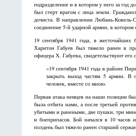
подразделение и в котором у него за год д
был стерт врагом с лица земли. Гражданс
дочиста. В направлении Любань-Ковель-
соединение 5-й ударной армии, в котором 
19 сентября 1941 года, в жесточайших 
Харитон Габуев был тяжело ранен в пр
офицера Х. Габуева, свидетельствуют его 
«19 сентября 1941 года в районе Пи
закрыть выход частям 5 армии. В г
человек, вместе со мною.
Первая атака немцев на наши позиции был
была отбита нами, а после третьей проти
убитыми и ранеными, две пушки, три мино
и боеприпасов. Бой начался в 10 часов 
полдень был тяжело ранен старший сержант