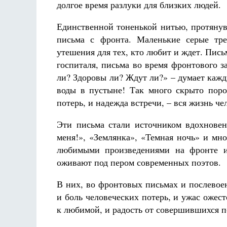
долгое время разлуки для близких людей.
Единственной тоненькой нитью, протянувш
письма с фронта. Маленькие серые тре
утешения для тех, кто любит и ждет. Пись
госпиталя, письма во время фронтового 
ли? Здоровы ли? Ждут ли?» – думает кажд
воды в пустыне! Так много скрыто поро
потерь, и надежда встречи, – вся жизнь че
Эти письма стали источником вдохнове
меня!», «Землянка», «Темная ночь» и мно
любимыми произведениями на фронте и
оживают под пером современных поэтов.
В них, во фронтовых письмах и послевоен
и боль человеческих потерь, и ужас ожес
к любимой, и радость от совершившихся п