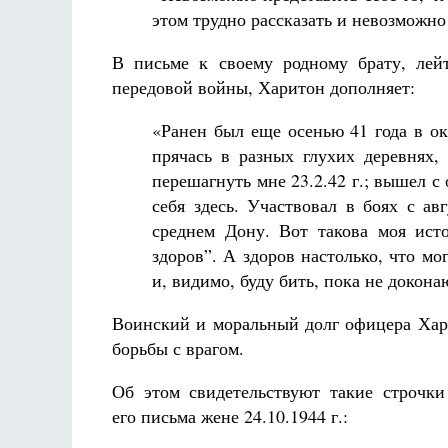
этом трудно рассказать и невозможн
В письме к своему родному брату, лейт
передовой войны, Харитон дополняет:
«Ранен был еще осенью 41 года в ок
прячась в разных глухих деревнях,
перешагнуть мне 23.2.42 г.; вышел с
себя здесь. Участвовал в боях с ав
среднем Дону. Вот такова моя ист
здоров”. А здоров настолько, что мо
и, видимо, буду бить, пока не докона
Воинский и моральный долг офицера Хари
борьбы с врагом.
Об этом свидетельствуют такие строчки
его письма жене 24.10.1944 г.: