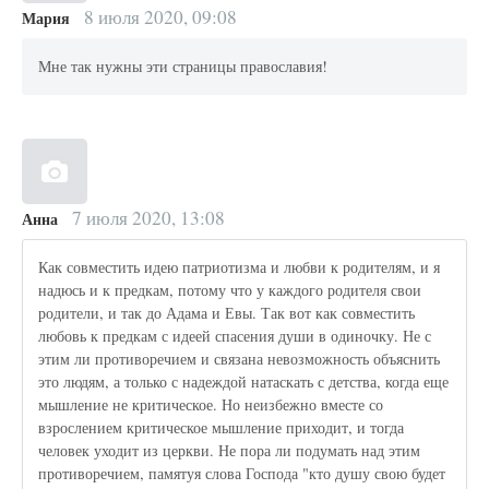
8 июля 2020, 09:08
Мария
Мне так нужны эти страницы православия!
7 июля 2020, 13:08
Анна
Как совместить идею патриотизма и любви к родителям, и я
надюсь и к предкам, потому что у каждого родителя свои
родители, и так до Адама и Евы. Так вот как совместить
любовь к предкам с идеей спасения души в одиночку. Не с
этим ли противоречием и связана невозможность объяснить
это людям, а только с надеждой натаскать с детства, когда еще
мышление не критическое. Но неизбежно вместе со
взрослением критическое мышление приходит, и тогда
человек уходит из церкви. Не пора ли подумать над этим
противоречием, памятуя слова Господа "кто душу свою будет