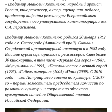
– Владимир Иванович Хотиненко, народный артист
России, кинорежиссер, актер, сценарист, педагог,
профессор кафедры режиссуры Всероссийского
государственного университета кинематографии им.
С.А. Герасимова.
Владимир Иванович Хотиненко родился 20 января 1952
года в г. Славгороде (Алтайский край). Окончил
Свердловский архитектурный институт и в 1982 году
Высшие курсы сценаристов и режиссеров. Снял более
30 кинокартин, в том числе «Зеркало для героя» (1987),
«Мусульманин» (1995), «Паломничество в вечный город
(1995), «Гибель империи» (2005) «Поп» (2009). С 2010
года – член Патриаршего совета по культуре. С 2017-
го – первый заместитель председателя Комиссии по
развитию культуры и сохранению объектов
культурного наследия Общественной палаты
Российской Федерации.