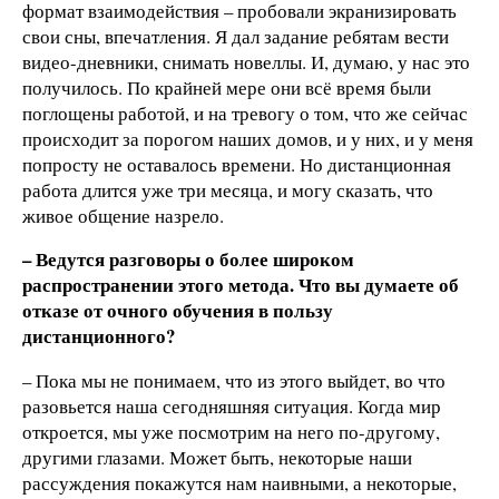
формат взаимодействия – пробовали экранизировать
свои сны, впечатления. Я дал задание ребятам вести
видео-дневники, снимать новеллы. И, думаю, у нас это
получилось. По крайней мере они всё время были
поглощены работой, и на тревогу о том, что же сейчас
происходит за порогом наших домов, и у них, и у меня
попросту не оставалось времени. Но дистанционная
работа длится уже три месяца, и могу сказать, что
живое общение назрело.
– Ведутся разговоры о более широком
распространении этого метода. Что вы думаете об
отказе от очного обучения в пользу
дистанционного?
– Пока мы не понимаем, что из этого выйдет, во что
разовьется наша сегодняшняя ситуация. Когда мир
откроется, мы уже посмотрим на него по-другому,
другими глазами. Может быть, некоторые наши
рассуждения покажутся нам наивными, а некоторые,