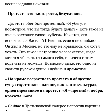
несправедливо наказали…
– Протест – это часть роста, безусловно.
– Да, этот побег был протестный: «Я убегу, и
посмотрим, что вы тогда будете делать». Есть такое не
очень расхожее слово: «уб
е
ги». Кажется, его
использовал Василий Шукшин, если я не ошибаюсь.
Он жил в Москве, но это ему не нравилось, он хотел
уехать. Это такое настроение человеческое, когда
хочется убежать от самого себя, и ничего с этим
поделать не можешь. Возможно даже, это одно из
свойств русской души. Глубина и драматизм.
– Но кроме возрастного протеста в обществе
существует такое явление, как «антикультура»,
ориентированное на протест. «Я – против!»: добра,
красоты, Бога…
– Сейчас в Третьяковской галерее напротив картины