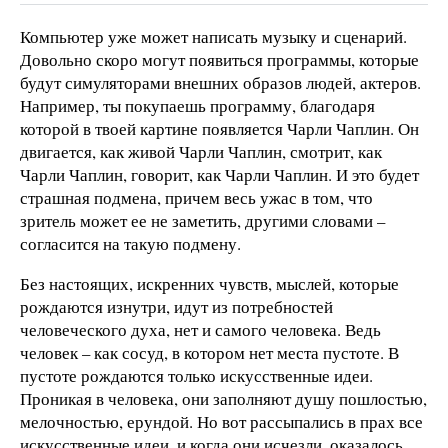
Компьютер уже может написать музыку и сценарий.
Довольно скоро могут появиться программы, которые
будут симуляторами внешних образов людей, актеров.
Например, ты покупаешь программу, благодаря
которой в твоей картине появляется Чарли Чаплин. Он
двигается, как живой Чарли Чаплин, смотрит, как
Чарли Чаплин, говорит, как Чарли Чаплин. И это будет
страшная подмена, причем весь ужас в том, что
зритель может ее не заметить, другими словами –
согласится на такую подмену.
Без настоящих, искренних чувств, мыслей, которые
рождаются изнутри, идут из потребностей
человеческого духа, нет и самого человека. Ведь
человек – как сосуд, в котором нет места пустоте. В
пустоте рождаются только искусственные идеи.
Проникая в человека, они заполняют душу пошлостью,
мелочностью, ерундой. Но вот рассыпались в прах все
искусственные идеи, и когда они исчезли, оказалось,