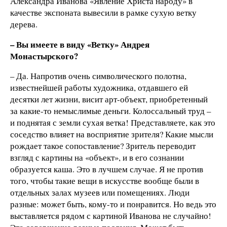
Александра Иванова «Явление Христа народу» в
качестве экспоната вывесили в рамке сухую ветку
дерева.
– Вы имеете в виду «Ветку» Андрея
Монастырского?
– Да. Напротив очень символического полотна,
известнейшей работы художника, отдавшего ей
десятки лет жизни, висит арт-объект, приобретенный
за какие-то немыслимые деньги. Колоссальный труд –
и поднятая с земли сухая ветка! Представляете, как это
соседство влияет на восприятие зрителя? Какие мысли
рождает такое сопоставление? Зритель переводит
взгляд с картины на «объект», и в его сознании
образуется каша. Это в лучшем случае. Я не против
того, чтобы такие вещи в искусстве вообще были в
отдельных залах музеев или помещениях. Люди
разные: может быть, кому-то и понравится. Но ведь это
выставляется рядом с картиной Иванова не случайно!