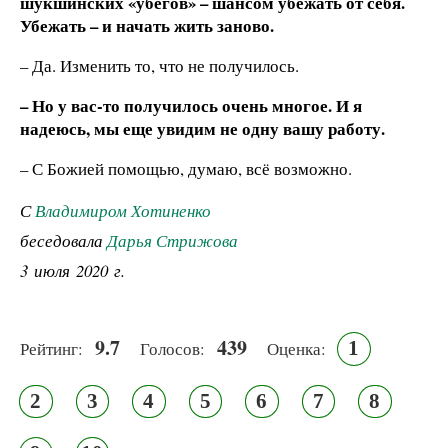
шукшинских «убегов» – шансом убежать от себя.
Убежать – и начать жить заново.
– Да. Изменить то, что не получилось.
– Но у вас-то получилось очень многое. И я
надеюсь, мы еще увидим не одну вашу работу.
– С Божией помощью, думаю, всё возможно.
С
Владимиром Хотиненко
беседовала
Дарья Стрижова
3 июля 2020 г.
9.7
439
1
Рейтинг:
Голосов:
Оценка:
2
3
4
5
6
7
8