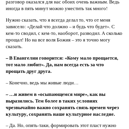
разговор оказался для нас обоих очень важным. Ведь
иногда в пять минут можно уместить так много!
Нужно сказать, что я всегда делал то, что от меня
зависело: «Делай что должно – и будь что будет». С
кем-то сводил, с кем-то, наоборот, разводил. А сколько
прощал! Но на все воля Божия – это я точно могу
сказать.
– В Евангелии говорится: «Кому мало прощается,
тот мало любит». Да, нам всегда есть за что
прощать друг друга.
– Конечно, ведь мы живые люди…
– …и живем в «осыпающемся мире», как вы
выразились. Тем более в таких условиях
чрезвычайно важно сохранять связь времен через
культуру, сохранять наше культурное наследие.
– Да. Но, опять-таки, формировать этот пласт нужно