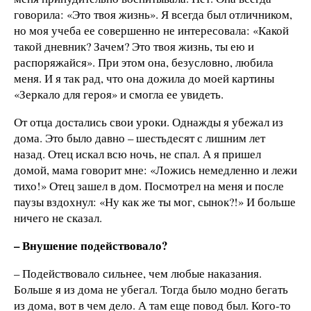
говорила: «Это твоя жизнь». Я всегда был отличником,
но моя учеба ее совершенно не интересовала: «Какой
такой дневник? Зачем? Это твоя жизнь, ты ею и
распоряжайся». При этом она, безусловно, любила
меня. И я так рад, что она дожила до моей картины
«Зеркало для героя» и смогла ее увидеть.
От отца достались свои уроки. Однажды я убежал из
дома. Это было давно – шестьдесят с лишним лет
назад. Отец искал всю ночь, не спал. А я пришел
домой, мама говорит мне: «Ложись немедленно и лежи
тихо!» Отец зашел в дом. Посмотрел на меня и после
паузы вздохнул: «Ну как же ты мог, сынок?!» И больше
ничего не сказал.
– Внушение подействовало?
– Подействовало сильнее, чем любые наказания.
Больше я из дома не убегал. Тогда было модно бегать
из дома, вот в чем дело. А там еще повод был. Кого-то