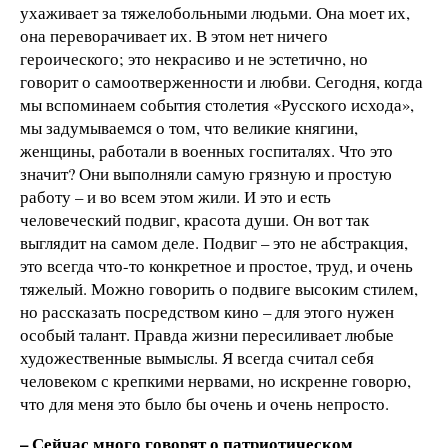
ухаживает за тяжелобольными людьми. Она моет их,
она переворачивает их. В этом нет ничего
героического; это некрасиво и не эстетично, но
говорит о самоотверженности и любви. Сегодня, когда
мы вспоминаем события столетия «Русского исхода»,
мы задумываемся о том, что великие княгини,
женщины, работали в военных госпиталях. Что это
значит? Они выполняли самую грязную и простую
работу – и во всем этом жили. И это и есть
человеческий подвиг, красота души. Он вот так
выглядит на самом деле. Подвиг – это не абстракция,
это всегда что-то конкретное и простое, труд, и очень
тяжелый. Можно говорить о подвиге высоким стилем,
но рассказать посредством кино – для этого нужен
особый талант. Правда жизни пересиливает любые
художественные вымыслы. Я всегда считал себя
человеком с крепкими нервами, но искренне говорю,
что для меня это было бы очень и очень непросто.
– Сейчас много говорят о патриотическом