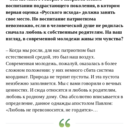
воспитании подрастающего поколения, в котором
верная оценка «Русского исхода» должна занять
свое место. Но воспитание патриотизма
невозможно, если в человеческой душе не родилась
сначала любовь к собственным родителям. На ваш
взгляд, в современной молодежи живы эти чувства?
– Когда мы росли, для нас патриотизм был
естественной средой, это был наш воздух.
Современная молодежь, пожалуй, оказалась в более
сложном положении: у них немного сбита система
координат. Природа не терпит пустоты. И эта пустота
неизбежно заполняется. Мы с вами говорили о вечных
ценностях. И сюда относятся и любовь к родителям,
любовь к родному дому. Она абсолютно вписывается в
определение, данное однажды апостолом Павлом:
«Любовь не превозносится, не гордится»…