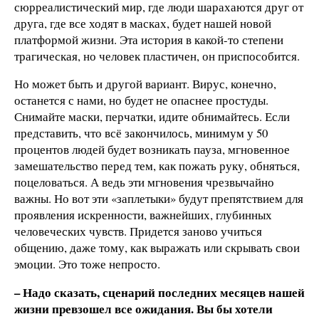
сюрреалистический мир, где люди шарахаются друг от
друга, где все ходят в масках, будет нашей новой
платформой жизни. Эта история в какой-то степени
трагическая, но человек пластичен, он приспособится.
Но может быть и другой вариант. Вирус, конечно,
останется с нами, но будет не опаснее простуды.
Снимайте маски, перчатки, идите обнимайтесь. Если
представить, что всё закончилось, минимум у 50
процентов людей будет возникать пауза, мгновенное
замешательство перед тем, как пожать руку, обняться,
поцеловаться. А ведь эти мгновения чрезвычайно
важны. Но вот эти «заплетыки» будут препятствием для
проявления искренности, важнейших, глубинных
человеческих чувств. Придется заново учиться
общению, даже тому, как выражать или скрывать свои
эмоции. Это тоже непросто.
– Надо сказать, сценарий последних месяцев нашей
жизни превзошел все ожидания. Вы бы хотели