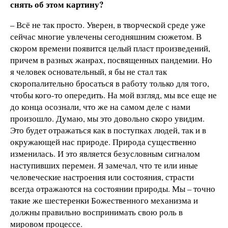
снять об этом картину?
– Всё не так просто. Уверен, в творческой среде уже
сейчас многие увлечены сегодняшним сюжетом. В
скором времени появится целый пласт произведений,
причем в разных жанрах, посвященных пандемии. Но
я человек основательный, я бы не стал так
скоропалительно бросаться в работу только для того,
чтобы кого-то опередить. На мой взгляд, мы все еще не
до конца осознали, что же на самом деле с нами
произошло. Думаю, мы это довольно скоро увидим.
Это будет отражаться как в поступках людей, так и в
окружающей нас природе. Природа существенно
изменилась. И это является безусловным сигналом
наступивших перемен. Я замечал, что те или иные
человеческие настроения или состояния, страсти
всегда отражаются на состоянии природы. Мы – точно
такие же шестеренки Божественного механизма и
должны правильно воспринимать свою роль в
мировом процессе.