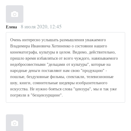
8 июля 2020, 12:45
Елена
Очень интересно услышать размышления уважаемого
Владимира Ивановича Хотиненко о состоянии нашего
кинематографа, культуры в целом. Видимо, действительно,
пришло время избавляться от всего чуждого, навязываемого
недобросовестными "дельцами от культуры", которые на
народные деньги поставляют нам свою "продукцию" -
пошлые, бездуховные фильмы, спектакли, телевизионные
шоу, книги, сомнительные шедевры изобразительного
искусства. Не нужно бояться слова "цензура", мы и так уже
погрязли в "безцензурщине".