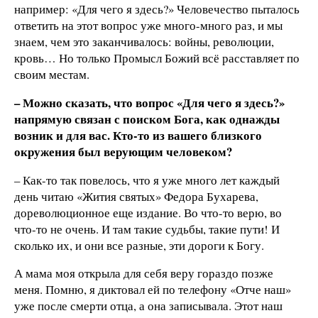
например: «Для чего я здесь?» Человечество пыталось
ответить на этот вопрос уже много-много раз, и мы
знаем, чем это заканчивалось: войны, революции,
кровь… Но только Промысл Божий всё расставляет по
своим местам.
– Можно сказать, что вопрос «Для чего я здесь?»
напрямую связан с поиском Бога, как однажды
возник и для вас. Кто-то из вашего близкого
окружения был верующим человеком?
– Как-то так повелось, что я уже много лет каждый
день читаю «Жития святых» Федора Бухарева,
дореволюционное еще издание. Во что-то верю, во
что-то не очень. И там такие судьбы, такие пути! И
сколько их, и они все разные, эти дороги к Богу.
А мама моя открыла для себя веру гораздо позже
меня. Помню, я диктовал ей по телефону «Отче наш»
уже после смерти отца, а она записывала. Этот наш