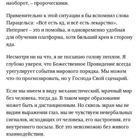
наоборот, – пророческими.
Применительно к этой ситуации я бы вспомнил слова
Парацельса: «Всё есть яд, и всё есть лекарство».
Интернет – это и помойка, и одновременно удобная
для обучения платформа, хотя б
о
льший крен в сторону
яда.
Несмотря ни на что, я не посыпаю голову пеплом. Я
глубоко уверен, что Божественное Провидение всегда
урегулирует события мирового порядка. Мы можем
что-то прогнозировать, но у Господа Свой сценарий.
Если мы имеем в виду механистический, мрачный мир
без человека, тогда да. В таком мире образование
может быть и дистанционным. Но сквозь экран мы не
видим выражения глаз, мы не чувствуем невербальных
сигналов, исходящих от человека, его настроения, его
внутреннего посыла. Всё это невозможно без живого
взаимодействия.