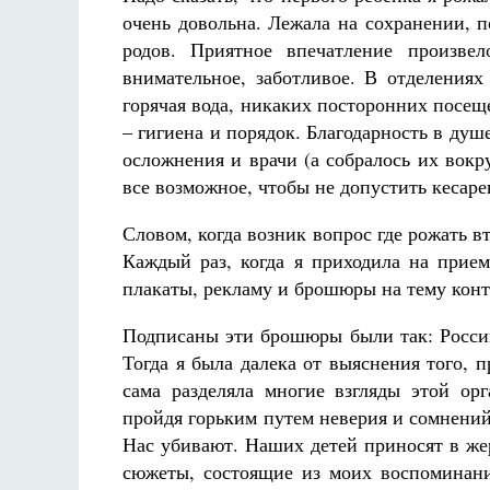
очень довольна. Лежала на сохранении, 
родов. Приятное впечатление произвел
внимательное, заботливое. В отделениях
горячая вода, никаких посторонних посещ
– гигиена и порядок. Благодарность в душ
осложнения и врачи (а собралось их вокр
все возможное, чтобы не допустить кесаре
Словом, когда возник вопрос где рожать в
Каждый раз, когда я приходила на прием
плакаты, рекламу и брошюры на тему конт
Подписаны эти брошюры были так: Росси
Тогда я была далека от выяснения того, 
сама разделяла многие взгляды этой ор
пройдя горьким путем неверия и сомнений
Нас убивают. Наших детей приносят в же
сюжеты, состоящие из моих воспоминани