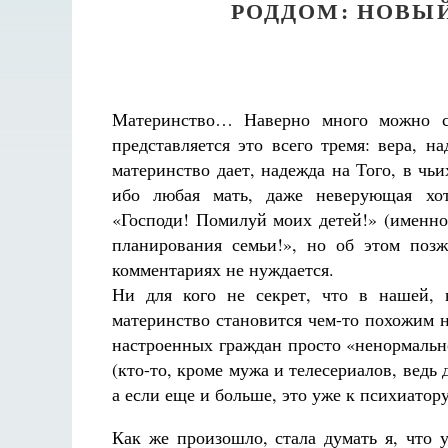
РОДДОМ: НОВЫЙ
Материнство… Наверно много можно ск
представляется это всего тремя: вера, н
материнство дает, надежда на Того, в чь
ибо любая мать, даже неверующая хот
«Господи! Помилуй моих детей!» (именно
планирования семьи!», но об этом позж
комментариях не нуждается.
Ни для кого не секрет, что в нашей, н
материнство становится чем-то похожим н
настроенных граждан просто «ненормальн
(кто-то, кроме мужа и телесериалов, ведь
а если еще и больше, это уже к психиатору
Как же произошло, стала думать я, что