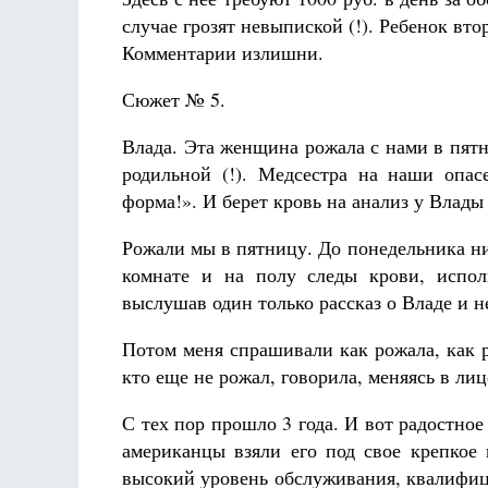
случае грозят невыпиской (!). Ребенок вто
Комментарии излишни.
Сюжет № 5.
Влада. Эта женщина рожала с нами в пят
родильной (!). Медсестра на наши опас
форма!». И берет кровь на анализ у Влад
Рожали мы в пятницу. До понедельника ни
комнате и на полу следы крови, испо
выслушав один только рассказ о Владе и 
Потом меня спрашивали как рожала, как р
кто еще не рожал, говорила, меняясь в лиц
С тех пор прошло 3 года. И вот радостное
американцы взяли его под свое крепкое 
высокий уровень обслуживания, квалифиц