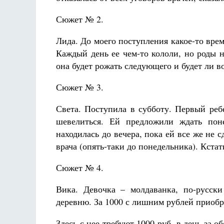
Сюжет № 2.
Лида. До моего поступления какое-то время
Каждый день ее чем-то кололи, но роды 
она будет рожать следующего и будет ли
Сюжет № 3.
Света. Поступила в субботу. Первый реб
шевелиться. Ей предложили ждать поне
находилась до вечера, пока ей все же не 
врача (опять-таки до понедельника). Кста
Сюжет № 4.
Вика. Девочка – молдаванка, по-русск
деревню. За 1000 с лишним рублей приоб
Здесь с нее требуют 1000 руб. в день за 