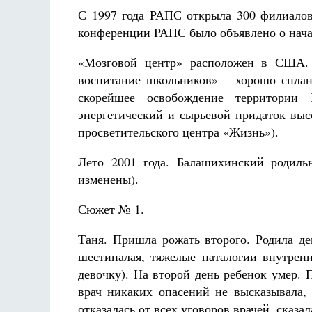
С 1997 года РАПС открыла 300 филиалов 
конференции РАПС было объявлено о нача
«Мозговой центр» расположен в США. 
воспитание школьников» – хорошо спла
скорейшее освобождение территории
энергетический и сырьевой придаток выс
просветительского центра «Жизнь»).
Лето 2001 года. Балашихинский родил
изменены).
Сюжет № 1.
Таня. Пришла рожать второго. Родила де
шестипалая, тяжелые паталогии внутренн
девочку). На второй день ребенок умер.
врач никаких опасений не высказывала,
отказалась от всех уговоров врачей, сказал