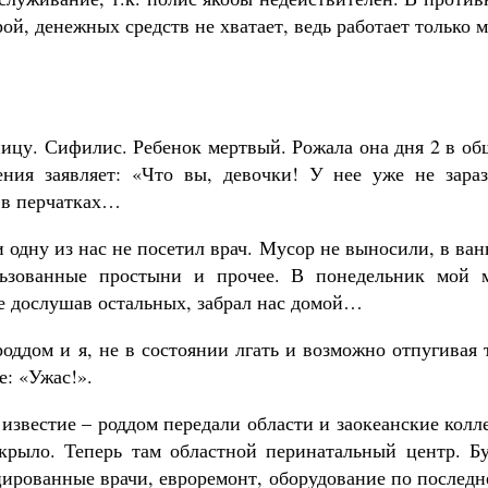
рой, денежных средств не хватает, ведь работает только 
ницу. Сифилис. Ребенок мертвый. Рожала она дня 2 в о
ения заявляет: «Что вы, девочки! У нее уже не зараз
ы в перчатках…
 одну из нас не посетил врач. Мусор не выносили, в ва
льзованные простыни и прочее. В понедельник мой 
не дослушав остальных, забрал нас домой…
оддом и я, не в состоянии лгать и возможно отпугивая 
е: «Ужас!».
 известие – роддом передали области и заокеанские колл
крыло. Теперь там областной перинатальный центр. Бу
ированные врачи, евроремонт, оборудование по последн