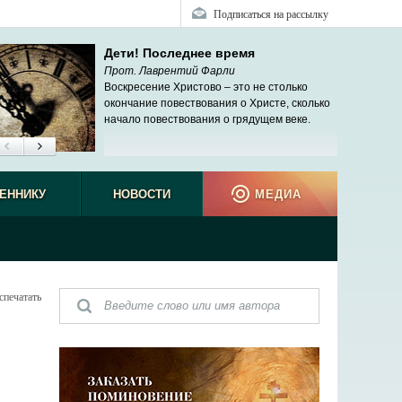
Подписаться на рассылку
Дети! Последнее время
Прот. Лаврентий Фарли
Воскресение Христово – это не столько
окончание повествования о Христе, сколько
начало повествования о грядущем веке.
ЕННИКУ
НОВОСТИ
МЕДИА
спечатать