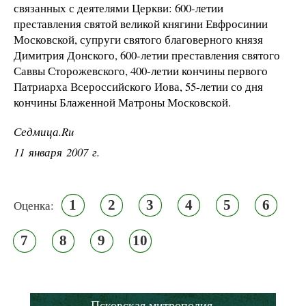
связанных с деятелями Церкви: 600-летии
преставления святой великой княгини Евфросинии
Московской, супруги святого благоверного князя
Димитрия Донского, 600-летии преставления святого
Саввы Сторожевского, 400-летии кончины первого
Патриарха Всероссийского Иова, 55-летии со дня
кончины Блаженной Матроны Московской.
Седмица.Ru
11 января 2007 г.
1
2
3
4
5
6
Оценка:
7
8
9
10
Псковская митрополия,