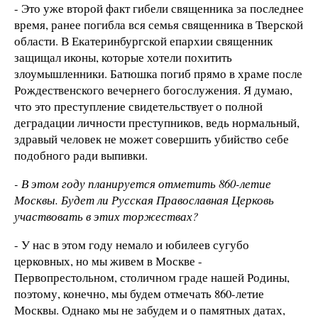
- Это уже второй факт гибели священника за последнее
время, ранее погибла вся семья священника в Тверской
области. В Екатеринбургской епархии священник
защищал иконы, которые хотели похитить
злоумышленники. Батюшка погиб прямо в храме после
Рождественского вечернего богослужения. Я думаю,
что это преступление свидетельствует о полной
деградации личности преступников, ведь нормальный,
здравый человек не может совершить убийство себе
подобного ради выпивки.
- В этом году планируется отметить 860-летие
Москвы. Будет ли Русская Православная Церковь
участвовать в этих торжествах?
- У нас в этом году немало и юбилеев сугубо
церковных, но мы живем в Москве -
Первопрестольном, столичном граде нашей Родины,
поэтому, конечно, мы будем отмечать 860-летие
Москвы. Однако мы не забудем и о памятных датах,