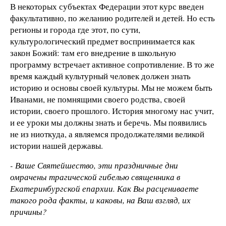
В некоторых субъектах Федерации этот курс введен
факультативно, по желанию родителей и детей. Но есть
регионы и города где этот, по сути,
культурологический предмет воспринимается как
закон Божий: там его внедрение в школьную
программу встречает активное сопротивление. В то же
время каждый культурный человек должен знать
историю и основы своей культуры. Мы не можем быть
Иванами, не помнящими своего родства, своей
истории, своего прошлого. История многому нас учит,
и ее уроки мы должны знать и беречь. Мы появились
не из ниоткуда, а являемся продолжателями великой
истории нашей державы.
- Ваше Святейшество, эти праздничные дни
омрачены трагической гибелью священника в
Екатеринбургской епархии. Как Вы расцениваете
такого рода факты, и каковы, на Ваш взгляд, их
причины?