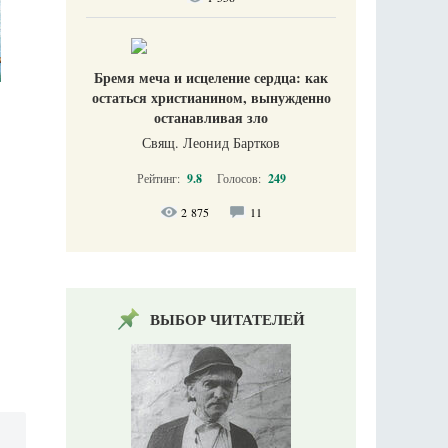
Бремя меча и исцеление сердца: как
остаться христианином, вынужденно
останавливая зло
Свящ. Леонид Бартков
Рейтинг:
9.8
Голосов:
249
2 875
11
ВЫБОР ЧИТАТЕЛЕЙ