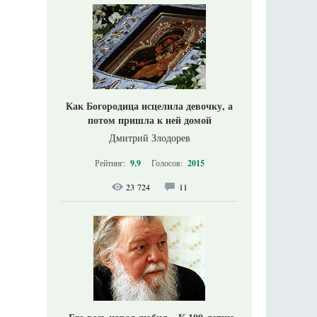
Как Богородица исцелила девочку, а
потом пришла к ней домой
Дмитрий Злодорев
Рейтинг:
9.9
Голосов:
2015
23 724
11