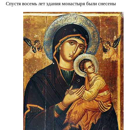
Спустя восемь лет здания монастыря были снесены