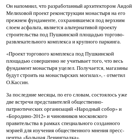
Он напомнил, что разработанный архитектором Аидой
Мелиховой проект реконструкции монастыря на его
прежнем фундаменте, сохранившемся под верхним
слоем асфальта, является альтернативой проекту
строительства под Пушкинской площадью торгово-
развлекательного комплекса и крупного паркинга.
«Проект торгового комплекса под Пушкинской
площадью совершенно не учитывает того, что весь
фундамент монастыря уцелел. Получается, магазины
будут строить на монастырских могилах», - отметил
О.Кассин.
За последние месяцы, по его словам, состоялось уже
две встречи представителей общественно-
патриотических организаций «Народный собор» и
«Бородино-2012» и чиновников московского
правительства в рамках специального созданного
мэрией для изучения общественного мнения пресс-
центра «Большая Ленинградка».