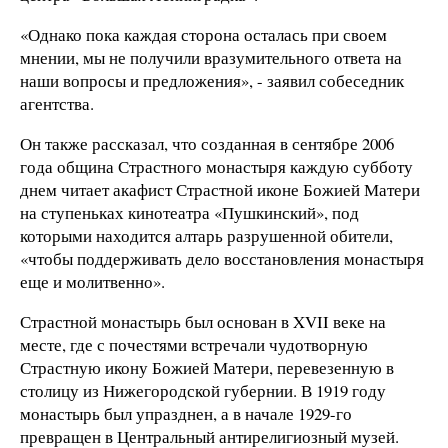
«Однако пока каждая сторона осталась при своем
мнении, мы не получили вразумительного ответа на
наши вопросы и предложения», - заявил собеседник
агентства.
Он также рассказал, что созданная в сентябре 2006
года община Страстного монастыря каждую субботу
днем читает акафист Страстной иконе Божией Матери
на ступеньках кинотеатра «Пушкинский», под
которыми находится алтарь разрушенной обители,
«чтобы поддерживать дело восстановления монастыря
еще и молитвенно».
Страстной монастырь был основан в XVII веке на
месте, где с почестями встречали чудотворную
Страстную икону Божией Матери, перевезенную в
столицу из Нижегородской губернии. В 1919 году
монастырь был упразднен, а в начале 1929-го
превращен в Центральный антирелигиозный музей.