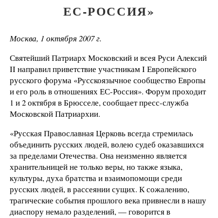
ЕС-РОССИЯ»
Москва, 1 октября 2007 г.
Святейший Патриарх Московский и всея Руси Алексий
II направил приветствие участникам I Европейского
русского форума «Русскоязычное сообщество Европы
и его роль в отношениях ЕС-Россия». Форум проходит
1 и 2 октября в Брюсселе, сообщает пресс-служба
Московской Патриархии.
«Русская Православная Церковь всегда стремилась
объединить русских людей, волею судеб оказавшихся
за пределами Отечества. Она неизменно является
хранительницей не только веры, но также языка,
культуры, духа братства и взаимопомощи среди
русских людей, в рассеянии сущих. К сожалению,
трагические события прошлого века привнесли в нашу
диаспору немало разделений, — говорится в