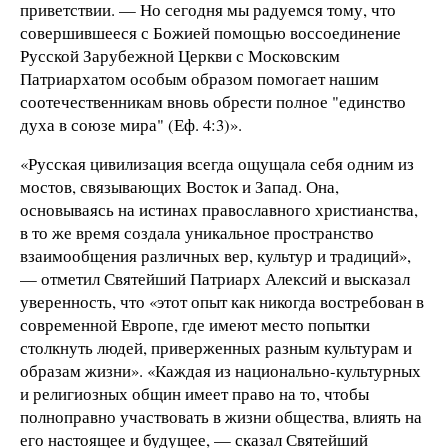
приветствии. — Но сегодня мы радуемся тому, что
совершившееся с Божией помощью воссоединение
Русской Зарубежной Церкви с Московским
Патриархатом особым образом помогает нашим
соотечественникам вновь обрести полное "единство
духа в союзе мира" (Еф. 4:3)».
«Русская цивилизация всегда ощущала себя одним из
мостов, связывающих Восток и Запад. Она,
основываясь на истинах православного христианства,
в то же время создала уникальное пространство
взаимообщения различных вер, культур и традиций»,
— отметил Святейший Патриарх Алексий и высказал
уверенность, что «этот опыт как никогда востребован в
современной Европе, где имеют место попытки
столкнуть людей, приверженных разным культурам и
образам жизни». «Каждая из национально-культурных
и религиозных общин имеет право на то, чтобы
полноправно участвовать в жизни общества, влиять на
его настоящее и будущее, — сказал Святейший