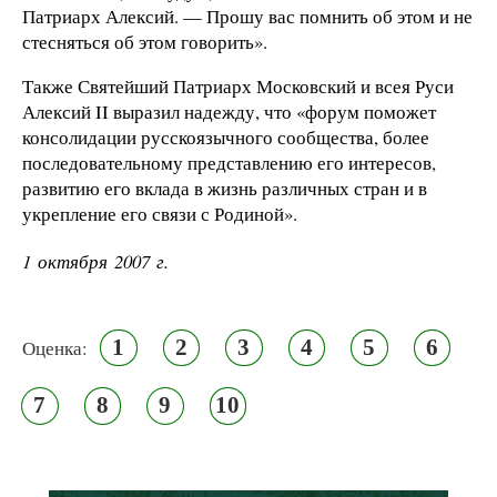
Патриарх Алексий. — Прошу вас помнить об этом и не
стесняться об этом говорить».
Также Святейший Патриарх Московский и всея Руси
Алексий II выразил надежду, что «форум поможет
консолидации русскоязычного сообщества, более
последовательному представлению его интересов,
развитию его вклада в жизнь различных стран и в
укрепление его связи с Родиной».
1 октября 2007 г.
1
2
3
4
5
6
Оценка:
7
8
9
10