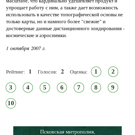
масштабе, что кардинально удешевляет продукт и
упрощает работу с ним, а также дает возможность
использовать в качестве топографической основы не
только карты, но и намного более "свежие" и
достоверные данные дистанционного зондирования -
космические и аэроснимки.
1 октября 2007 г.
1
2
1
2
Рейтинг:
Голосов:
Оценка:
3
4
5
6
7
8
9
10
Псковская митрополия,