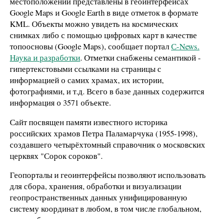
местоположении представлены в геоинтерфейсах
Google Maps и Google Earth в виде отметок в формате
KML. Объекты можно увидеть на космических
снимках либо с помощью цифровых карт в качестве
топоосновы (Google Maps), сообщает портал
С-
News
.
Наука и разработки
. Отметки снабжены семантикой -
гипертекстовыми ссылками на страницы с
информацией о самих храмах, их истории,
фотографиями, и т.д. Всего в базе данных содержится
информация о 3571 объекте.
Сайт посвящен памяти известного историка
российских храмов Петра Паламарчука (1955-1998),
создавшего четырёхтомный справочник о московских
церквях "Сорок сороков".
Геопорталы и геоинтерфейсы позволяют использовать
для сбора, хранения, обработки и визуализации
геопространственных данных унифицированную
систему координат в любом, в том числе глобальном,