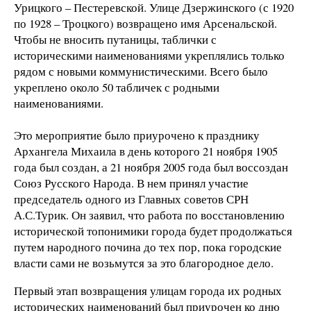
Урицкого – Пестеревской. Улице Дзержинского (с 1920
по 1928 – Троцкого) возвращено имя Арсенальской.
Чтобы не вносить путаницы, таблички с
историческими наименованиями укреплялись только
рядом с новыми коммунистическими. Всего было
укреплено около 50 табличек с родными
наименованиями.
Это мероприятие было приурочено к празднику
Архангела Михаила в день которого 21 ноября 1905
года был создан, а 21 ноября 2005 года был воссоздан
Союз Русского Народа. В нем принял участие
председатель одного из Главных советов СРН
А.С.Турик. Он заявил, что работа по восстановлению
исторической топонимики города будет продолжаться
путем народного почина до тех пор, пока городские
власти сами не возьмутся за это благородное дело.
Первый этап возвращения улицам города их родных
исторических наименований был приурочен ко дню