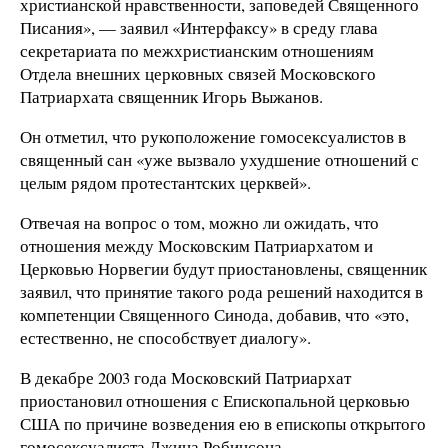
христианской нравственности, заповедей Священного
Писания», — заявил «Интерфаксу» в среду глава
секретариата по межхристианским отношениям
Отдела внешних церковных связей Московского
Патриархата священник Игорь Выжанов.
Он отметил, что рукоположение гомосексуалистов в
священный сан «уже вызвало ухудшение отношений с
целым рядом протестантских церквей».
Отвечая на вопрос о том, можно ли ожидать, что
отношения между Московским Патриархатом и
Церковью Норвегии будут приостановлены, священник
заявил, что принятие такого рода решений находится в
компетенции Священного Синода, добавив, что «это,
естественно, не способствует диалогу».
В декабре 2003 года Московский Патриархат
приостановил отношения с Епископальной церковью
США по причине возведения ею в епископы открытого
гомосексуалиста Джина Робинсона.