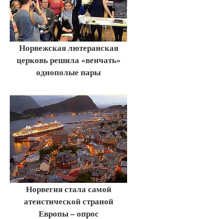
Норвежская лютеранская
церковь решила «венчать»
однополые пары
Норвегия стала самой
атеистической страной
Европы – опрос