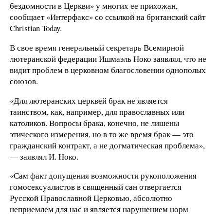
бездомности в Церкви» у многих ее прихожан,
сообщает «Интерфакс» со ссылкой на британский сайт
Christian Today.
В свое время генеральный секретарь Всемирной
лютеранской федерации Ишмаэль Ноко заявлял, что не
видит проблем в церковном благословении однополых
союзов.
«Для лютеранских церквей брак не является
таинством, как, например, для православных или
католиков. Вопросы брака, конечно, не лишены
этического измерения, но в то же время брак — это
гражданский контракт, а не догматическая проблема»,
— заявлял И. Ноко.
«Сам факт допущения возможности рукоположения
гомосексуалистов в священный сан отвергается
Русской Православной Церковью, абсолютно
неприемлем для нас и является нарушением норм