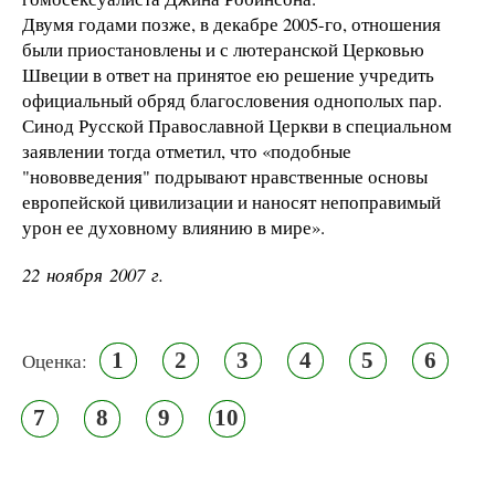
Двумя годами позже, в декабре 2005-го, отношения
были приостановлены и с лютеранской Церковью
Швеции в ответ на принятое ею решение учредить
официальный обряд благословения однополых пар.
Синод Русской Православной Церкви в специальном
заявлении тогда отметил, что «подобные
"нововведения" подрывают нравственные основы
европейской цивилизации и наносят непоправимый
урон ее духовному влиянию в мире».
22 ноября 2007 г.
1
2
3
4
5
6
Оценка:
7
8
9
10