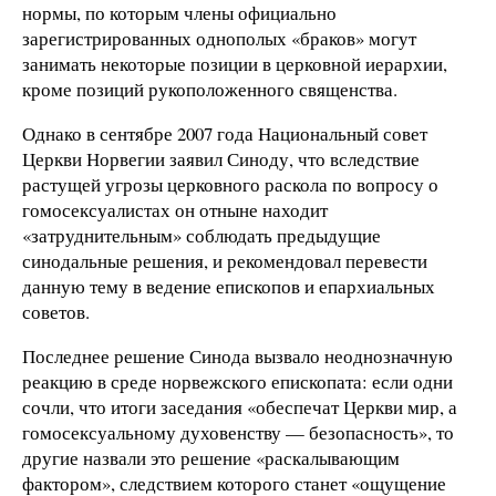
нормы, по которым члены официально
зарегистрированных однополых «браков» могут
занимать некоторые позиции в церковной иерархии,
кроме позиций рукоположенного священства.
Однако в сентябре 2007 года Национальный совет
Церкви Норвегии заявил Синоду, что вследствие
растущей угрозы церковного раскола по вопросу о
гомосексуалистах он отныне находит
«затруднительным» соблюдать предыдущие
синодальные решения, и рекомендовал перевести
данную тему в ведение епископов и епархиальных
советов.
Последнее решение Синода вызвало неоднозначную
реакцию в среде норвежского епископата: если одни
сочли, что итоги заседания «обеспечат Церкви мир, а
гомосексуальному духовенству — безопасность», то
другие назвали это решение «раскалывающим
фактором», следствием которого станет «ощущение