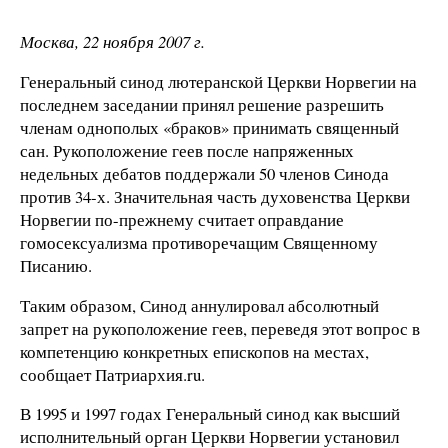
Москва, 22 ноября 2007 г.
Генеральный синод лютеранской Церкви Норвегии на
последнем заседании принял решение разрешить
членам однополых «браков» принимать священный
сан. Рукоположение геев после напряженных
недельных дебатов поддержали 50 членов Синода
против 34-х. Значительная часть духовенства Церкви
Норвегии по-прежнему считает оправдание
гомосексуализма противоречащим Священному
Писанию.
Таким образом, Синод аннулировал абсолютный
запрет на рукоположение геев, переведя этот вопрос в
компетенцию конкретных епископов на местах,
сообщает Патриархия.ru.
В 1995 и 1997 годах Генеральный синод как высший
исполнительный орган Церкви Норвегии установил