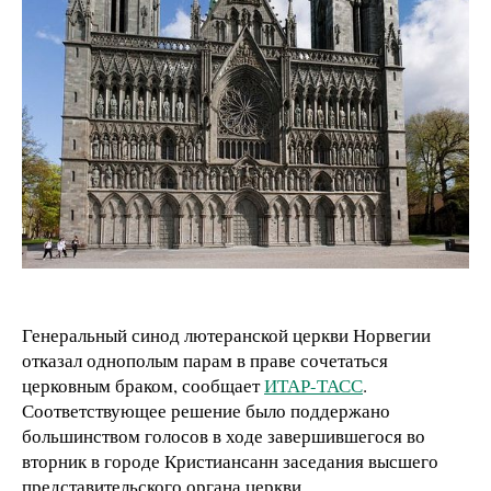
Генеральный синод лютеранской церкви Норвегии
отказал однополым парам в праве сочетаться
церковным браком, сообщает
ИТАР-ТАСС
.
Соответствующее решение было поддержано
большинством голосов в ходе завершившегося во
вторник в городе Кристиансанн заседания высшего
представительского органа церкви.