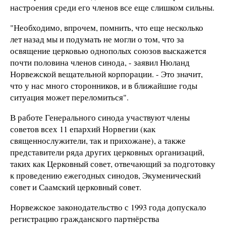
настроения среди его членов все еще слишком сильны.
"Необходимо, впрочем, помнить, что еще несколько
лет назад мы и подумать не могли о том, что за
освящение церковью однополых союзов выскажется
почти половина членов синода, - заявил Нюланд
Норвежской вещательной корпорации. - Это значит,
что у нас много сторонников, и в ближайшие годы
ситуация может переломиться".
В работе Генерального синода участвуют члены
советов всех 11 епархий Норвегии (как
священнослужители, так и прихожане), а также
представители ряда других церковных организаций,
таких как Церковный совет, отвечающий за подготовку
к проведению ежегодных синодов, Экуменический
совет и Саамский церковный совет.
Норвежское законодательство с 1993 года допускало
регистрацию гражданского партнёрства