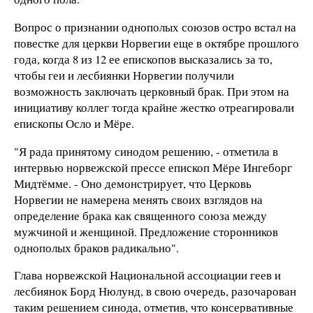
Вопрос о признании однополых союзов остро встал на
повестке для церкви Норвегии еще в октябре прошлого
года, когда 8 из 12 ее епископов высказались за то,
чтобы геи и лесбиянки Норвегии получили
возможность заключать церковный брак. При этом на
инициативу коллег тогда крайне жестко отреагировали
епископы Осло и Мёре.
"Я рада принятому синодом решению, - отметила в
интервью норвежской прессе епископ Мёре Ингеборг
Мидтёмме. - Оно демонстрирует, что Церковь
Норвегии не намерена менять своих взглядов на
определение брака как священного союза между
мужчиной и женщиной. Предложение сторонников
однополых браков радикально".
Глава норвежской Национальной ассоциации геев и
лесбиянок Борд Нюлунд, в свою очередь, разочарован
таким решением синода, отметив, что консервативные