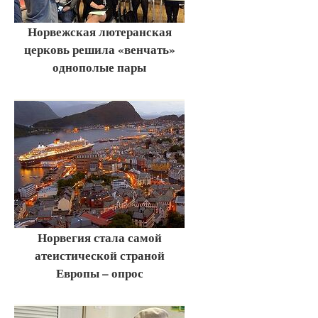
Норвежская лютеранская
церковь решила «венчать»
однополые пары
Норвегия стала самой
атеистической страной
Европы – опрос