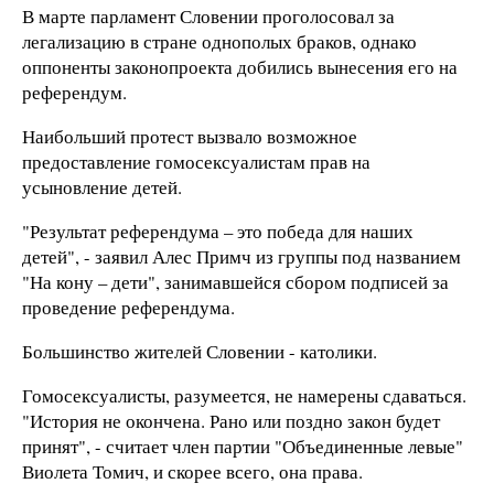
В марте парламент Словении проголосовал за
легализацию в стране однополых браков, однако
оппоненты законопроекта добились вынесения его на
референдум.
Наибольший протест вызвало возможное
предоставление гомосексуалистам прав на
усыновление детей.
"Результат референдума – это победа для наших
детей", - заявил Алес Примч из группы под названием
"На кону – дети", занимавшейся сбором подписей за
проведение референдума.
Большинство жителей Словении - католики.
Гомосексуалисты, разумеется, не намерены сдаваться.
"История не окончена. Рано или поздно закон будет
принят", - считает член партии "Объединенные левые"
Виолета Томич, и скорее всего, она права.