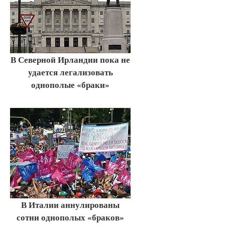
В Северной Ирландии пока не
удается легализовать
однополые «браки»
В Италии аннулированы
сотни однополых «браков»