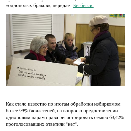
«однополых браков», передает
Би-би-си.
Как стало известно по итогам обработки избиркомом
более 99% бюллетеней, на вопрос о предоставлении
однополым парам права регистрировать семью 63,42%
проголосовавших ответили "нет".