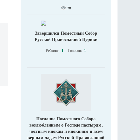
70
Завершился Поместный Собор
Русской Православной Церкви
Рейтинг:
1
Голосов:
1
Послание Поместного Собора
возлюбленным о Господе пастырям,
честным инокам и инокиням и всем
верным чадам Русской Православной