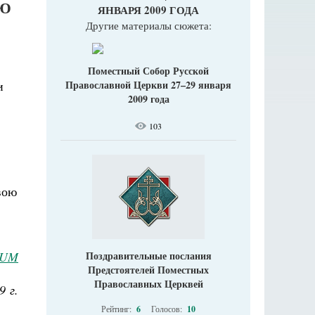
ОЮ
ЯНВАРЯ 2009 ГОДА
Другие материалы сюжета:
Поместный Собор Русской
и
Православной Церкви 27–29 января
2009 года
103
вою
NUM
Поздравительные послания
Предстоятелей Поместных
Православных Церквей
9 г.
Рейтинг:
6
Голосов:
10