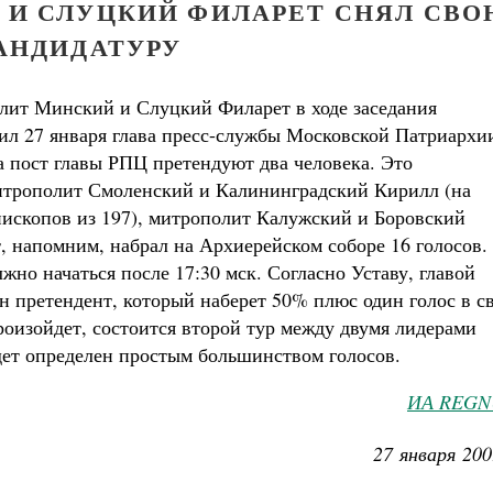
И СЛУЦКИЙ ФИЛАРЕТ СНЯЛ СВ
АНДИДАТУРУ
лит Минский и Слуцкий Филарет в ходе заседания
ил 27 января глава пресс-службы Московской Патриархи
 пост главы РПЦ претендуют два человека. Это
итрополит Смоленский и Калининградский Кирилл (на
пископов из 197), митрополит Калужский и Боровский
, напомним, набрал на Архиерейском соборе 16 голосов.
жно начаться после 17:30 мск. Согласно Уставу, главой
н претендент, который наберет 50% плюс один голос в с
произойдет, состоится второй тур между двумя лидерами
удет определен простым большинством голосов.
ИА REG
27 января 200