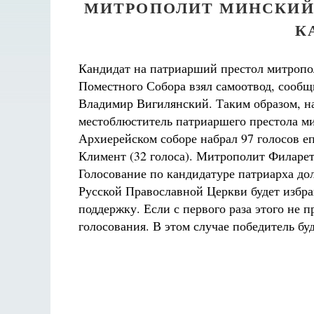
МИТРОПОЛИТ МИНСКИЙ 
К
Кандидат на патриарший престол митропо
Поместного Собора взял самоотвод, сообщ
Владимир Вигилянский. Таким образом, на
местоблюститель патриаршего престола м
Архиерейском соборе набрал 97 голосов е
Климент (32 голоса). Митрополит Филарет
Голосование по кандидатуре патриарха дол
Русской Православной Церкви будет избра
поддержку. Если с первого раза этого не 
голосования. В этом случае победитель б