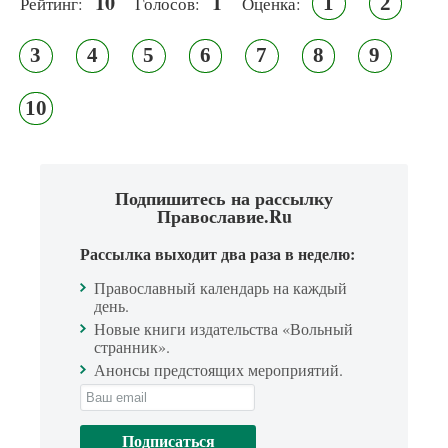
10
1
1
2
Рейтинг:
Голосов:
Оценка:
3
4
5
6
7
8
9
10
Подпишитесь на рассылку
Православие.Ru
Рассылка выходит два раза в неделю:
Православный календарь на каждый
день.
Новые книги издательства «Вольный
странник».
Анонсы предстоящих мероприятий.