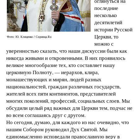
оглянуться на
последние
несколько
десятилетий
истории Русской
Церкви, то
Фото: Ю. Клиценко / Седмица.Ru
можно с
уверенностью сказать, что наши дискуссии были как
никогда живыми и откровенными. В них проявилось
великое многообразие тех, кто составляет нашу
церковную Полноту, — иерархов, клира,
монашествующих и мирян, людей разных
национальностей, граждан различных государств,
жителей всех пяти континентов, представителей
многих поколений, профессий, социальных слоев. Мы
обсудили целый ряд важных для Церкви тем, подчас не
во всем соглашаясь друг с другом.
Но сегодня, думаю, для каждого из нас очевидно, что
нашим Собором руководил Дух Святой. Мы
единомысленно исповедали православную веру в