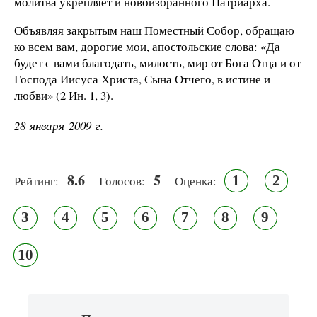
молитва укрепляет и новоизбранного Патриарха.
Объявляя закрытым наш Поместный Собор, обращаю
ко всем вам, дорогие мои, апостольские слова: «Да
будет с вами благодать, милость, мир от Бога Отца и от
Господа Иисуса Христа, Сына Отчего, в истине и
любви» (2 Ин. 1, 3).
28 января 2009 г.
8.6
5
1
2
Рейтинг:
Голосов:
Оценка:
3
4
5
6
7
8
9
10