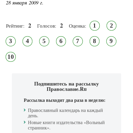
28 января 2009 г.
2
2
1
2
Рейтинг:
Голосов:
Оценка:
3
4
5
6
7
8
9
10
Подпишитесь на рассылку
Православие.Ru
Рассылка выходит два раза в неделю:
Православный календарь на каждый
день.
Новые книги издательства «Вольный
странник».