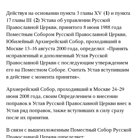
(1)
Действуя на основании пункта 3 главы XV
и пункта
(2)
17 главы III
Устава об управлении Русской
Православной Церкви, принятого 8 июня 1988 года
Поместным Собором Русской Православной Церкви,
Юбилейный Архиерейский Собор, проходивший в
Москве 13–16 августа 2000 года, определил: «Принять
исправленный и дополненный Устав Русской
Православной Церкви с последующим утверждением
его на Поместном Соборе. Считать Устав вступившим
в действие с момента принятия».
Архиерейский Собор, проходивший в Москве 24–29
июня 2008 года, своим Определением о внесении
поправок в Устав Русской Православной Церкви внес в
Устав ряд поправок, также вступивших в силу сразу
после их принятия.
В связи с вышеизложенным Поместный Собор Русской
Православной Церкви определяет: