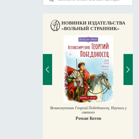
НОВИНКИ ИЗДАТЕЛЬСТВА
«ВОЛЬНЫЙ СТРАННИК»
Великомученик Георгий Победоносец. Научись у
святого
Роман Котов
место в жизни
Мурышев