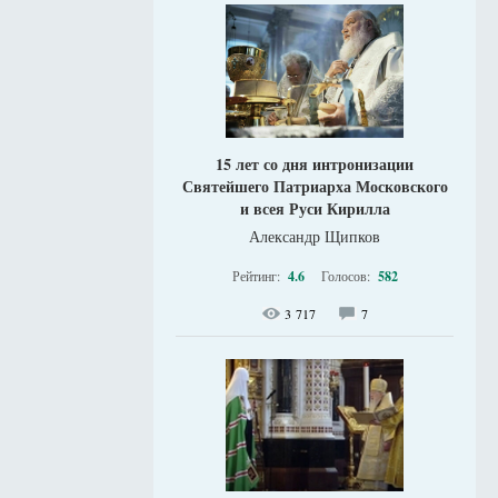
15 лет со дня интронизации
Святейшего Патриарха Московского
и всея Руси Кирилла
Александр Щипков
Рейтинг:
4.6
Голосов:
582
3 717
7