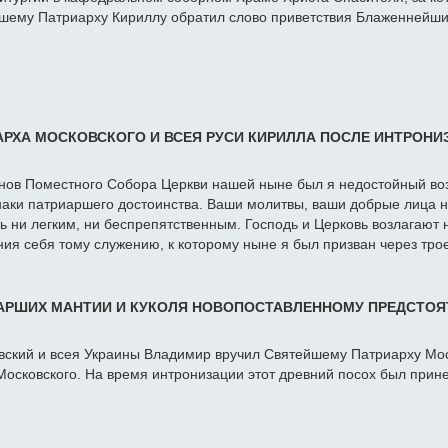
йшему Патриарху Кириллу обратил слово приветствия Блаженнейш
РХА МОСКОВСКОГО И ВСЕЯ РУСИ КИРИЛЛА ПОСЛЕ ИНТРОНИЗ
енов Поместного Собора Церкви нашей ныне был я недостойный во
 знаки патриаршего достоинства. Ваши молитвы, ваши добрые лица
 ни легким, ни беспрепятственным. Господь и Церковь возлагают н
ия себя тому служению, к которому ныне я был призван через тр
АРШИХ МАНТИИ И КУКОЛЯ НОВОПОСТАВЛЕННОМУ ПРЕДСТОЯТ
ский и всея Украины Владимир вручил Святейшему Патриарху Мос
Московского. На время интронизации этот древний посох был при