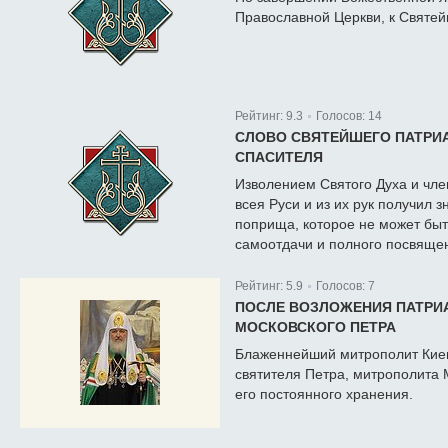
Православной Церкви, к Святе
Рейтинг:
9.3
Голосов:
14
|
СЛОВО СВЯТЕЙШЕГО ПАТРИА
СПАСИТЕЛЯ
Изволением Святого Духа и чл
всея Руси и из их рук получил
поприща, которое не может быть
самоотдачи и полного посвящен
Рейтинг:
5.9
Голосов:
7
|
ПОСЛЕ ВОЗЛОЖЕНИЯ ПАТРИ
МОСКОВСКОГО ПЕТРА
Блаженнейший митрополит Киев
святителя Петра, митрополита 
его постоянного хранения.