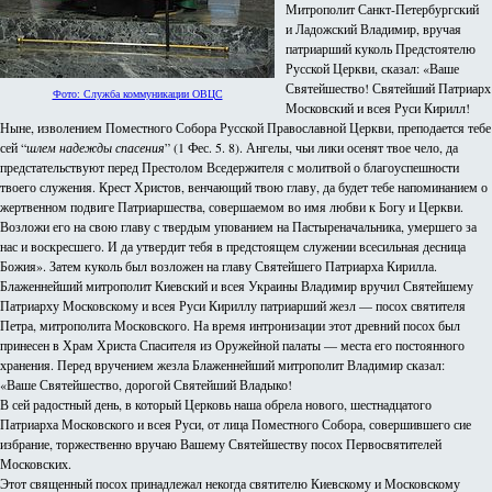
Митрополит Санкт-Петербургский
и Ладожский Владимир, вручая
патриарший куколь Предстоятелю
Русской Церкви, сказал: «Ваше
Святейшество! Святейший Патриарх
Фото: Служба коммуникации ОВЦС
Московский и всея Руси Кирилл!
Ныне, изволением Поместного Собора Русской Православной Церкви, преподается тебе
сей “
шлем надежды спасения
” (1 Фес. 5. 8). Ангелы, чьи лики осенят твое чело, да
предстательствуют перед Престолом Вседержителя с молитвой о благоуспешности
твоего служения. Крест Христов, венчающий твою главу, да будет тебе напоминанием о
жертвенном подвиге Патриаршества, совершаемом во имя любви к Богу и Церкви.
Возложи его на свою главу с твердым упованием на Пастыреначальника, умершего за
нас и воскресшего. И да утвердит тебя в предстоящем служении всесильная десница
Божия». Затем куколь был возложен на главу Святейшего Патриарха Кирилла.
Блаженнейший митрополит Киевский и всея Украины Владимир вручил Святейшему
Патриарху Московскому и всея Руси Кириллу патриарший жезл — посох святителя
Петра, митрополита Московского. На время интронизации этот древний посох был
принесен в Храм Христа Спасителя из Оружейной палаты — места его постоянного
хранения. Перед вручением жезла Блаженнейший митрополит Владимир сказал:
«Ваше Святейшество, дорогой Святейший Владыко!
В сей радостный день, в который Церковь наша обрела нового, шестнадцатого
Патриарха Московского и всея Руси, от лица Поместного Собора, совершившего сие
избрание, торжественно вручаю Вашему Святейшеству посох Первосвятителей
Московских.
Этот священный посох принадлежал некогда святителю Киевскому и Московскому