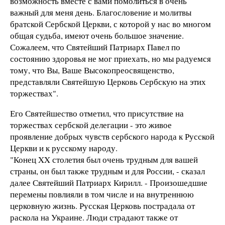
возможность вместе с вами помолиться в очень
важный для меня день. Благословение и молитвы
братской Сербской Церкви, с которой у нас во многом
общая судьба, имеют очень большое значение.
Сожалеем, что Святейший Патриарх Павел по
состоянию здоровья не мог приехать, но мы радуемся
тому, что Вы, Ваше Высокопреосвященство,
представляли Святейшую Церковь Сербскую на этих
торжествах".
Его Святейшество отметил, что присутствие на
торжествах сербской делегации - это живое
проявление добрых чувств сербского народа к Русской
Церкви и к русскому народу.
"Конец XX столетия был очень трудным для вашей
страны, он был также трудным и для России, - сказал
далее Святейший Патриарх Кирилл. - Произошедшие
перемены повлияли в том числе и на внутреннюю
церковную жизнь. Русская Церковь пострадала от
раскола на Украине. Люди страдают также от