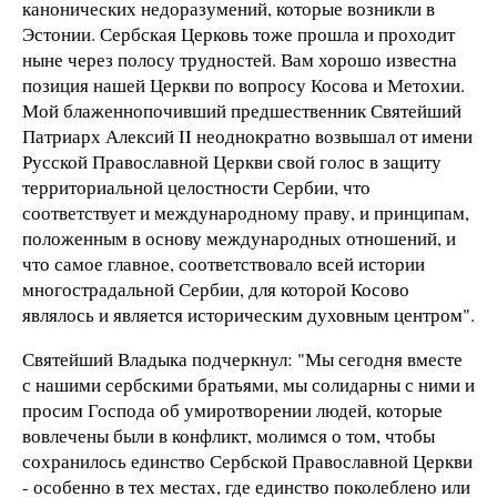
канонических недоразумений, которые возникли в
Эстонии. Сербская Церковь тоже прошла и проходит
ныне через полосу трудностей. Вам хорошо известна
позиция нашей Церкви по вопросу Косова и Метохии.
Мой блаженнопочивший предшественник Святейший
Патриарх Алексий II неоднократно возвышал от имени
Русской Православной Церкви свой голос в защиту
территориальной целостности Сербии, что
соответствует и международному праву, и принципам,
положенным в основу международных отношений, и
что самое главное, соответствовало всей истории
многострадальной Сербии, для которой Косово
являлось и является историческим духовным центром".
Святейший Владыка подчеркнул: "Мы сегодня вместе
с нашими сербскими братьями, мы солидарны с ними и
просим Господа об умиротворении людей, которые
вовлечены были в конфликт, молимся о том, чтобы
сохранилось единство Сербской Православной Церкви
- особенно в тех местах, где единство поколеблено или