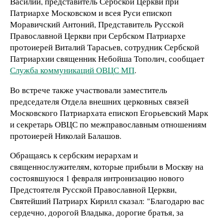
Василий, представитель Сербской Церкви при
Патриархе Московском и всея Руси епископ
Моравичский Антоний, Представитель Русской
Православной Церкви при Сербском Патриархе
протоиерей Виталий Тарасьев, сотрудник Сербской
Патриархии священник Небойша Тополич, сообщает
Служба коммуникаций ОВЦС МП
.
Во встрече также участвовали заместитель
председателя Отдела внешних церковных связей
Московского Патриархата епископ Егорьевский Марк
и секретарь ОВЦС по межправославным отношениям
протоиерей Николай Балашов.
Обращаясь к сербским иерархам и
священнослужителям, которые прибыли в Москву на
состоявшуюся 1 февраля интронизацию нового
Предстоятеля Русской Православной Церкви,
Святейший Патриарх Кирилл сказал: "Благодарю вас
сердечно, дорогой Владыка, дорогие братья, за