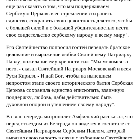
еще раз сказать о том, что мы поддерживаем
Сербскую Церковь в ее стремлении сохранить
единство, сохранить свою целостность для того, чтобы
с большей силой и с большей убедительностью нести
свое свидетельство сербскому народу и всему миру".
Его Святейшество попросил гостей передать братское
целование и выражение любви Святейшему Патриарху
Павлу, пожелание ему крепости сил. "Мы молимся за
него, - сказал Святейший Патриарх Московский и всея
Руси Кирилл. - И дай Бог, чтобы на нынешнем
непростом этапе своего исторического бытия Сербская
Церковь сохранила единство епископата, взаимную
поддержку, любовь, дабы действительно быть
духовной опорой и утешением своему народу".
В свою очередь митрополит Амфилохий рассказал, что
перед отъездом из Белграда он виделся в госпитале со
Святейшим Патриархом Сербским Павлом, который
выразил свою радость в связи с избранием Святейшего