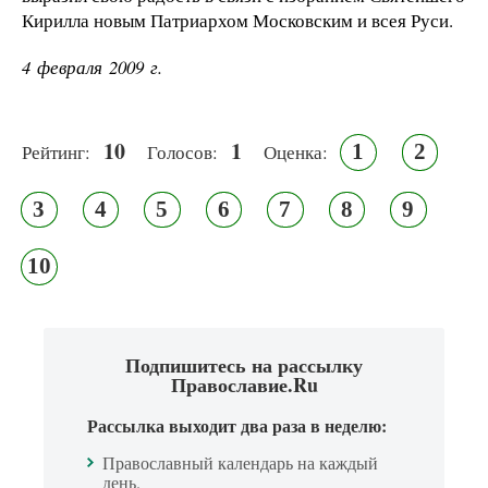
Кирилла новым Патриархом Московским и всея Руси.
4 февраля 2009 г.
10
1
1
2
Рейтинг:
Голосов:
Оценка:
3
4
5
6
7
8
9
10
Подпишитесь на рассылку
Православие.Ru
Рассылка выходит два раза в неделю:
Православный календарь на каждый
день.