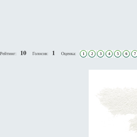
10
1
Рейтинг:
Голосов:
Оценка:
1
2
3
4
5
6
7