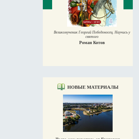
Великомученик Георгий Победоносец. Научись у
святого
Роман Котов
место в жизни
Мурышев
НОВЫЕ МАТЕРИАЛЫ