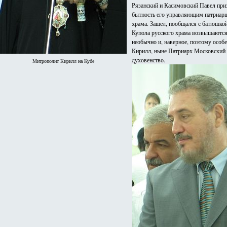
Рязанский и Касимовский Павел приз
бытность его управляющим патриарш
храма. Зашел, пообщался с батюшкой,
Купола русского храма возвышаются 
необычно и, наверное, поэтому осо
Кирилл, ныне Патриарх Московский 
духовенство.
Митрополит Кирилл на Кубе