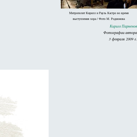
Митрополит Кирилл и Рауль Кастро во время
выступления хора / Фото М. Родионова
Кирилл Парменов
Фотографии автора
3 февраля 2009 г.