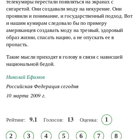
телекумиры перестали появляться на экранах с
сигаретой. Они создавали моду на некурение. Они
проявили и понимание, и государственный подход. Вот
и нашим кумирам следовало бы по примеру
американцев создавать моду на трезвый, здоровый
образ жизни, спасать нацию, а не опускать ее в
пропасть.
Такие мысли приходят в голову в связи с нависшей
национальной бедой.
Николай Ефимов
Российская Федерация сегодня
10 марта 2009 г.
9.1
13
1
Рейтинг:
Голосов:
Оценка:
2
3
4
5
6
7
8