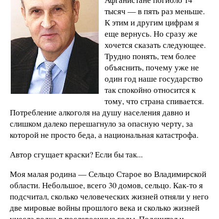
тысяч — в пять раз меньше.
К этим и другим цифрам я
еще вернусь. Но сразу же
хочется сказать следующее.
Трудно понять, тем более
объяснить, почему уже не
один год наше государство
так спокойно относится к
тому, что страна спивается.
Потребление алкоголя на душу населения давно и
слишком далеко перешагнуло за опасную черту, за
которой не просто беда, а национальная катастрофа.
Автор сгущает краски? Если бы так...
Моя малая родина — Сельцо Старое во Владимирской
области. Небольшое, всего 30 домов, сельцо. Как-то я
подсчитал, сколько человеческих жизней отняли у него
две мировые войны прошлого века и сколько жизней
унесла водка в послевоенные годы. Подсчитал и