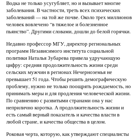
Водка не только усугубляет, но и вызывает многие
заболевания. В частности, треть всех психических
заболеваний — на той же почве. Около трех миллионов
человек вовлечено “в тяжелое и болезненное
пьянство”. Другими словами, дошли до белой горячки.
Недавно профессор МГУ, директор региональных
программ Независимого института социальной
политики Наталья Зубарева привела удручающую
цифру: средняя продолжительность жизни среди
сельских мужчин в регионах Нечерноземья не
превышает 51 года. Чтобы решить демографическую
проблему, нужно не только поощрять рождаемость, но
принимать меры и для продления человеческой жизни.
По сравнению с развитыми странами она у нас
неприлично коротка. А продолжительность жизни и
есть самый верный показатель и качества власти в
любой стране, и качества общества в целом.
Роковая черта, которую, как утверждают специалисты