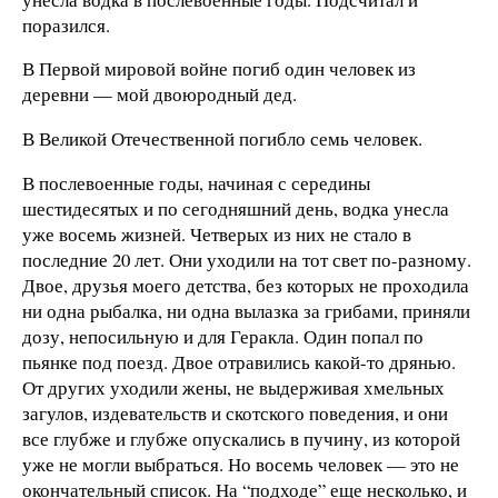
поразился.
В Первой мировой войне погиб один человек из
деревни — мой двоюродный дед.
В Великой Отечественной погибло семь человек.
В послевоенные годы, начиная с середины
шестидесятых и по сегодняшний день, водка унесла
уже восемь жизней. Четверых из них не стало в
последние 20 лет. Они уходили на тот свет по-разному.
Двое, друзья моего детства, без которых не проходила
ни одна рыбалка, ни одна вылазка за грибами, приняли
дозу, непосильную и для Геракла. Один попал по
пьянке под поезд. Двое отравились какой-то дрянью.
От других уходили жены, не выдерживая хмельных
загулов, издевательств и скотского поведения, и они
все глубже и глубже опускались в пучину, из которой
уже не могли выбраться. Но восемь человек — это не
окончательный список. На “подходе” еще несколько, и