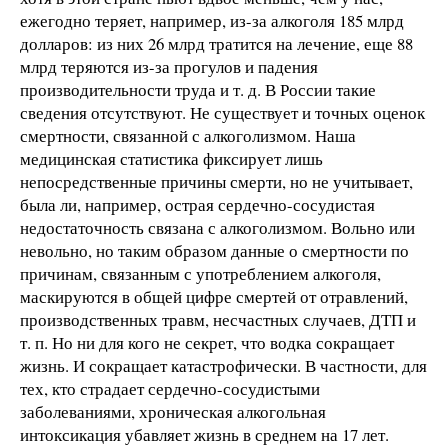
ежегодно теряет, например, из-за алкоголя 185 млрд
долларов: из них 26 млрд тратится на лечение, еще 88
млрд теряются из-за прогулов и падения
производительности труда и т. д. В России такие
сведения отсутствуют. Не существует и точных оценок
смертности, связанной с алкоголизмом. Наша
медицинская статистика фиксирует лишь
непосредственные причины смерти, но не учитывает,
была ли, например, острая сердечно-сосудистая
недостаточность связана с алкоголизмом. Вольно или
невольно, но таким образом данные о смертности по
причинам, связанным с употреблением алкоголя,
маскируются в общей цифре смертей от отравлений,
производственных травм, несчастных случаев, ДТП и
т. п. Но ни для кого не секрет, что водка сокращает
жизнь. И сокращает катастрофически. В частности, для
тех, кто страдает сердечно-сосудистыми
заболеваниями, хроническая алкогольная
интоксикация убавляет жизнь в среднем на 17 лет.