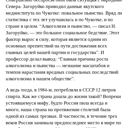
Севера. Загоруйко приводил данные якутского
мединститута по Чукотке: повальное пьянство. Вряд ли
статистика с тех лет улучшилась и по Чукотке, и по
стране в целом. “Алкоголизм и пьянство, — писал Н.
Загоруйко, — это большое социальное бедствие. Этот
фактор вырос в силу, которая является одним из
основных препятствий на пути достижения всех
главных целей нашей партии и государства”. И
профессор делал вывод: “Главная причина роста
алкоголизма и пьянства — незнание масштабов и
темпов нарастания вредных социальных последствий
алкоголизма в нашем обществе”.
А ведь тогда, в 1984-м, потребляли в СССР 12 литров
спирта. Как же страна дошла до жизни такой? Вопреки
устоявшемуся мифу, будто Россия пила всегда и
много, наша страна на протяжении столетий была
одной из самых трезвых. В частности, в течение трех
веков Россия занимала предпоследнее место в мире по