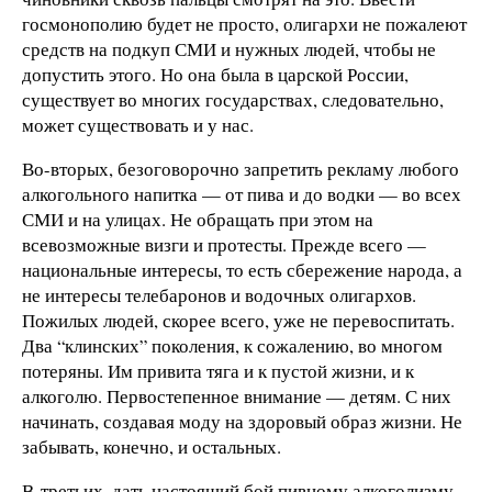
госмонополию будет не просто, олигархи не пожалеют
средств на подкуп СМИ и нужных людей, чтобы не
допустить этого. Но она была в царской России,
существует во многих государствах, следовательно,
может существовать и у нас.
Во-вторых, безоговорочно запретить рекламу любого
алкогольного напитка — от пива и до водки — во всех
СМИ и на улицах. Не обращать при этом на
всевозможные визги и протесты. Прежде всего —
национальные интересы, то есть сбережение народа, а
не интересы телебаронов и водочных олигархов.
Пожилых людей, скорее всего, уже не перевоспитать.
Два “клинских” поколения, к сожалению, во многом
потеряны. Им привита тяга и к пустой жизни, и к
алкоголю. Первостепенное внимание — детям. С них
начинать, создавая моду на здоровый образ жизни. Не
забывать, конечно, и остальных.
В-третьих, дать настоящий бой пивному алкоголизму.