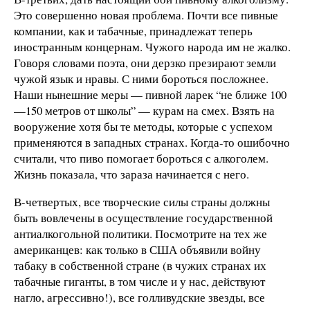
Это совершенно новая проблема. Почти все пивные
компании, как и табачные, принадлежат теперь
иностранным концернам. Чужого народа им не жалко.
Говоря словами поэта, они дерзко презирают земли
чужой язык и нравы. С ними бороться посложнее.
Наши нынешние меры — пивной ларек “не ближе 100
—150 метров от школы” — курам на смех. Взять на
вооружение хотя бы те методы, которые с успехом
применяются в западных странах. Когда-то ошибочно
считали, что пиво помогает бороться с алкоголем.
Жизнь показала, что зараза начинается с него.
В-четвертых, все творческие силы страны должны
быть вовлечены в осуществление государственной
антиалкогольной политики. Посмотрите на тех же
американцев: как только в США объявили войну
табаку в собственной стране (в чужих странах их
табачные гиганты, в том числе и у нас, действуют
нагло, агрессивно!), все голливудские звезды, все