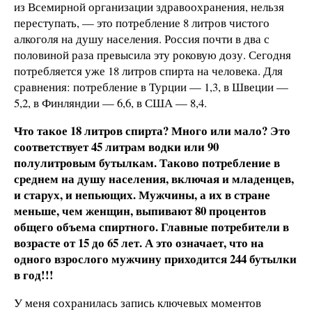
из Всемирной организации здравоохранения, нельзя
переступать, — это потребление 8 литров чистого
алкоголя на душу населения. Россия почти в два с
половиной раза превысила эту роковую дозу. Сегодня
потребляется уже 18 литров спирта на человека. Для
сравнения: потребление в Турции — 1,3, в Швеции —
5,2, в Финляндии — 6,6, в США — 8,4.
Что такое 18 литров спирта? Много или мало? Это
соответствует 45
литрам водки или 90
полулитровым бутылкам. Таково потребление в
среднем на душу населения, включая и младенцев,
и старух, и
непьющих. Мужчины, а их в стране
меньше, чем женщин, выпивают 80
процентов
общего объема спиртного. Главные потребители в
возрасте от 15 до 65 лет. А это означает, что на
одного взрослого мужчину приходится 244 бутылки
в год!!!
У меня сохранилась запись ключевых моментов