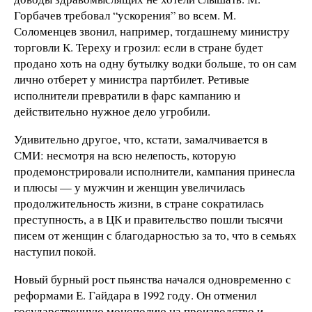
Горбачев требовал “ускорения” во всем. М.
Соломенцев звонил, например, тогдашнему министру
торговли К. Тереху и грозил: если в стране будет
продано хоть на одну бутылку водки больше, то он сам
лично отберет у министра партбилет. Ретивые
исполнители превратили в фарс кампанию и
действительно нужное дело угробили.
Удивительно другое, что, кстати, замалчивается в
СМИ: несмотря на всю нелепость, которую
продемонстрировали исполнители, кампания принесла
и плюсы — у мужчин и женщин увеличилась
продолжительность жизни, в стране сократилась
преступность, а в ЦК и правительство пошли тысячи
писем от женщин с благодарностью за то, что в семьях
наступил покой.
Новый бурный рост пьянства начался одновременно с
реформами Е. Гайдара в 1992 году. Он отменил
государственную монополию на производство и