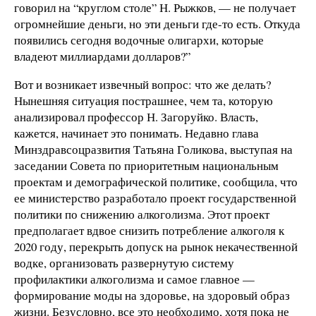
говорил на “круглом столе” Н. Рыжков, — не получает
огромнейшие деньги, но эти деньги где-то есть. Откуда
появились сегодня водочные олигархи, которые
владеют миллиардами долларов?”
Вот и возникает извечный вопрос: что же делать?
Нынешняя ситуация пострашнее, чем та, которую
анализировал профессор Н. Загоруйко. Власть,
кажется, начинает это понимать. Недавно глава
Минздравсоцразвития Татьяна Голикова, выступая на
заседании Совета по приоритетным национальным
проектам и демографической политике, сообщила, что
ее министерство разработало проект государственной
политики по снижению алкоголизма. Этот проект
предполагает вдвое снизить потребление алкоголя к
2020 году, перекрыть допуск на рынок некачественной
водке, организовать развернутую систему
профилактики алкоголизма и самое главное —
формирование моды на здоровье, на здоровый образ
жизни. Безусловно, все это необходимо, хотя пока не