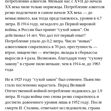
потреблению алкоголя. Меньше нас с XVII до начала
ХХ века пили только норвежцы. Потребление алкоголя
резко подскочило в самом начале ХХ века — до
немыслимого, как тогда представлялось, уровня в 4,7
литра. В 1914 году, незадолго до Первой мировой
войны, в России был принят “сухой закон”. Он
действовал 14 лет. Что дал тот первый опыт?
Потребление упало до 0,2 литра. Число “новых”
алкоголиков сократилось в 70 раз, преступность —
втрое, нищенство — вчетверо, вклады в сберкассы
выросли в 4 раза. Возможно, благодаря тому “сухому
закону” в стране пили меньше, чем в 1914-м, до 1963
года.
Но в 1925 году “сухой закон” был отменен. Пьянство
стало постепенно нарастать. Перед Великой
Отечественной войной потребление поднялось до 1,9
литра. В годы войны оно снова резко сократилось и
достигло довоенного уровня лишь в 1952 году. После
смерти И. Сталина, отмечают исследователи, страна