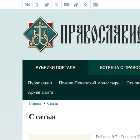
РУБРИКИ ПОРТАЛА
ВСТРЕЧА С ПРАВО
Публикации
|
Псково-Печерский монастырь
|
Основ
Архив сайта
Главная
Статьи
Статьи
Рейтинг:
9.7
Голосов:
7
|