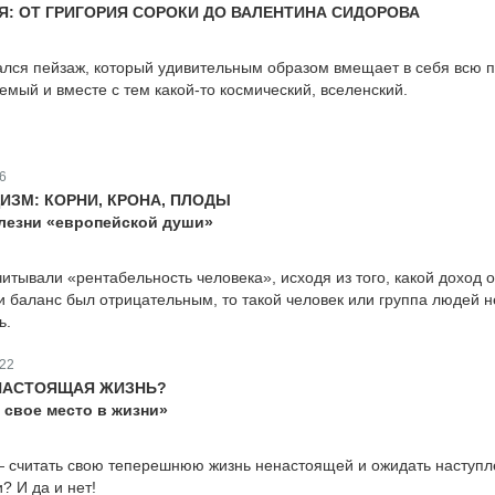
ИЯ: ОТ ГРИГОРИЯ СОРОКИ ДО ВАЛЕНТИНА СИДОРОВА
лся пейзаж, который удивительным образом вмещает в себя всю 
емый и вместе с тем какой-то космический, вселенский.
6
ИЗМ: КОРНИ, КРОНА, ПЛОДЫ
олезни «европейской души»
итывали «рентабельность человека», исходя из того, какой доход 
и баланс был отрицательным, то такой человек или группа людей н
ь.
22
 НАСТОЯЩАЯ ЖИЗНЬ?
 свое место в жизни​»
— считать свою теперешнюю жизнь ненастоящей и ожидать наступ
? И да и нет!