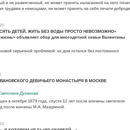
тый и не размягченный, не может принять налагаемой на него печат
ая трудами и немощами, не может принять на себя печати доброд
23
ЕСЯТЬ ДЕТЕЙ, ЖИТЬ БЕЗ ВОДЫ ПРОСТО НЕВОЗМОЖНО»
жизнь» объявляет сбор для многодетной семьи Валентины
 новой серьезной проблемой: их дом остался без постоянного
4
ИВАНОВСКОГО ДЕВИЧЬЕГО МОНАСТЫРЯ В МОСКВЕ
Светлана Духанова
ен в октябре 1879 года, спустя 12 лет после кончины святителя
од после кончины М.А. Мазуриной.
23