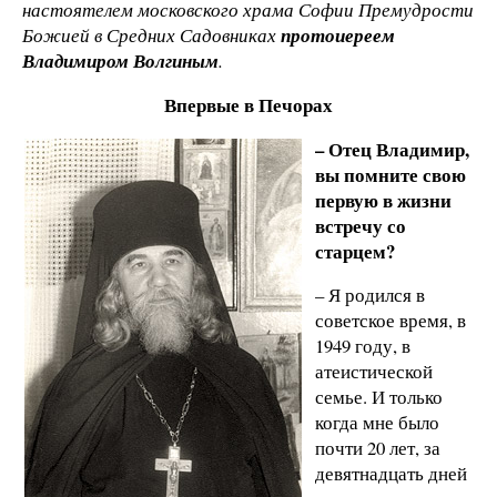
настоятелем московского храма Софии Премудрости
Божией в Средних Садовниках
протоиереем
Владимиром Волгиным
.
Впервые в Печорах
– Отец Владимир,
вы помните свою
первую в жизни
встречу со
старцем?
– Я родился в
советское время, в
1949 году, в
атеистической
семье. И только
когда мне было
почти 20 лет, за
девятнадцать дней