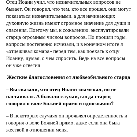
Отец Иоанн учил, что незначительных вопросов не
бывает. Он говорил, что тем, кто все прошел, они могут
показаться незначительными, а для начинающих
духовную жизнь имеют огромное значение для души и
спасения. Поэтому мы, к сожалению, эксплуатировали
старца огромным числом вопросов. Но прошли годы,
вопросы постепенно исчезали, и в конечном итоге я
«отцеживал комара» перед тем, как поехать к отцу
Иоанну, думая, о чем спросить. Ведь на все вопросы
он уже ответил!
Жесткие благословения от любвеобильного старца
– Вы сказали, что отец Иоанн «намекал, но не
настаивал». А бывали случаи, когда старец
говорил о воле Божией прямо и однозначно?
– В некоторых случаях он проявлял определенность и
говорил о воле Божией прямо, даже если она была
жесткой в отношении меня.