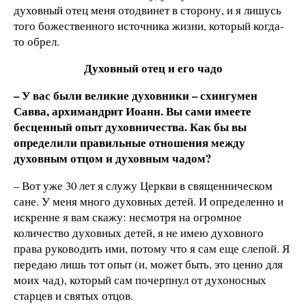
духовный отец меня отодвинет в сторону, и я лишусь
того божественного источника жизни, который когда-
то обрел.
Духовный отец и его чадо
– У вас были великие духовники – схиигумен
Савва, архимандрит Иоанн. Вы сами имеете
бесценный опыт духовничества. Как бы вы
определили правильные отношения между
духовным отцом и духовным чадом?
– Вот уже 30 лет я служу Церкви в священническом
сане. У меня много духовных детей. И определенно и
искренне я вам скажу: несмотря на огромное
количество духовных детей, я не имею духовного
права руководить ими, потому что я сам еще слепой. Я
передаю лишь тот опыт (и, может быть, это ценно для
моих чад), который сам почерпнул от духоносных
старцев и святых отцов.