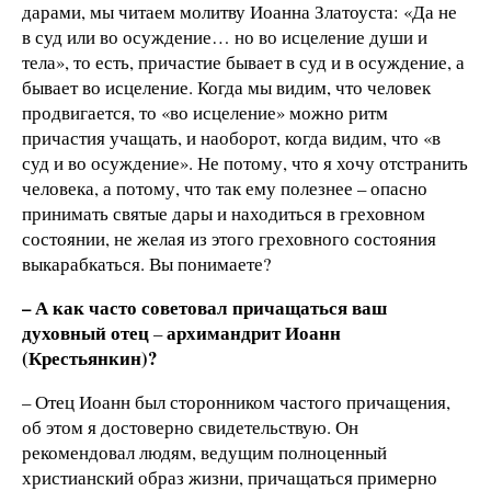
дарами, мы читаем молитву Иоанна Златоуста: «Да не
в суд или во осуждение… но во исцеление души и
тела», то есть, причастие бывает в суд и в осуждение, а
бывает во исцеление. Когда мы видим, что человек
продвигается, то «во исцеление» можно ритм
причастия учащать, и наоборот, когда видим, что «в
суд и во осуждение». Не потому, что я хочу отстранить
человека, а потому, что так ему полезнее – опасно
принимать святые дары и находиться в греховном
состоянии, не желая из этого греховного состояния
выкарабкаться. Вы понимаете?
– А как часто советовал причащаться ваш
духовный отец
архимандрит Иоанн
–
(Крестьянкин)?
– Отец Иоанн был сторонником частого причащения,
об этом я достоверно свидетельствую. Он
рекомендовал людям, ведущим полноценный
христианский образ жизни, причащаться примерно