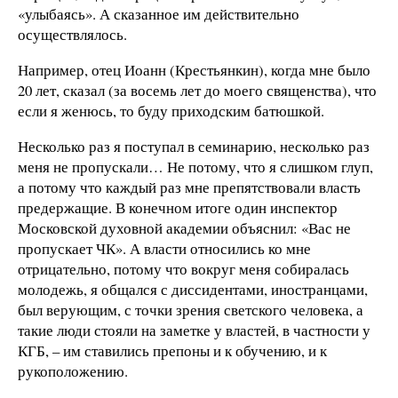
«улыбаясь». А сказанное им действительно
осуществлялось.
Например, отец Иоанн (Крестьянкин), когда мне было
20 лет, сказал (за восемь лет до моего священства), что
если я женюсь, то буду приходским батюшкой.
Несколько раз я поступал в семинарию, несколько раз
меня не пропускали… Не потому, что я слишком глуп,
а потому что каждый раз мне препятствовали власть
предержащие. В конечном итоге один инспектор
Московской духовной академии объяснил: «Вас не
пропускает ЧК». А власти относились ко мне
отрицательно, потому что вокруг меня собиралась
молодежь, я общался с диссидентами, иностранцами,
был верующим, с точки зрения светского человека, а
такие люди стояли на заметке у властей, в частности у
КГБ, – им ставились препоны и к обучению, и к
рукоположению.