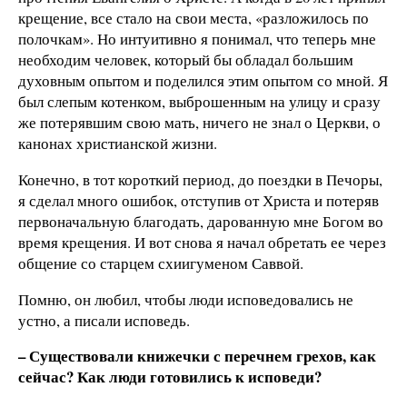
крещение, все стало на свои места, «разложилось по
полочкам». Но интуитивно я понимал, что теперь мне
необходим человек, который бы обладал большим
духовным опытом и поделился этим опытом со мной. Я
был слепым котенком, выброшенным на улицу и сразу
же потерявшим свою мать, ничего не знал о Церкви, о
канонах христианской жизни.
Конечно, в тот короткий период, до поездки в Печоры,
я сделал много ошибок, отступив от Христа и потеряв
первоначальную благодать, дарованную мне Богом во
время крещения. И вот снова я начал обретать ее через
общение со старцем схиигуменом Саввой.
Помню, он любил, чтобы люди исповедовались не
устно, а писали исповедь.
– Существовали книжечки с перечнем грехов, как
сейчас? Как люди готовились к исповеди?