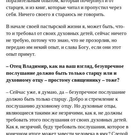
поразительным опытом, который почерпнул и от
старцев, и из книг, которые читал и пропустил через
себя. Ничего своего я стараюсь не говорить.
В начале своей пастырской жизни я, может быть, что-
то и требовал от своих духовных детей, сейчас ничего
не требую, потому что знаю, что не прозорлив, но
передаю им некий опыт, и слава Богу, если они этот
опыт примут.
– Отец Владимир, как на ваш взгляд, безупречное
послушание должно быть только старцу или и
духовному отцу – простому священнику – тоже?
– Сейчас уже, я думаю, да – безупречное послушание
должно быть только старцу. Добро и стремление к
послушанию духовному отцу. Но духовные отцы,
являющиеся такими же незрячими, как я, не должны
требовать этого послушания от своих духовных детей.
Как я, незрячий, буду требовать послушания, которое в
конечном итоге может завести человека в яму? Слепой