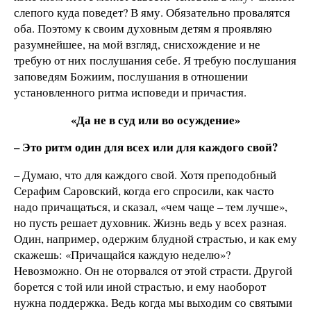
слепого куда поведет? В яму. Обязательно провалятся
оба. Поэтому к своим духовным детям я проявляю
разумнейшее, на мой взгляд, снисхождение и не
требую от них послушания себе. Я требую послушания
заповедям Божиим, послушания в отношении
установленного ритма исповеди и причастия.
«Да не в суд или во осуждение»
– Это ритм один для всех или для каждого свой?
– Думаю, что для каждого свой. Хотя преподобный
Серафим Саровский, когда его спросили, как часто
надо причащаться, и сказал, «чем чаще – тем лучше»,
но пусть решает духовник. Жизнь ведь у всех разная.
Один, например, одержим блудной страстью, и как ему
скажешь: «Причащайся каждую неделю»?
Невозможно. Он не оторвался от этой страсти. Другой
борется с той или иной страстью, и ему наоборот
нужна поддержка. Ведь когда мы выходим со святыми