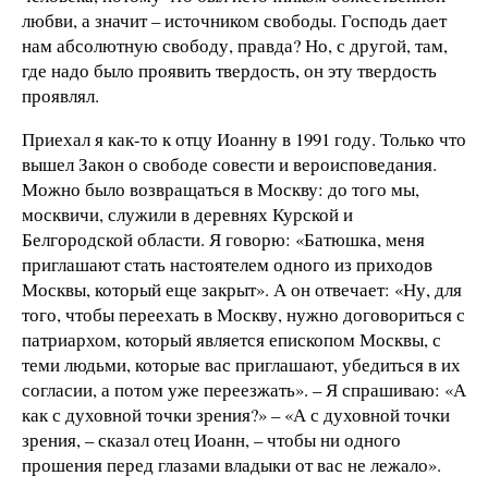
любви, а значит – источником свободы. Господь дает
нам абсолютную свободу, правда? Но, с другой, там,
где надо было проявить твердость, он эту твердость
проявлял.
Приехал я как-то к отцу Иоанну в 1991 году. Только что
вышел Закон о свободе совести и вероисповедания.
Можно было возвращаться в Москву: до того мы,
москвичи, служили в деревнях Курской и
Белгородской области. Я говорю: «Батюшка, меня
приглашают стать настоятелем одного из приходов
Москвы, который еще закрыт». А он отвечает: «Ну, для
того, чтобы переехать в Москву, нужно договориться с
патриархом, который является епископом Москвы, с
теми людьми, которые вас приглашают, убедиться в их
согласии, а потом уже переезжать». – Я спрашиваю: «А
как с духовной точки зрения?» – «А с духовной точки
зрения, – сказал отец Иоанн, – чтобы ни одного
прошения перед глазами владыки от вас не лежало».