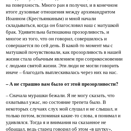
на поверхность. Много ран я получил, и в конечном
итоге духовные отношения между архимандритом
Иоанном (Крестьянкиным) и мной начали
складываться, когда он благословил наш с матушкой
брак. Удивительна батюшкина прозорливость, и
многое из того, что он говорил, совершилось и
совершается по сей день. В какой-то момент мы с
матушкой почувствовали, как прозорливость в нашей
жизни стала обычным явлением при соприкосновении
с людьми святой жизни. Эти люди не могли говорить
иначе – благодать выплескивалась через них на нас.
– А не страшно вам было от этой прозорливости?
– Сначала мурашки бежали. Я не могу сказать, что
охватывал ужас, но состояние трепета было. В
некоторых случаях слух мой слушал и не слышал, и
только потом, вспоминая какие-то слова, я понимал и
удивлялся. Тогда я и внимания на сказанное не
обращал, ведь старец говорил об этом «в шутку»,