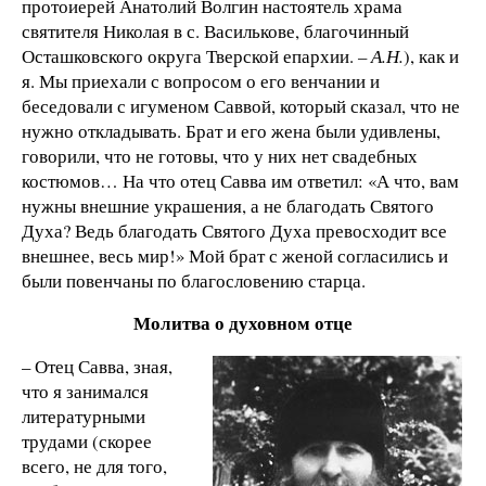
протоиерей Анатолий Волгин настоятель храма
святителя Николая в с. Василькове, благочинный
Осташковского округа Тверской епархии.
– А.Н.
), как и
я. Мы приехали с вопросом о его венчании и
беседовали с игуменом Саввой, который сказал, что не
нужно откладывать. Брат и его жена были удивлены,
говорили, что не готовы, что у них нет свадебных
костюмов… На что отец Савва им ответил: «А что, вам
нужны внешние украшения, а не благодать Святого
Духа? Ведь благодать Святого Духа превосходит все
внешнее, весь мир!» Мой брат с женой согласились и
были повенчаны по благословению старца.
Молитва о духовном отце
– Отец Савва, зная,
что я занимался
литературными
трудами (скорее
всего, не для того,