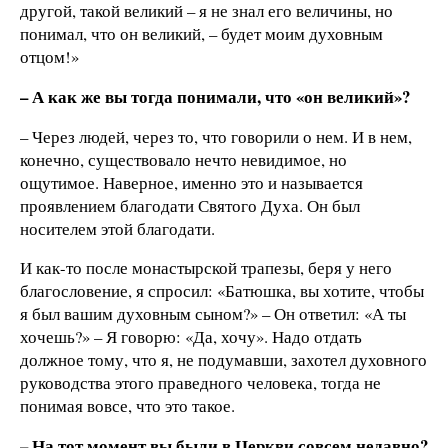
другой, такой великий – я не знал его величины, но
понимал, что он великий, – будет моим духовным
отцом!»
– А как же вы тогда понимали, что «он великий»?
– Через людей, через то, что говорили о нем. И в нем,
конечно, существовало нечто невидимое, но
ощутимое. Наверное, именно это и называется
проявлением благодати Святого Духа. Он был
носителем этой благодати.
И как-то после монастырской трапезы, беря у него
благословение, я спросил: «Батюшка, вы хотите, чтобы
я был вашим духовным сыном?» – Он ответил: «А ты
хочешь?» – Я говорю: «Да, хочу». Надо отдать
должное тому, что я, не подумавши, захотел духовного
руководства этого праведного человека, тогда не
понимая вовсе, что это такое.
– На тот момент вы были в Церкви совсем недавно?