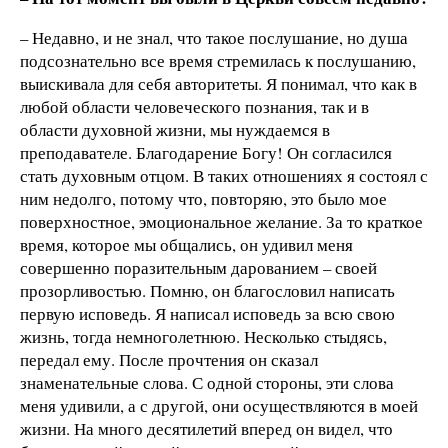
– Недавно, и не знал, что такое послушание, но душа
подсознательно все время стремилась к послушанию,
выискивала для себя авторитеты. Я понимал, что как в
любой области человеческого познания, так и в
области духовной жизни, мы нуждаемся в
преподавателе. Благодарение Богу! Он согласился
стать духовным отцом. В таких отношениях я состоял с
ним недолго, потому что, повторяю, это было мое
поверхностное, эмоциональное желание. За то краткое
время, которое мы общались, он удивил меня
совершенно поразительным дарованием – своей
прозорливостью. Помню, он благословил написать
первую исповедь. Я написал исповедь за всю свою
жизнь, тогда немноголетнюю. Несколько стыдясь,
передал ему. После прочтения он сказал
знаменательные слова. С одной стороны, эти слова
меня удивили, а с другой, они осуществляются в моей
жизни. На много десятилетий вперед он видел, что