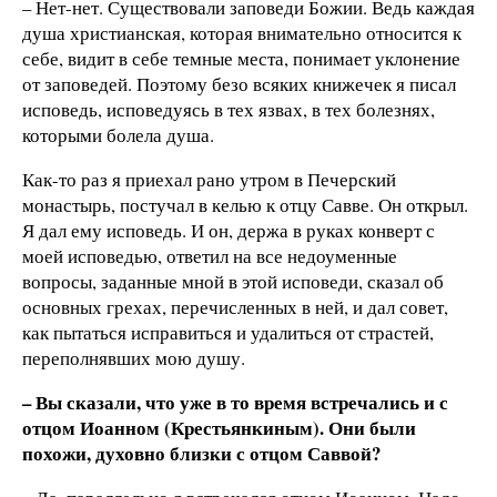
– Нет-нет. Существовали заповеди Божии. Ведь каждая
душа христианская, которая внимательно относится к
себе, видит в себе темные места, понимает уклонение
от заповедей. Поэтому безо всяких книжечек я писал
исповедь, исповедуясь в тех язвах, в тех болезнях,
которыми болела душа.
Как-то раз я приехал рано утром в Печерский
монастырь, постучал в келью к отцу Савве. Он открыл.
Я дал ему исповедь. И он, держа в руках конверт с
моей исповедью, ответил на все недоуменные
вопросы, заданные мной в этой исповеди, сказал об
основных грехах, перечисленных в ней, и дал совет,
как пытаться исправиться и удалиться от страстей,
переполнявших мою душу.
– Вы сказали, что уже в то время встречались и с
отцом Иоанном (Крестьянкиным). Они были
похожи, духовно близки с отцом Саввой?