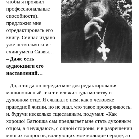
чтобы я проявил
профессиональные
способности),
предложил мне
отредактировать его
книгу. Сейчас издано
уже несколько книг
схиигумена Саввы…
– Даже есть
аудиокниги его
наставлений…
– Да, а тогда он передал мне для редактирования
машинописный текст и вложил туда молитву о
духовном отце. Я слышал о нем, как о человеке
праведной жизни, но не знал, что такое прозорливость,
и, будучи несколько тщеславным, подумал: «Как
хорошо! Батюшка сам предлагает мне стать духовным
отцом, а я нуждаюсь, с одной стороны, и в разрешении
многих вопросов, волнующих мое молодое сердце, а с