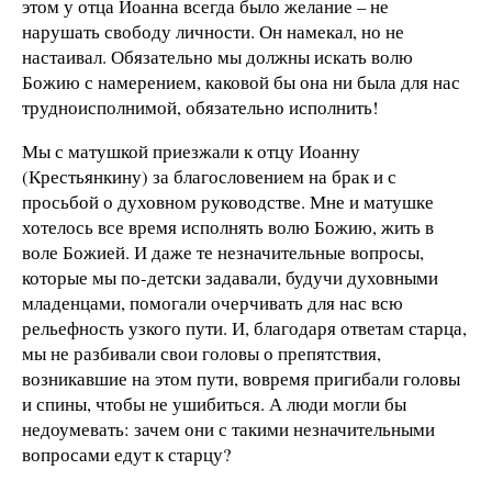
этом у отца Иоанна всегда было желание – не
нарушать свободу личности. Он намекал, но не
настаивал. Обязательно мы должны искать волю
Божию с намерением, каковой бы она ни была для нас
трудноисполнимой, обязательно исполнить!
Мы с матушкой приезжали к отцу Иоанну
(Крестьянкину) за благословением на брак и с
просьбой о духовном руководстве. Мне и матушке
хотелось все время исполнять волю Божию, жить в
воле Божией. И даже те незначительные вопросы,
которые мы по-детски задавали, будучи духовными
младенцами, помогали очерчивать для нас всю
рельефность узкого пути. И, благодаря ответам старца,
мы не разбивали свои головы о препятствия,
возникавшие на этом пути, вовремя пригибали головы
и спины, чтобы не ушибиться. А люди могли бы
недоумевать: зачем они с такими незначительными
вопросами едут к старцу?