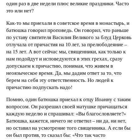
один раз в две недели плюс великие праздники. Часто
это или нет?
Как-то мы приехали в советское время в монастырь, и
батюшка говорил проповедь. Он говорил, что раньше
по уставу святителя Василия Великого за блуд Церковь
отлучала от причастия на 10 лет, за прелюбодеяние –
на 15 лет. А вот сейчас мы, священники, как только к
нам подойдут и исповедуются в этих грехах, сразу
допускаем к причастию, понимая, что живем в
неоязыческое время. Да, мы дадим ответ за то, что
берем на себя эту ответственность. Но людей к
причастию подпускать надо!
Помню, один батюшка приехал к отцу Иоанну с таким
вопросом. Он разрешил своей матушке причащаться
каждую неделю и спрашивал: «Вы благословляете?»
Батюшка, кажется, ничего не ответил – ни да, ни нет,
но оставил на усмотрение того священника. А если бы
он был против, то сказал бы: «Что так часто