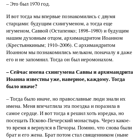
– Это был 1970 год.
И вот тогда мы впервые познакомились с двумя
старцами: будущим схиигуменом, а тогда еще
игуменом, Саввой (Остапенко; 1898–1980) и будущим
нашим духовным отцом, архимандритом Иоанном
(Крестьянкиным; 1910–2006). С архимандритом
Иоанном мы познакомились мельком, поначалу я даже
его и не запомнил. Тогда он был иеромонахом.
– Сейчас имена схиигумена Саввы и архимандрита
Иоанна известны уже, наверное, каждому. Тогда
было иначе?
– Тогда было иначе, но православные люди знали их
имена. Меня впечатлила эта поездка и поразила в
самое сердце. И вот тогда я решил хоть изредка, но
посещать Псково-Печерский монастырь. Через какое-
то время я вернулся в Печоры. Помню, что снова были
брат и его жена. Брат потом стал священником (ныне