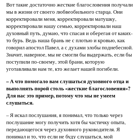
Вот такие достаточно жесткие благословения получали
мы в жизни от своего любвеобильного старца. Они
корректировали меня, корректировали матушку,
корректировали нашу семью, корректировали наш
духовный путь, думаю, что спасая и оберегая от каких-
то бурь. Ведь наша брань не с плотью и кровью, как
говорил апостол Павел, а с духами злобы поднебесной.
Значит, наверное, мы не смогли бы выдержать, если бы
поступили по-своему, этой брани, которую
уготавливали нам те, кто желает нашей погибели.
– А что помогало вам слушаться духовного отца и
выполнять порой столь «жесткие благословения»?
Для нас это пример, потому что мы не умеем
слушаться.
– Я искал послушания, я понимал, что только через
послушание могу получить хотя бы частичку опыта,
передающегося через духовного руководителя. Я
понимал и то, что если не буду слушаться, мой