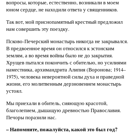
вопросы, которые, естественно, возникали в моем
юном сердце, не находили ответа у священников.
Так вот, мой приснопамятный крестный предложил
нам совершить эту поездку.
Псково-Печерский монастырь никогда не закрывался.
В предвоенное время он относился к эстонским
землям, а во время войны было не до закрытия.
Хрущев пытался покончить с обителью, но усилиями
наместника, архимандрита Алипия (Воронова; 1914–
1975), человека невероятной силы духа и праведной
жизни, его молитвенным дерзновением монастырь
устоял.
Мы приехали в обитель, сияющую красотой,
благолепием, дышащую древностью Православия.
Печоры поразили нас.
– Напомните, пожалуйста, какой это был год?