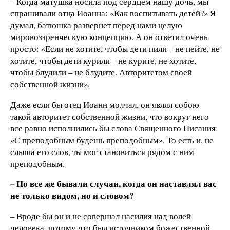
– Когда матушка носила под сердцем нашу дочь, мы
спрашивали отца Иоанна: «Как воспитывать детей?» Я
думал, батюшка развернет перед нами целую
мировоззренческую концепцию. А он ответил очень
просто: «Если не хотите, чтобы дети пили – не пейте, не
хотите, чтобы дети курили – не курите, не хотите,
чтобы блудили – не блудите. Авторитетом своей
собственной жизни».
Даже если бы отец Иоанн молчал, он являл собою
такой авторитет собственной жизни, что вокруг него
все равно исполнились бы слова Священного Писания:
«С преподобным будешь преподобным». То есть и, не
слыша его слов, ты мог становиться рядом с ним
преподобным.
– Но все же бывали случаи, когда он наставлял вас
не только видом, но и словом?
– Вроде бы он и не совершал насилия над волей
человека, потому что был источником божественной