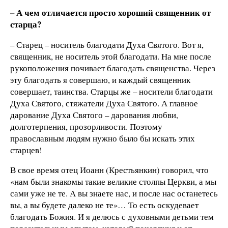
– А чем отличается просто хороший священник от
старца?
– Старец – носитель благодати Духа Святого. Вот я,
священник, не носитель этой благодати. На мне после
рукоположения почивает благодать священства. Через
эту благодать я совершаю, и каждый священник
совершает, таинства. Старцы же – носители благодати
Духа Святого, стяжатели Духа Святого. А главное
дарование Духа Святого – дарования любви,
долготерпения, прозорливости. Поэтому
православным людям нужно было бы искать этих
старцев!
В свое время отец Иоанн (Крестьянкин) говорил, что
«нам были знакомы такие великие столпы Церкви, а мы
сами уже не те. А вы знаете нас, и после нас останетесь
вы, а вы будете далеко не те»… То есть оскудевает
благодать Божия. И я делюсь с духовными детьми тем