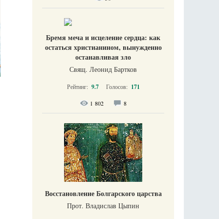
Бремя меча и исцеление сердца: как
остаться христианином, вынужденно
останавливая зло
Свящ. Леонид Бартков
Рейтинг:
9.7
Голосов:
171
1 802
8
Восстановление Болгарского царства
Прот. Владислав Цыпин