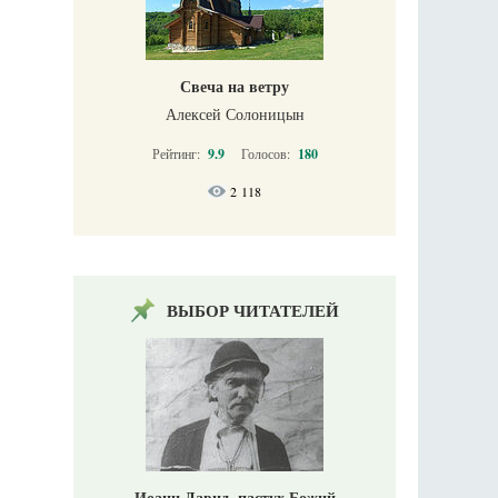
Свеча на ветру
Алексей Солоницын
Рейтинг:
9.9
Голосов:
180
2 118
ВЫБОР ЧИТАТЕЛЕЙ
Иоанн Давид, пастух Божий