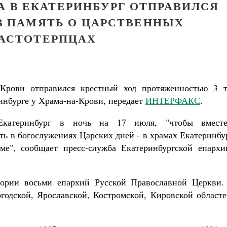
А В ЕКАТЕРИНБУРГ ОТПРАВИЛСЯ
В ПАМЯТЬ О ЦАРСТВЕННЫХ
АСТОТЕРПЦАХ
-Крови отправился крестный ход протяженностью 3 т
инбурге у Храма-на-Крови, передает
ИНТЕРФАКС
.
Екатеринбург в ночь на 17 июля, "чтобы вмест
ь в богослужениях Царских дней - в храмах Екатеринбу
ме", сообщает пресс-служба Екатеринбургской епархи
ории восьми епархий Русской Православной Церкви.
годской, Ярославской, Костромской, Кировской областе
Великомученик Георгий Победоносец. Н
святого