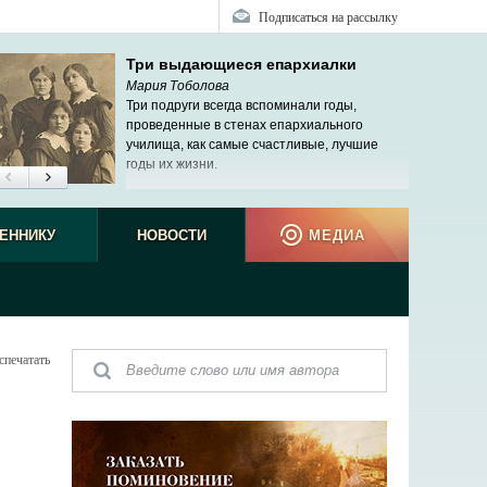
Подписаться на рассылку
Три выдающиеся епархиалки
Мария Тоболова
Три подруги всегда вспоминали годы,
проведенные в стенах епархиального
училища, как самые счастливые, лучшие
годы их жизни.
ЕННИКУ
НОВОСТИ
МЕДИА
спечатать