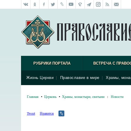
РУБРИКИ ПОРТАЛА
ВСТРЕЧА С ПРАВО
Жизнь Церкви
|
Православие в мире
|
Храмы, мона
Главная
Церковь
Храмы, монастыри, святыни
:
Новости
Tweet
Нравится