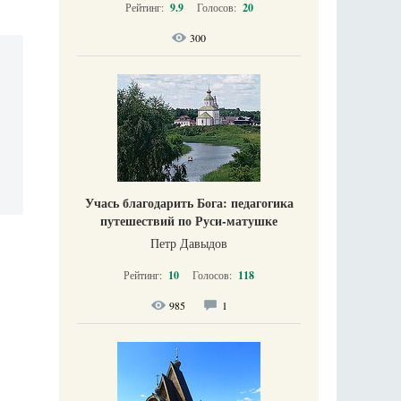
Рейтинг:
9.9
Голосов:
20
300
Учась благодарить Бога: педагогика
путешествий по Руси-матушке
Петр Давыдов
Рейтинг:
10
Голосов:
118
985
1