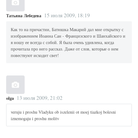
15 июля 2009, 18:19
Татьяна Лебедева
Как то на причастии, Батюшка Макарий дал мне открытку с
изображением Иоанна Сан - Францизского и Шанхайского и
я ношу ее всегда с собой. Я была очень удивлена, когда
прочитала про него рассказ. Даже от слов, которые о нем
повествуют исходит свет!
13 июля 2009, 21:02
olga
veruju i proshu Vladyku ob iszelenii ot moej tiazkoj bolesni
iznemogaju i proshu molitv