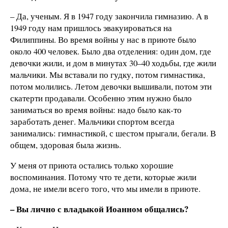
– Да, ученым. Я в 1947 году закончила гимназию. А в
1949 году нам пришлось эвакуироваться на
Филиппины. Во время войны у нас в приюте было
около 400 человек. Было два отделения: один дом, где
девочки жили, и дом в минутах 30–40 ходьбы, где жили
мальчики. Мы вставали по гудку, потом гимнастика,
потом молились. Летом девочки вышивали, потом эти
скатерти продавали. Особенно этим нужно было
заниматься во время войны: надо было как-то
заработать денег. Мальчики спортом всегда
занимались: гимнастикой, с шестом прыгали, бегали. В
общем, здоровая была жизнь.
У меня от приюта остались только хорошие
воспоминания. Потому что те дети, которые жили
дома, не имели всего того, что мы имели в приюте.
– Вы лично с владыкой Иоанном общались?