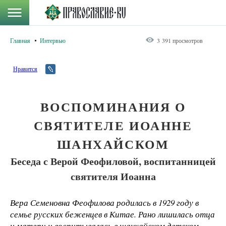
Главная
Интервью
3 391 просмотров
Нравится
ВОСПОМИНАНИЯ О
СВЯТИТЕЛЕ ИОАННЕ
ШАНХАЙСКОМ
Беседа с Верой Феофиловой, воспитанницей
святителя Иоанна
Вера Семеновна Феофилова родилась в 1929 году в
семье русских беженцев в Китае. Рано лишилась отца
и матери и воспитывалась в шанхайском детском