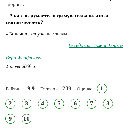
здоров».
– А как вы думаете, люди чувствовали, что он
святой человек?
– Конечно, это уже все знали.
Беседовал Симеон Бойков
Вера Феофилова
2 июля 2009 г.
9.9
239
1
Рейтинг:
Голосов:
Оценка:
2
3
4
5
6
7
8
9
10