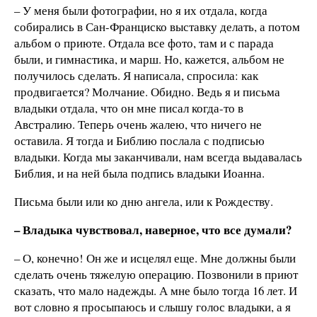
– У меня были фотографии, но я их отдала, когда
собирались в Сан-Франциско выставку делать, а потом
альбом о приюте. Отдала все фото, там и с парада
были, и гимнастика, и марш. Но, кажется, альбом не
получилось сделать. Я написала, спросила: как
продвигается? Молчание. Обидно. Ведь я и письма
владыки отдала, что он мне писал когда-то в
Австралию. Теперь очень жалею, что ничего не
оставила. Я тогда и Библию послала с подписью
владыки. Когда мы заканчивали, нам всегда выдавалась
Библия, и на ней была подпись владыки Иоанна.
Письма были или ко дню ангела, или к Рождеству.
– Владыка чувствовал, наверное, что все думали?
– О, конечно! Он же и исцелял еще. Мне должны были
сделать очень тяжелую операцию. Позвонили в приют
сказать, что мало надежды. А мне было тогда 16 лет. И
вот словно я просыпаюсь и слышу голос владыки, а я