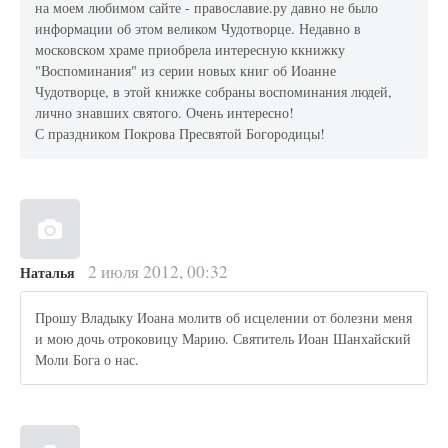
на моем любимом сайте - православие.ру давно не было
информации об этом великом Чудотворце. Недавно в
московском храме приобрела интересную ккнижку
"Воспоминания" из серии новых книг об Иоанне
Чудотворце, в этой книжке собраны воспоминания людей,
лично знавших святого. Очень интересно!
С праздником Покрова Пресвятой Богородицы!
2 июля 2012, 00:32
Наталья
Прошу Владыку Иоана молитв об исцелении от болезни меня
и мою дочь отроковицу Марию. Святитель Иоан Шанхайский
Моли Бога о нас.