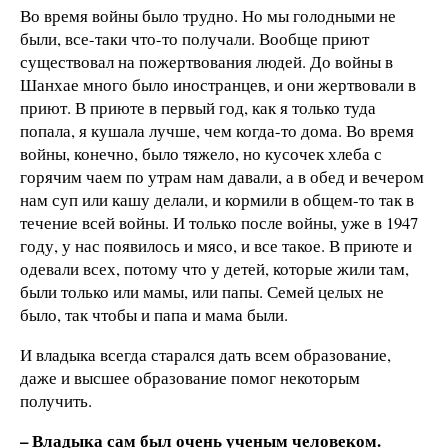
Во время войны было трудно. Но мы голодными не
были, все-таки что-то получали. Вообще приют
существовал на пожертвования людей. До войны в
Шанхае много было иностранцев, и они жертвовали в
приют. В приюте в первый год, как я только туда
попала, я кушала лучше, чем когда-то дома. Во время
войны, конечно, было тяжело, но кусочек хлеба с
горячим чаем по утрам нам давали, а в обед и вечером
нам суп или кашу делали, и кормили в общем-то так в
течение всей войны. И только после войны, уже в 1947
году, у нас появилось и мясо, и все такое. В приюте и
одевали всех, потому что у детей, которые жили там,
были только или мамы, или папы. Семей целых не
было, так чтобы и папа и мама были.
И владыка всегда старался дать всем образование,
даже и высшее образование помог некоторым
получить.
– Владыка сам был очень ученым человеком.