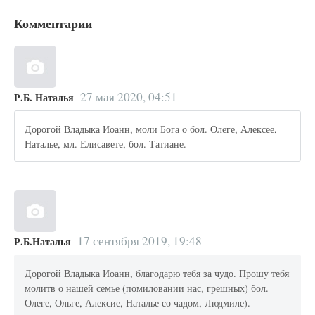
Комментарии
27 мая 2020, 04:51
Р.Б. Наталья
Дорогой Владыка Иоанн, моли Бога о бол. Олеге, Алексее,
Наталье, мл. Елисавете, бол. Татиане.
17 сентября 2019, 19:48
Р.Б.Наталья
Дорогой Владыка Иоанн, благодарю тебя за чудо. Прошу тебя
молитв о нашей семье (помиловании нас, грешных) бол.
Олеге, Ольге, Алексие, Наталье со чадом, Людмиле).