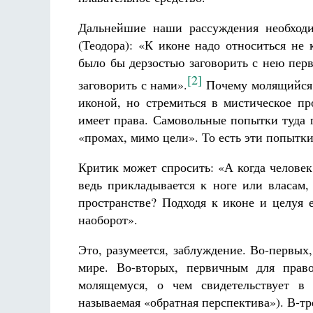
Дальнейшие наши рассуждения необход
(Теодора): «К иконе надо относиться не
было бы дерзостью заговорить с нею пер
[2]
заговорить с нами».
Почему молящийся,
иконой, но стремиться в мистическое пр
имеет права. Самовольные попытки туда п
«промах, мимо цели». То есть эти попыт
Критик может спросить: «А когда человек
ведь прикладывается к ноге или власам,
пространстве? Подходя к иконе и целуя 
наоборот».
Это, разумеется, заблуждение. Во-первых,
мире. Во-вторых, первичным для право
молящемуся, о чем свидетельствует в 
называемая «обратная перспектива»). В-тр