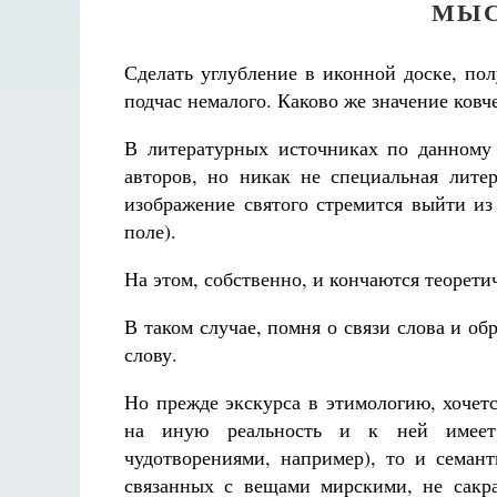
МЫС
Сделать углубление в иконной доске, пол
подчас немалого. Каково же значение ковч
В литературных источниках по данному
авторов, но никак не специальная литер
изображение святого стремится выйти из
поле).
На этом, собственно, и кончаются теорети
В таком случае, помня о связи слова и об
слову.
Но прежде экскурса в этимологию, хочет
на иную реальность и к ней имеет 
Чего
чудотворениями, например), то и семан
связанных с вещами мирскими, не сакр