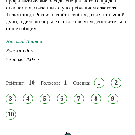
профилактические беседы специалистов о вреде и
опасностях, связанных с употреблением алкоголя.
Только тогда Россия начнёт освобождаться от пьяной
дури, и дело по борьбе с алкоголизмом действительно
станет общим.
Николай Леонов
Русский дом
29 июля 2009 г.
10
1
1
2
Рейтинг:
Голосов:
Оценка:
3
4
5
6
7
8
9
10