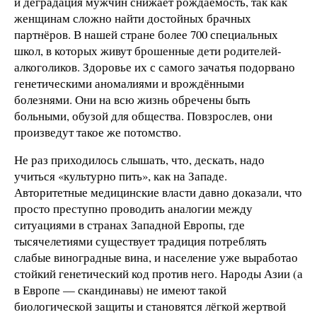
и деградация мужчин снижает рождаемость, так как
женщинам сложно найти достойных брачных
партнёров. В нашей стране более 700 специальных
школ, в которых живут брошенные дети родителей-
алкоголиков. Здоровье их с самого зачатья подорвано
генетическими аномалиями и врождёнными
болезнями. Они на всю жизнь обречены быть
больными, обузой для общества. Повзрослев, они
произведут такое же потомство.
Не раз приходилось слышать, что, дескать, надо
учиться «культурно пить», как на Западе.
Авторитетные медицинские власти давно доказали, что
просто преступно проводить аналогии между
ситуациями в странах Западной Европы, где
тысячелетиями существует традиция потреблять
слабые виноградные вина, и население уже выработао
стойкий генетический код против него. Народы Азии (а
в Европе — скандинавы) не имеют такой
биологической защиты и становятся лёгкой жертвой