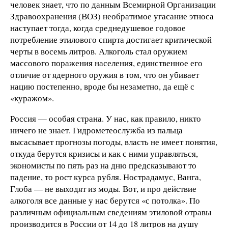
человек знает, что по данным Всемирной Организации
Здравоохранения (ВОЗ) необратимое угасание этноса
наступает тогда, когда среднедушевое годовое
потребление этилового спирта достигает критической
черты в восемь литров. Алкоголь стал оружием
массового поражения населения, единственное его
отличие от ядерного оружия в том, что он убивает
нацию постепенно, вроде бы незаметно, да ещё с
«куражом».
Россия — особая страна. У нас, как правило, никто
ничего не знает. Гидрометеослужба из пальца
высасывает прогнозы погоды, власть не имеет понятия,
откуда берутся кризисы и как с ними управляться,
экономисты по пять раз на дню предсказывают то
падение, то рост курса рубля. Нострадамус, Ванга,
Глоба — не выходят из моды. Вот, и про действие
алкоголя все данные у нас берутся «с потолка». По
различным официальным сведениям этиловой отравы
производится в России от 14 до 18 литров на душу