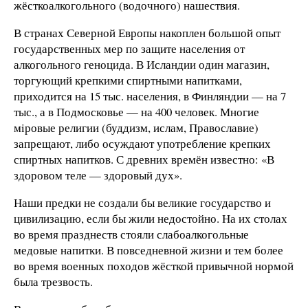
жёсткоалкогольного (водочного) нашествия.
В странах Северной Европы накоплен большой опыт
государственных мер по защите населения от
алкогольного геноцида. В Исландии один магазин,
торгующий крепкими спиртными напитками,
приходится на 15 тыс. населения, в Финляндии — на 7
тыс., а в Подмосковье — на 400 человек. Многие
мiровые религии (буддизм, ислам, Православие)
запрещают, либо осуждают употребление крепких
спиртных напитков. С древних времён известно: «В
здоровом теле — здоровый дух».
Наши предки не создали бы великие государство и
цивилизацию, если бы жили недостойно. На их столах
во время празднеств стояли слабоалкогольные
медовые напитки. В повседневной жизни и тем более
во время военных походов жёсткой привычной нормой
была трезвость.