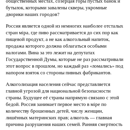
общественных местах, созерцая горы пустых банок и
бутылок, которыми завалены скверы, укромные
дворики наших городов?
Россия является одной из немногих наиболее отсталых
стран мiра, где пиво рассматривается до сих пор как
пищевой продукт, а не как алкогольный напиток,
продажа которого должна облагаться особыми
налогами. Вина за это лежит на депутатах
Государственной Думы, которые не раз рассматривали
этот вопрос в прошлом, но каждый раз «ломались» под
напором взяток со стороны пивных фабрикантов.
Алкоголизация населения сейчас представляется
главной угрозой для национальной безопасности
страны. Будущее её страны напрямую связано с этой
бедой. Россия занимает первое место в мiре по
количеству брошенных детей, числу женщин,
лишённых материнских прав; алкоголь — главная
причина разрушения наших семей. Ранняя смертность