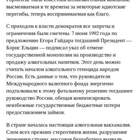
высмеиваемая в те времена за некоторые идиотские
перегибы, теперь воспринимаемая как благо.
С приходом к власти демократов все запреты и
ограничения были сметены. 7 июня 1992 года по
предложению Егора Гайдара тогдашний Президент —
Борис Ельцин — подписал указ об отмене
государственной монополии на производство и
продажу алкогольных напитков. Этот день можно
считать началом алкогольного геноцида народов
России. Есть данные о том, что руководители
Международного валютного фонда энергично
подталкивали к этому фатальному решению тогдашнее
руководство России, обещая компенсировать
неизбежные государственные бюджетные потери
предоставлением займов.
В стране началась настоящая алкогольная вакханалия.
Слом всех прежних стереотипов жизни, разрушение
экономики страны, массовая безработица вызвали