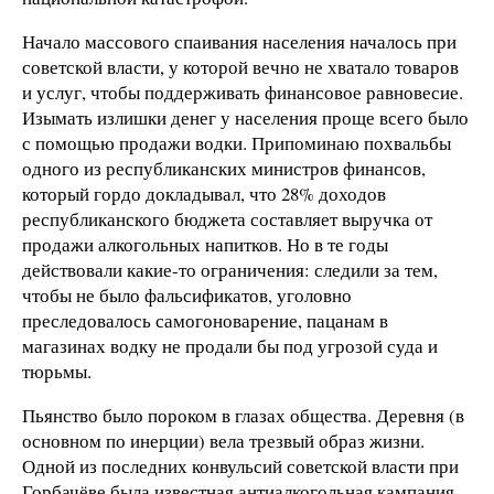
Начало массового спаивания населения началось при
советской власти, у которой вечно не хватало товаров
и услуг, чтобы поддерживать финансовое равновесие.
Изымать излишки денег у населения проще всего было
с помощью продажи водки. Припоминаю похвальбы
одного из республиканских министров финансов,
который гордо докладывал, что 28% доходов
республиканского бюджета составляет выручка от
продажи алкогольных напитков. Но в те годы
действовали какие-то ограничения: следили за тем,
чтобы не было фальсификатов, уголовно
преследовалось самогоноварение, пацанам в
магазинах водку не продали бы под угрозой суда и
тюрьмы.
Пьянство было пороком в глазах общества. Деревня (в
основном по инерции) вела трезвый образ жизни.
Одной из последних конвульсий советской власти при
Горбачёве была известная антиалкогольная кампания,