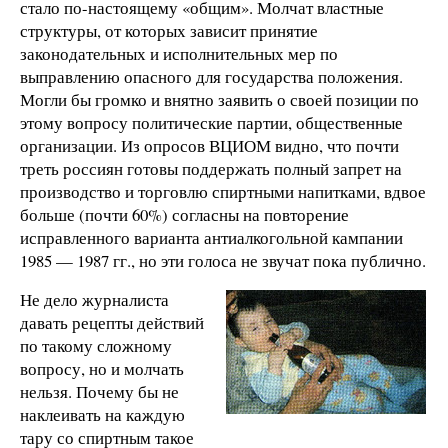
стало по-настоящему «общим». Молчат властные
структуры, от которых зависит принятие
законодательных и исполнительных мер по
выправлению опасного для государства положения.
Могли бы громко и внятно заявить о своей позиции по
этому вопросу политические партии, общественные
организации. Из опросов ВЦИОМ видно, что почти
треть россиян готовы поддержать полный запрет на
производство и торговлю спиртными напитками, вдвое
больше (почти 60%) согласны на повторение
исправленного варианта антиалкогольной кампании
1985 — 1987 гг., но эти голоса не звучат пока публично.
Не дело журналиста
давать рецепты действий
по такому сложному
вопросу, но и молчать
нельзя. Почему бы не
наклеивать на каждую
тару со спиртным такое