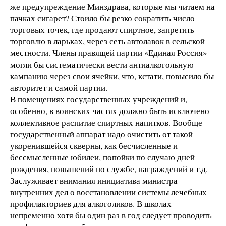
же предупреждение Минздрава, которые мы читаем на
пачках сигарет? Стоило бы резко сократить число
торговых точек, где продают спиртное, запретить
торговлю в ларьках, через сеть автолавок в сельской
местности. Члены правящей партии «Единая Россия»
могли бы систематически вести антиалкогольную
кампанию через свои ячейки, что, кстати, повысило бы
авторитет и самой партии.
В помещениях государственных учреждений и,
особенно, в воинских частях должно быть исключено
коллективное распитие спиртных напитков. Вообще
государственный аппарат надо очистить от такой
укоренившейся скверны, как бесчисленные и
бессмысленные юбилеи, попойки по случаю дней
рождения, повышений по службе, награждений и т.д.
Заслуживает внимания инициатива министра
внутренних дел о восстановлении системы лечебных
профилакториев для алкоголиков. В школах
непременно хотя бы один раз в год следует проводить