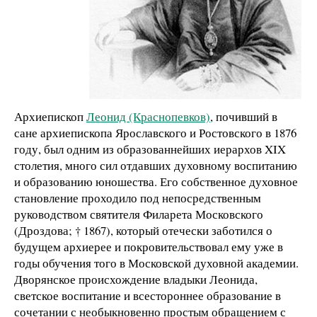
Архиепископ
Леонид (Краснопевков)
, почивший в
сане архиепископа Ярославского и Ростовского в 1876
году, был одним из образованнейших иерархов XIX
столетия, много сил отдавших духовному воспитанию
и образованию юношества. Его собственное духовное
становление проходило под непосредственным
руководством святителя Филарета Московского
(Дроздова; † 1867), который отечески заботился о
будущем архиерее и покровительствовал ему уже в
годы обучения того в Московской духовной академии.
Дворянское происхождение владыки Леонида,
светское воспитание и всестороннее образование в
сочетании с необыкновенно простым обращением с