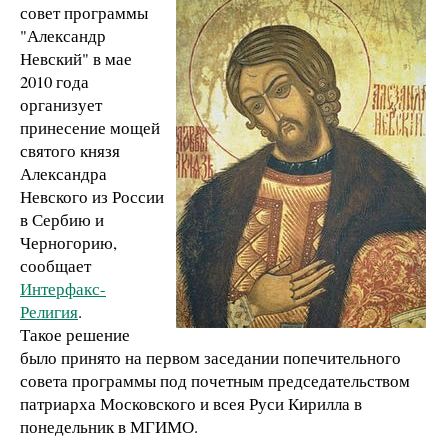
совет программы
"Александр
Невский" в мае
2010 года
организует
принесение мощей
святого князя
Александра
Невского из России
в Сербию и
Черногорию,
сообщает
Интерфакс-
Религия
.
Такое решение
было принято на первом заседании попечительного
совета программы под почетным председательством
патриарха Московского и всея Руси Кирилла в
понедельник в МГИМО.