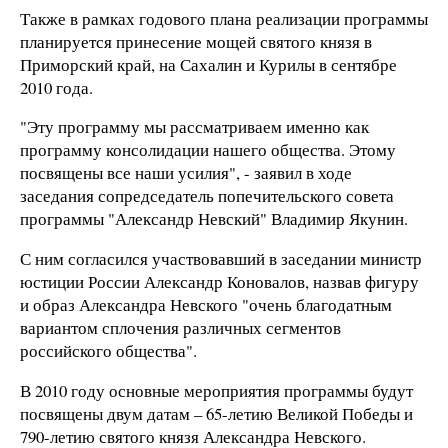
Также в рамках годового плана реализации программы
планируется принесение мощей святого князя в
Приморский край, на Сахалин и Курилы в сентябре
2010 года.
"Эту программу мы рассматриваем именно как
программу консолидации нашего общества. Этому
посвящены все наши усилия", - заявил в ходе
заседания сопредседатель попечительского совета
программы "Александр Невский" Владимир Якунин.
С ним согласился участвовавший в заседании министр
юстиции России Александр Коновалов, назвав фигуру
и образ Александра Невского "очень благодатным
вариантом сплочения различных сегментов
российского общества".
В 2010 году основные мероприятия программы будут
посвящены двум датам – 65-летию Великой Победы и
790-летию святого князя Александра Невского.