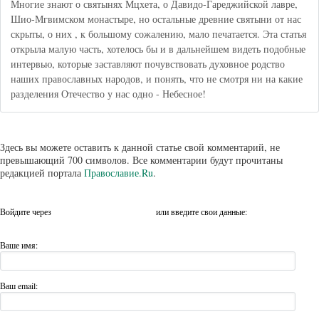
Многие знают о святынях Мцхета, о Давидо-Гареджийской лавре,
Шио-Мгвимском монастыре, но остальные древние святыни от нас
скрыты, о них , к большому сожалению, мало печатается. Эта статья
открыла малую часть, хотелось бы и в дальнейшем видеть подобные
интервью, которые заставляют почувствовать духовное родство
наших православных народов, и понять, что не смотря ни на какие
разделения Отечество у нас одно - Небесное!
Здесь вы можете оставить к данной статье свой комментарий, не
превышающий 700 символов. Все комментарии будут прочитаны
редакцией портала
Православие.Ru
.
Войдите через
или введите свои данные:
Ваше имя:
Ваш email: