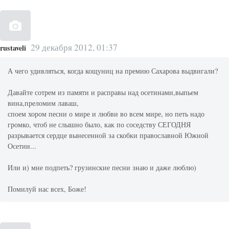
29 декабря 2012, 01:37
rustaveli
А чего удивляться, когда кощуниц на премию Сахарова выдвигали?
Давайте сотрем из памяти и расправы над осетинами,выпьем
вина,преломим лаваш,
споем хором песни о мире и любви во всем мире, но петь надо
громко, чтоб не слышно было, как по соседству СЕГОДНЯ
разрывается сердце вынесенной за скобки православной Южной
Осетии...
Или и) мне подпеть? грузинские песни знаю и даже люблю)
Помилуй нас всех, Боже!