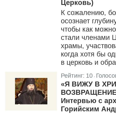
Церковь)
К сожалению, бо
осознает глубину
чтобы как можно
стали членами Ц
храмы, участвов
когда хотя бы о
в церковь и обр
Рейтинг:
10
Голосо
|
«Я ВИЖУ В ХР
ВОЗВРАЩЕНИЕ
Интервью с ар
Горийским Андр