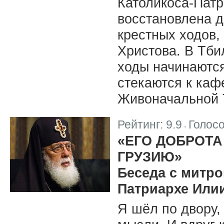
Католикоса-Патр
восстановлена д
крестных ходов,
Христова. В Тби
ходы начинаются
стекаются к ка
Живоначальной 
Рейтинг:
9.9
Голос
|
«ЕГО ДОБРОТА
ГРУЗИЮ»
Беседа с митро
Патриархе Илии
Я шёл по двору,