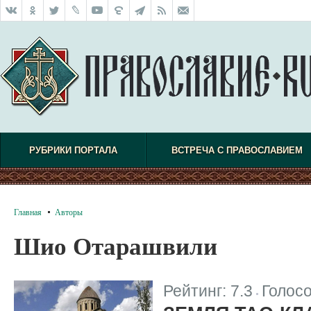
РУБРИКИ ПОРТАЛА
ВСТРЕЧА С ПРАВОСЛАВИЕМ
Главная
Авторы
Шио Отарашвили
Рейтинг:
7.3
Голос
|