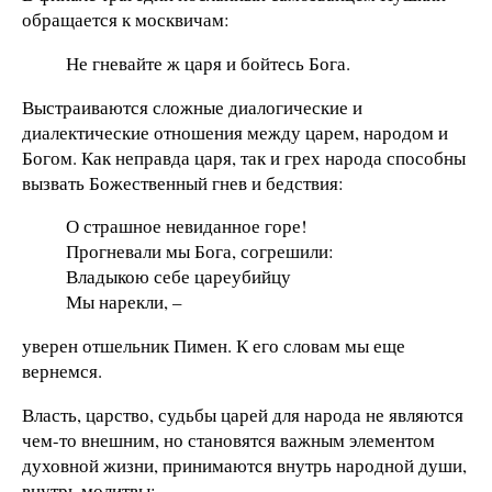
обращается к москвичам:
Не гневайте ж царя и бойтесь Бога.
Выстраиваются сложные диалогические и
диалектические отношения между царем, народом и
Богом. Как неправда царя, так и грех народа способны
вызвать Божественный гнев и бедствия:
О страшное невиданное горе!
Прогневали мы Бога, согрешили:
Владыкою себе цареубийцу
Мы нарекли, –
уверен отшельник Пимен. К его словам мы еще
вернемся.
Власть, царство, судьбы царей для народа не являются
чем-то внешним, но становятся важным элементом
духовной жизни, принимаются внутрь народной души,
внутрь молитвы: