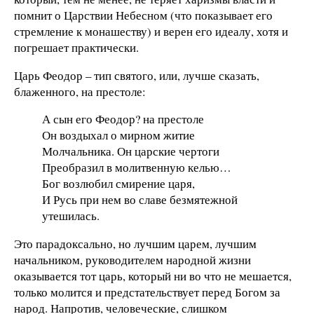
помнит о Царствии Небесном (что показывает его
стремление к монашеству) и верен его идеалу, хотя и
погрешает практически.
Царь Феодор – тип святого, или, лучше сказать,
блаженного, на престоле:
А сын его Феодор? на престоле
Он воздыхал о мирном житие
Молчальника. Он царские чертоги
Преобразил в молитвенную келью…
Бог возлюбил смирение царя,
И Русь при нем во славе безмятежной
утешилась.
Это парадоксально, но лучшим царем, лучшим
начальником, руководителем народной жизни
оказывается тот царь, который ни во что не мешается,
только молится и предстательствует перед Богом за
народ. Напротив, человеческие, слишком