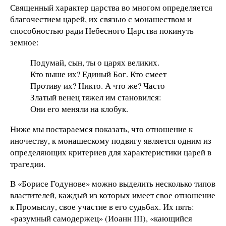
Священный характер царства во многом определяется
благочестием царей, их связью с монашеством и
способностью ради Небесного Царства покинуть
земное:
Подумай, сын, ты о царях великих.
Кто выше их? Единый Бог. Кто смеет
Противу их? Никто. А что же? Часто
Златый венец тяжел им становился:
Они его меняли на клобук.
Ниже мы постараемся показать, что отношение к
иночеству, к монашескому подвигу является одним из
определяющих критериев для характеристики царей в
трагедии.
В «Борисе Годунове» можно выделить несколько типов
властителей, каждый из которых имеет свое отношение
к Промыслу, свое участие в его судьбах. Их пять:
«разумный самодержец» (Иоанн III), «кающийся