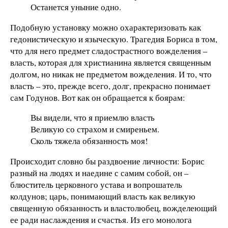
Останется уныние одно.
Подобную установку можно охарактеризовать как
гедонистическую и языческую. Трагедия Бориса в том,
что для него предмет сладострастного вожделения –
власть, которая для христианина является священным
долгом, но никак не предметом вожделения. И то, что
власть – это, прежде всего, долг, прекрасно понимает
сам Годунов. Вот как он обращается к боярам:
Вы видели, что я приемлю власть
Великую со страхом и смиреньем.
Сколь тяжела обязанность моя!
Происходит словно бы раздвоение личности: Борис
разный на людях и наедине с самим собой, он –
блюститель церковного устава и вопрошатель
колдунов; царь, понимающий власть как великую
священную обязанность и властолюбец, вожделеющий
ее ради наслаждения и счастья. Из его монолога