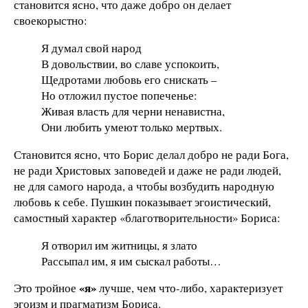
становится ясно, что даже добро он делает
своекорыстно:
Я думал свой народ
В довольствии, во славе успокоить,
Щедротами любовь его снискать –
Но отложил пустое попеченье:
Живая власть для черни ненавистна,
Они любить умеют только мертвых.
Становится ясно, что Борис делал добро не ради Бога,
не ради Христовых заповедей и даже не ради людей,
не для самого народа, а чтобы возбудить народную
любовь к себе. Пушкин показывает эгоистический,
самостный характер «благотворительности» Бориса:
Я отворил им житницы, я злато
Рассыпал им, я им сыскал работы…
«я»
Это тройное
лучше, чем что-либо, характеризует
эгоизм и прагматизм Бориса.