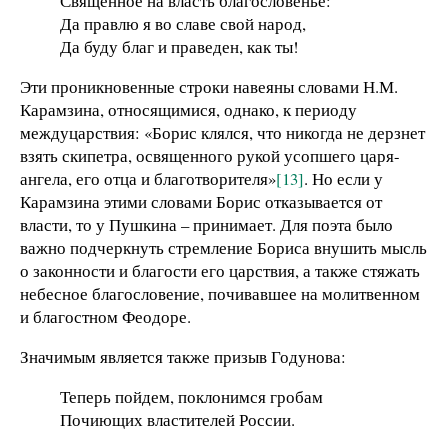
Священное на власть благословенье:
Да правлю я во славе свой народ,
Да буду благ и праведен, как ты!
Эти проникновенные строки навеяны словами Н.М.
Карамзина, относящимися, однако, к периоду
междуцарствия: «Борис клялся, что никогда не дерзнет
взять скипетра, освященного рукой усопшего царя-
ангела, его отца и благотворителя»
[13]
. Но если у
Карамзина этими словами Борис отказывается от
власти, то у Пушкина – принимает. Для поэта было
важно подчеркнуть стремление Бориса внушить мысль
о законности и благости его царствия, а также стяжать
небесное благословение, почивавшее на молитвенном
и благостном Феодоре.
Значимым является также призыв Годунова:
Теперь пойдем, поклонимся гробам
Почиющих властителей России.