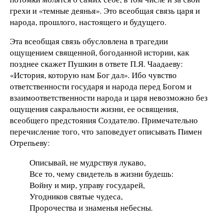
грехи и «темные деянья». Это всеобщая связь царя и
народа, прошлого, настоящего и будущего.
Эта всеобщая связь обусловлена в трагедии
ощущением священной, богоданной истории, как
позднее скажет Пушкин в ответе П.Я. Чаадаеву:
«История, которую нам Бог дал». Ибо чувство
ответственности государя и народа перед Богом и
взаимоответственности народа и царя невозможно без
ощущения сакральности жизни, ее освящения,
всеобщего предстояния Создателю. Примечательно
перечисление того, что заповедует описывать Пимен
Отрепьеву:
Описывай, не мудрствуя лукаво,
Все то, чему свидетель в жизни будешь:
Войну и мир, управу государей,
Угодников святые чудеса,
Пророчества и знаменья небесны.