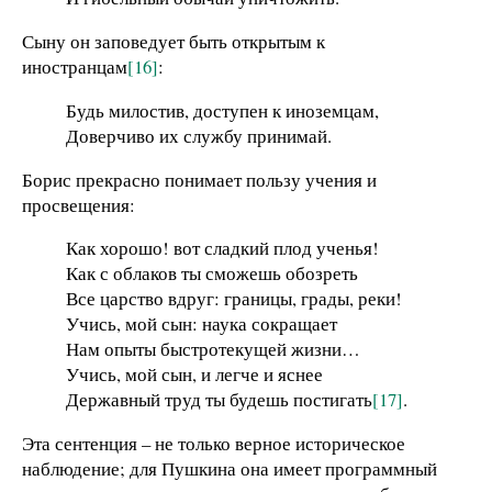
Сыну он заповедует быть открытым к
иностранцам
[16]
:
Будь милостив, доступен к иноземцам,
Доверчиво их службу принимай.
Борис прекрасно понимает пользу учения и
просвещения:
Как хорошо! вот сладкий плод ученья!
Как с облаков ты сможешь обозреть
Все царство вдруг: границы, грады, реки!
Учись, мой сын: наука сокращает
Нам опыты быстротекущей жизни…
Учись, мой сын, и легче и яснее
Державный труд ты будешь постигать
[17]
.
Эта сентенция – не только верное историческое
наблюдение; для Пушкина она имеет программный