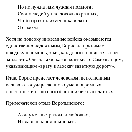
Но не нужна нам чуждая подмога;
Cвоих людей у нас довольно ратных,
Чтоб отразить изменника и ляха.
Я отказал.
Хотя на поверку иноземные войска оказываются
единственно надежными, Борис не принимает
шведскую помощь, зная, как дорого придется за нее
заплатить. Опять-таки, какой контраст с Самозванцем,
указывающим «врагу в Москву заветную дорогу».
Итак, Борис предстает человеком, исполненным
великого государственного ума и огромных
способностей – но способностей безблагодатных!
Примечателен отзыв Воротынского:
А он умел и страхом, и любовью,
И славою народ очаровать.