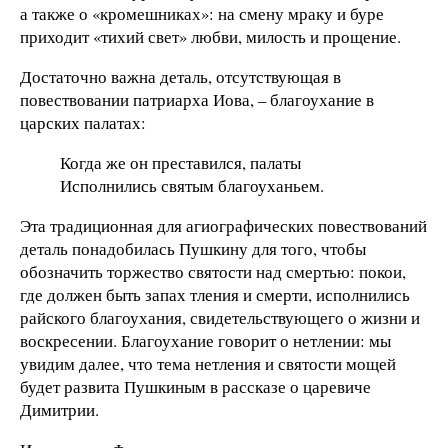
а также о «кромешниках»: на смену мраку и буре
приходит «тихий свет» любви, милость и прощение.
Достаточно важна деталь, отсутствующая в
повествовании патриарха Иова, – благоухание в
царских палатах:
Когда же он преставился, палаты
Исполнились святым благоуханьем.
Эта традиционная для агиографических повествований
деталь понадобилась Пушкину для того, чтобы
обозначить торжество святости над смертью: покои,
где должен быть запах тления и смерти, исполнились
райского благоухания, свидетельствующего о жизни и
воскресении. Благоухание говорит о нетлении: мы
увидим далее, что тема нетления и святости мощей
будет развита Пушкиным в рассказе о царевиче
Димитрии.