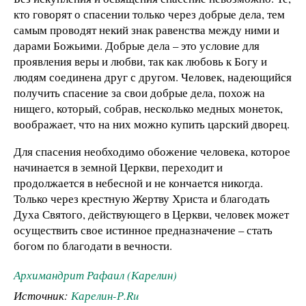
кто говорят о спасении только через добрые дела, тем
самым проводят некий знак равенства между ними и
дарами Божьими. Добрые дела – это условие для
проявления веры и любви, так как любовь к Богу и
людям соединена друг с другом. Человек, надеющийся
получить спасение за свои добрые дела, похож на
нищего, который, собрав, несколько медных монеток,
воображает, что на них можно купить царский дворец.
Для спасения необходимо обожение человека, которое
начинается в земной Церкви, переходит и
продолжается в небесной и не кончается никогда.
Только через крестную Жертву Христа и благодать
Духа Святого, действующего в Церкви, человек может
осуществить свое истинное предназначение – стать
богом по благодати в вечности.
Архимандрит Рафаил (Карелин)
Источник:
Карелин-Р.Ru