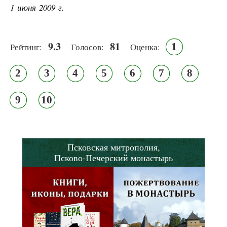
1 июня 2009 г.
9.3
81
1
Рейтинг:
Голосов:
Оценка:
2
3
4
5
6
7
8
9
10
Псковская митрополия,
Псково-Печерский монастырь