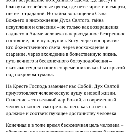
благоухают небесные цветы, где нет старости и смерти,
где нет страданий. Но тайна воплощения Сына
Божьего и нисхождение Духа Святого, тайна
искупления и спасения – не только как возвращения
падшего в Адаме человека в первозданное безгрешное
состояние, но и путь души к Богу, через восприятие
Его божественного света, через восхождение и
озарение, через вхождение в божественную жизнь,
путь вечного и бесконечного богоуподобления –
оказывается для наших современников как бы скрытой
под покровом тумана.
На Кресте Господь заменяет нас Собой; Дух Святой
приуготовляет человеческую душу к новой жизни.
Спасение – это великий дар Божий, а современный
человек склонен смотреть на него как на нечто
должное и соответствующее достоинству человека.
Конечная и в тоже время бесконечная цель человека –
обожение; оно осуществляется только через благодать