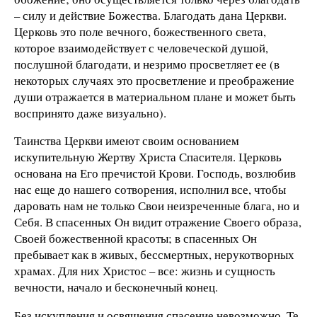
– силу и действие Божества. Благодать дана Церкви.
Церковь это поле вечного, божественного света,
которое взаимодействует с человеческой душой,
послушной благодати, и незримо просветляет ее (в
некоторых случаях это просветление и преображение
души отражается в материальном плане и может быть
воспринято даже визуально).
Таинства Церкви имеют своим основанием
искупительную Жертву Христа Спасителя. Церковь
основана на Его пречистой Крови. Господь, возлюбив
нас еще до нашего сотворения, исполнил все, чтобы
даровать нам не только Свои неизреченные блага, но и
Себя. В спасенных Он видит отражение Своего образа,
Своей божественной красоты; в спасенных Он
пребывает как в живых, бессмертных, нерукотворных
храмах. Для них Христос – все: жизнь и сущность
вечности, начало и бесконечный конец.
Без искупления и освящения спасение невозможно. Те,